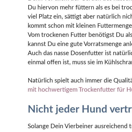
Du hiervon mehr füttern als es bei tr
viel Platz ein, sättigt aber natürlich n
kommt schon mit kleinen Futtermenge
Vom trockenen Futter benötigst Du also
kannst Du eine gute Vorratsmenge anl
Auch das nasse Dosenfutter ist natürl
einmal offen ist, muss sie im Kühlsch
Natürlich spielt auch immer die Qualitä
mit hochwertigem Trockenfutter für 
Nicht jeder Hund vertr
Solange Dein Vierbeiner ausreichend tr