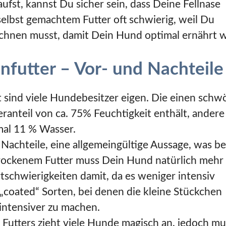
fst, kannst Du sicher sein, dass Deine Fellnase
selbst gemachtem Futter oft schwierig, weil Du
chnen musst, damit Dein Hund optimal ernährt w
nfutter – Vor- und Nachteile
sind viele Hundebesitzer eigen. Die einen schw
ranteil von ca. 75% Feuchtigkeit enthält, andere
imal 11 % Wasser.
 Nachteile, eine allgemeingültige Aussage, was be
i trockenem Futter muss Dein Hund natürlich mehr
rtschwierigkeiten damit, da es weniger intensiv
 „coated“ Sorten, bei denen die kleine Stückchen
intensiver zu machen.
Futters zieht viele Hunde magisch an, jedoch mu