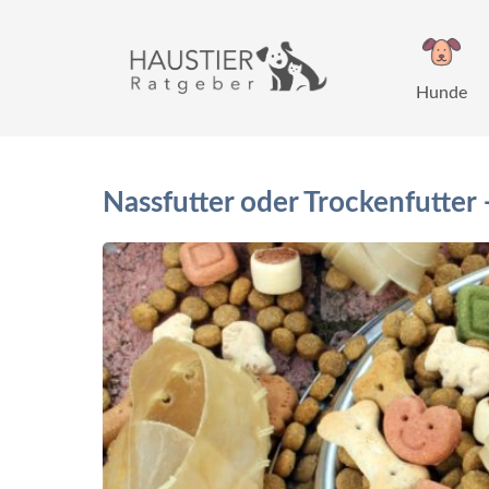
Zum
Inhalt
springen
Hunde
Nassfutter oder Trockenfutter 