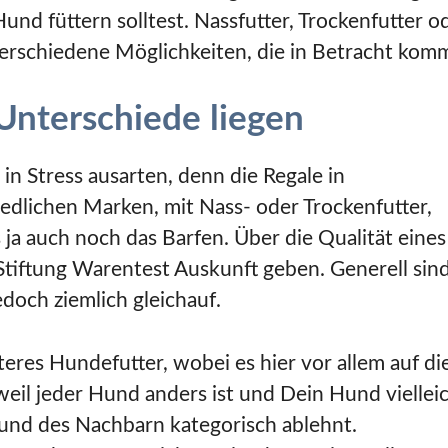
und füttern solltest. Nassfutter, Trockenfutter o
verschiedene Möglichkeiten, die in Betracht kom
Unterschiede liegen
in Stress ausarten, denn die Regale in
edlichen Marken, mit Nass- oder Trockenfutter,
 ja auch noch das Barfen. Über die Qualität eines
Stiftung Warentest Auskunft geben. Generell sind
doch ziemlich gleichauf.
eres Hundefutter, wobei es hier vor allem auf di
weil jeder Hund anders ist und Dein Hund viellei
 Hund des Nachbarn kategorisch ablehnt.