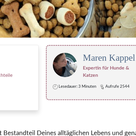
Maren Kappel
Expertin für Hunde &
hteile
Katzen
Lesedauer: 3 Minuten
Aufrufe 2544
t Bestandteil Deines alltäglichen Lebens und ge