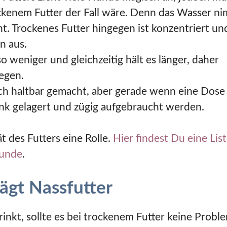
ockenem Futter der Fall wäre. Denn das Wasser n
icht. Trockenes Futter hingegen ist konzentriert un
n aus.
 weniger und gleichzeitig hält es länger, daher
egen.
ich haltbar gemacht, aber gerade wenn eine Dose
rank gelagert und zügig aufgebraucht werden.
t des Futters eine Rolle.
Hier findest Du eine Lis
Hunde
.
ägt Nassfutter
inkt, sollte es bei trockenem Futter keine Probl