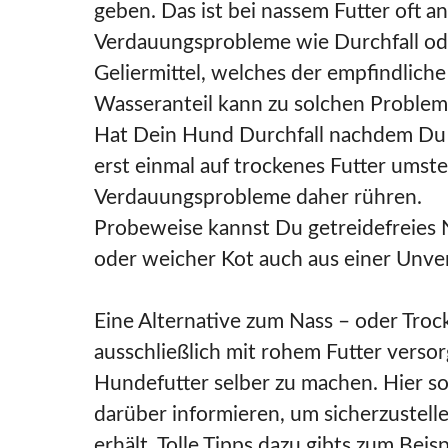
geben. Das ist bei nassem Futter oft
Verdauungsprobleme wie Durchfall ode
Geliermittel, welches der empfindlic
Wasseranteil kann zu solchen Problem
Hat Dein Hund Durchfall nachdem Du Do
erst einmal auf trockenes Futter umste
Verdauungsprobleme daher rühren.
Probeweise kannst Du getreidefreies N
oder weicher Kot auch aus einer Unver
Eine Alternative zum Nass – oder Troc
ausschließlich mit rohem Futter versor
Hundefutter selber zu machen. Hier so
darüber informieren, um sicherzustell
erhält. Tolle Tipps dazu gibts zum Beis