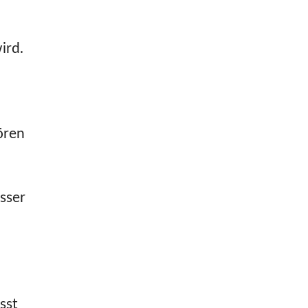
ird.
ören
sser
sst