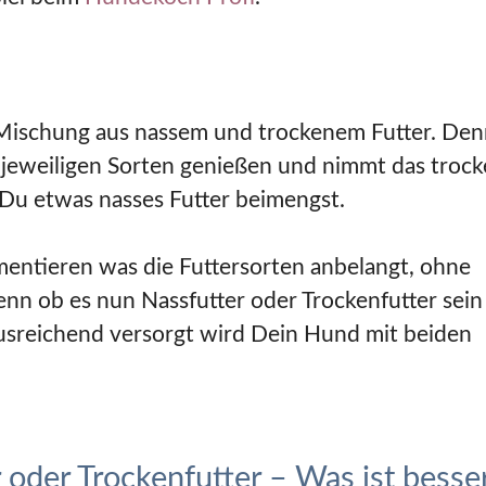
 Mischung aus nassem und trockenem Futter. De
r jeweiligen Sorten genießen und nimmt das troc
n Du etwas nasses Futter beimengst.
entieren was die Futtersorten anbelangt, ohne
enn ob es nun Nassfutter oder Trockenfutter sein 
usreichend versorgt wird Dein Hund mit beiden
oder Trockenfutter – Was ist besse