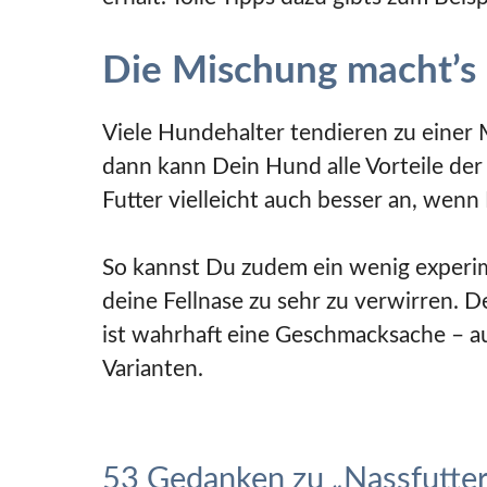
Die Mischung macht’s
Viele Hundehalter tendieren zu einer
dann kann Dein Hund alle Vorteile de
Futter vielleicht auch besser an, wen
So kannst Du zudem ein wenig experim
deine Fellnase zu sehr zu verwirren. D
ist wahrhaft eine Geschmacksache – a
Varianten.
53 Gedanken zu „Nassfutter 