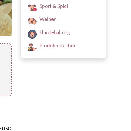
Sport & Spiel
Welpen
Hundehaltung
Produktratgeber
nauso