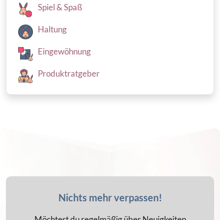
Spiel & Spaß
Haltung
Eingewöhnung
Produktratgeber
Nichts mehr verpassen!
Möchtest du regelmäßig über Neuigkeiten