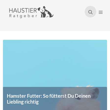
Zum
Inhalt
Men
springen
Hamster Futter: So fütterst Du Deinen
Liebling richtig