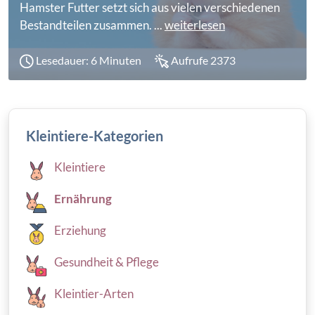
Hamster Futter setzt sich aus vielen verschiedenen
Bestandteilen zusammen. ...
weiterlesen
Lesedauer: 6 Minuten
Aufrufe 2373
Kleintiere-Kategorien
Kleintiere
Ernährung
Erziehung
Gesundheit & Pflege
Kleintier-Arten