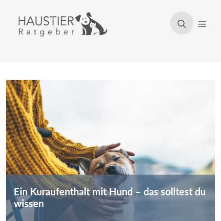
Zum
Inhalt
Men
springen
Ein Kuraufenthalt mit Hund – das solltest du
wissen