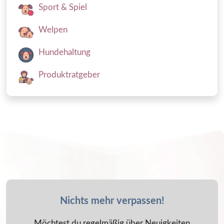
Sport & Spiel
Welpen
Hundehaltung
Produktratgeber
Nichts mehr verpassen!
Möchtest du regelmäßig über Neuigkeiten