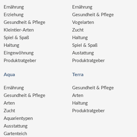
Ernährung
Ernährung
Erziehung
Gesundheit & Pflege
Gesundheit & Pflege
Vogelarten
Kleintier-Arten
Zucht
Spiel & Spaß
Haltung
Haltung
Spiel & Spaß
Eingewöhnung
Austattung
Produktratgeber
Produktratgeber
Aqua
Terra
Ernährung
Gesundheit & Pflege
Gesundheit & Pflege
Arten
Arten
Haltung
Zucht
Produktratgeber
Aquarientypen
Ausstattung
Gartenteich