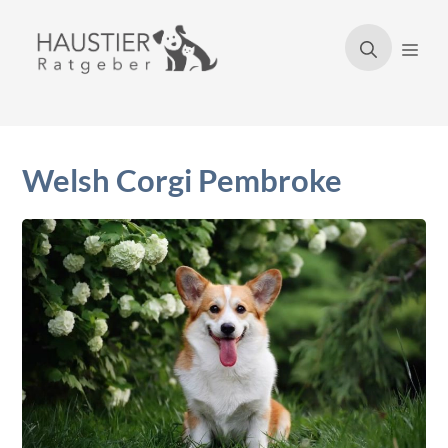
Zum
Inhalt
Men
springen
Welsh Corgi Pembroke