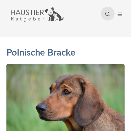
Zum
Inhalt
Men
springen
Polnische Bracke