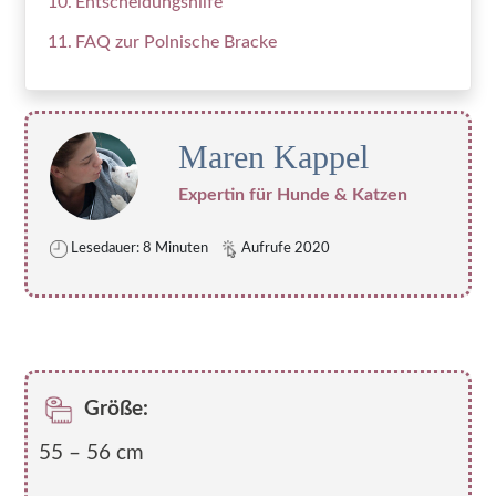
Entscheidungshilfe
FAQ zur Polnische Bracke
Maren Kappel
Expertin für Hunde & Katzen
Lesedauer: 8 Minuten
Aufrufe 2020
Größe:
55 – 56 cm