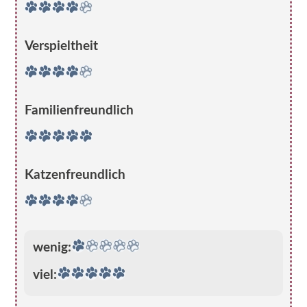
Verspieltheit
Familienfreundlich
Katzenfreundlich
wenig:
viel: