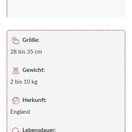
Größe:
28 bis 35 cm
Gewicht:
2 bis 10 kg
Herkunft:
England
Lebensdauer: