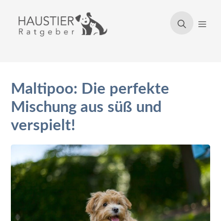
Zum
Inhalt
Men
springen
Maltipoo: Die perfekte
Mischung aus süß und
verspielt!