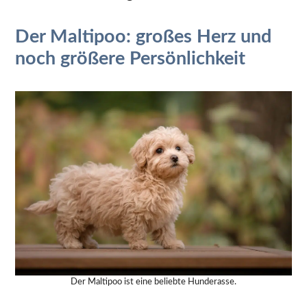
Der Maltipoo: großes Herz und
noch größere Persönlichkeit
Der Maltipoo ist eine beliebte Hunderasse.