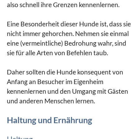
also schnell ihre Grenzen kennenlernen.
Eine Besonderheit dieser Hunde ist, dass sie
nicht immer gehorchen. Nehmen sie einmal
eine (vermeintliche) Bedrohung wahr, sind
sie für alle Arten von Befehlen taub.
Daher sollten die Hunde konsequent von
Anfang an Besucher im Eigenheim
kennenlernen und den Umgang mit Gästen
und anderen Menschen lernen.
Haltung und Ernährung
Haltung