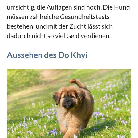
umsichtig, die Auflagen sind hoch. Die Hund
müssen zahlreiche Gesundheitstests
bestehen, und mit der Zucht lässt sich
dadurch nicht so viel Geld verdienen.
Aussehen des Do Khyi