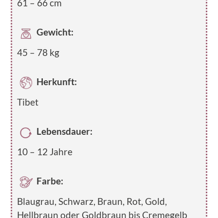
61 – 66 cm
Gewicht:
45 – 78 kg
Herkunft:
Tibet
Lebensdauer:
10 – 12 Jahre
Farbe:
Blaugrau, Schwarz, Braun, Rot, Gold,
Hellbraun oder Goldbraun bis Cremegelb