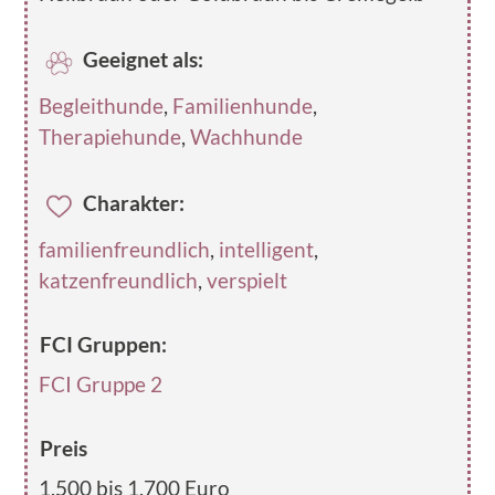
Geeignet als:
Begleithunde
,
Familienhunde
,
Therapiehunde
,
Wachhunde
Charakter:
familienfreundlich
,
intelligent
,
katzenfreundlich
,
verspielt
FCI Gruppen:
FCI Gruppe 2
Preis
1.500 bis 1.700 Euro