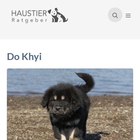
Zum
Inhalt
Men
springen
Do Khyi