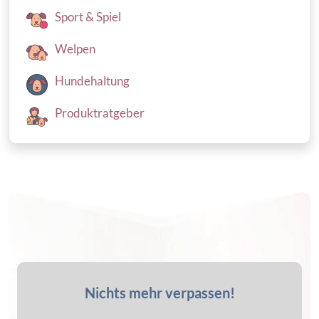
Sport & Spiel
Welpen
Hundehaltung
Produktratgeber
Nichts mehr verpassen!