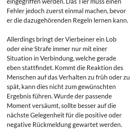
eingegriffen werden. Das Tier muss einen
Fehler jedoch zuerst einmal machen, bevor
er die dazugehörenden Regeln lernen kann.
Allerdings bringt der Vierbeiner ein Lob
oder eine Strafe immer nur mit einer
Situation in Verbindung, welche gerade
eben stattfindet. Kommt die Reaktion des
Menschen auf das Verhalten zu früh oder zu
spät, kann dies nicht zum gewünschten
Ergebnis führen. Wurde der passende
Moment versäumt, sollte besser auf die
nächste Gelegenheit für die positive oder
negative Rückmeldung gewartet werden.