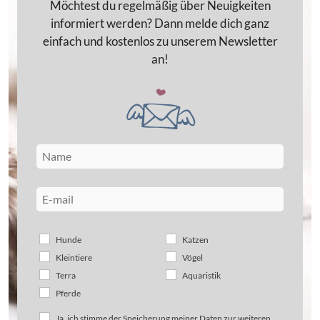
Möchtest du regelmäßig über Neuigkeiten
informiert werden? Dann melde dich ganz
einfach und kostenlos zu unserem Newsletter
an!
Hunde
Katzen
Kleintiere
Vögel
Terra
Aquaristik
Pferde
Ja, ich stimme der Speicherung meiner Daten zur weiteren