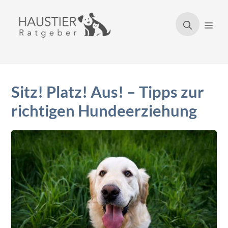
Zum
Inhalt
Men
springen
Sitz! Platz! Aus! – Tipps zur
richtigen Hundeerziehung