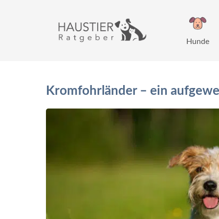
Zum
Inhalt
springen
Hunde
Kromfohrländer – ein aufgewe