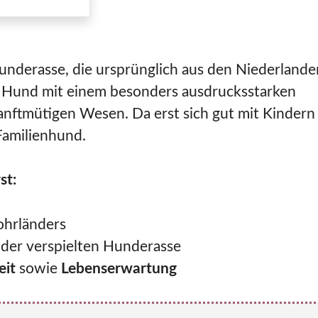
underasse, die ursprünglich aus den Niederlande
ger Hund mit einem besonders ausdrucksstarken
anftmütigen Wesen. Da erst sich gut mit Kindern
 Familienhund.
st:
hrländers
n
der verspielten Hunderasse
eit
sowie
Lebenserwartung