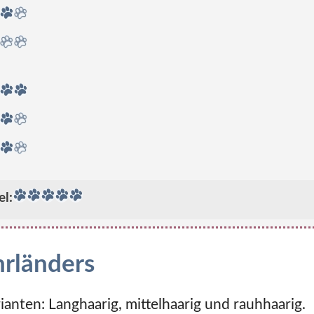
el:
rländers
ianten: Langhaarig, mittelhaarig und rauhhaarig.