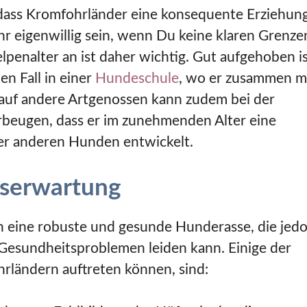
, dass Kromfohrländer eine konsequente Erziehun
r eigenwillig sein, wenn Du keine klaren Grenze
lpenalter an ist daher wichtig. Gut aufgehoben i
n Fall in einer
Hundeschule
, wo er zusammen m
 auf andere Artgenossen kann zudem bei der
orbeugen, dass er im zunehmenden Alter eine
er anderen Hunden entwickelt.
serwartung
n eine robuste und gesunde Hunderasse, die jed
Gesundheitsproblemen leiden kann. Einige der
rländern auftreten können, sind: