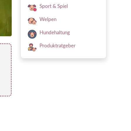
Sport & Spiel
Welpen
Hundehaltung
Produktratgeber