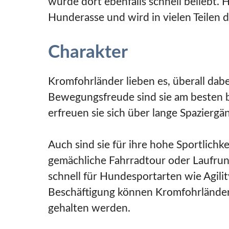
wurde dort ebenfalls schnell beliebt.
Hunderasse und wird in vielen Teilen 
Charakter
Kromfohrländer lieben es, überall dabe
Bewegungsfreude sind sie am besten b
erfreuen sie sich über lange Spazierg
Auch sind sie für ihre hohe Sportlichke
gemächliche Fahrradtour oder Laufrund
schnell für Hundesportarten wie Agilit
Beschäftigung können Kromfohrländer
gehalten werden.