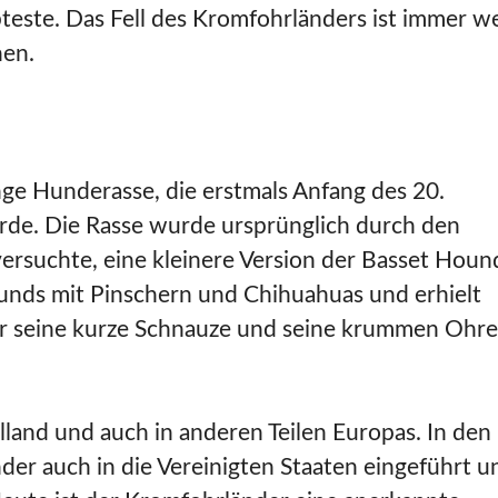
ebteste. Das Fell des Kromfohrländers ist immer w
hen.
nge Hunderasse, die erstmals Anfang des 20.
rde. Die Rasse wurde ursprünglich durch den
ersuchte, eine kleinere Version der Basset Houn
unds mit Pinschern und Chihuahuas und erhielt
für seine kurze Schnauze und seine krummen Ohr
lland und auch in anderen Teilen Europas. In den
er auch in die Vereinigten Staaten eingeführt u