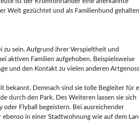
 Heute ist der Kromfohrländer eine anerkannte
der Welt gezüchtet und als Familienhund gehalten
i zu sein. Aufgrund ihrer Verspieltheit und
ei aktiven Familien aufgehoben. Beispielsweise
änge und den Kontakt zu vielen anderen Artgenos
it bekannt. Demnach sind sie tolle Begleiter für 
e durch den Park. Des Weiteren lassen sie sich
y oder Flyball begeistern. Bei ausreichender
 ebenso in einer Stadtwohnung wie auf dem La