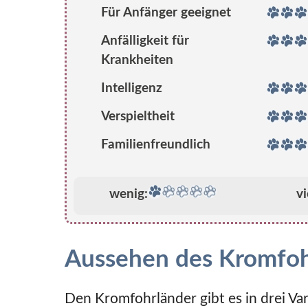
Für Anfänger geeignet
Anfälligkeit für
Krankheiten
Intelligenz
Verspieltheit
Familienfreundlich
wenig:
vi
Aussehen des Kromfoh
Den Kromfohrländer gibt es in drei Var