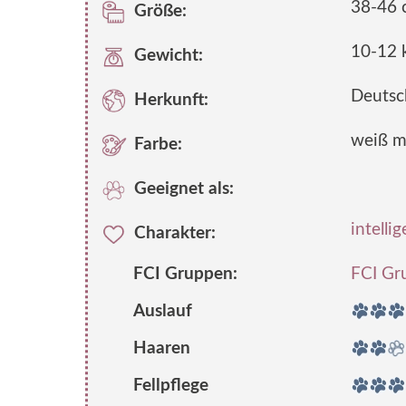
38-46 
Größe:
10-12 
Gewicht:
Deutsc
Herkunft:
weiß m
Farbe:
Geeignet als:
intelli
Charakter:
FCI Gruppen:
FCI Gr
Auslauf
Haaren
Fellpflege