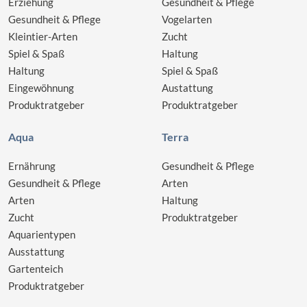
Erziehung
Gesundheit & Pflege
Gesundheit & Pflege
Vogelarten
Kleintier-Arten
Zucht
Spiel & Spaß
Haltung
Haltung
Spiel & Spaß
Eingewöhnung
Austattung
Produktratgeber
Produktratgeber
Aqua
Terra
Ernährung
Gesundheit & Pflege
Gesundheit & Pflege
Arten
Arten
Haltung
Zucht
Produktratgeber
Aquarientypen
Ausstattung
Gartenteich
Produktratgeber