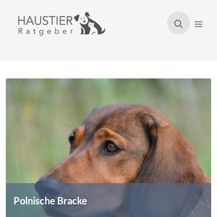
Zum
Inhalt
Men
springen
Polnische Bracke