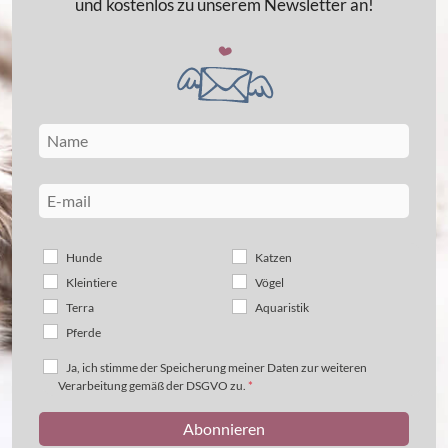
und kostenlos zu unserem Newsletter an!
Hunde
Katzen
Kleintiere
Vögel
Terra
Aquaristik
Pferde
Ja, ich stimme der Speicherung meiner Daten zur weiteren
Verarbeitung gemäß der DSGVO zu.
*