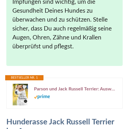
Impfungen sind wichtig, um die
Gesundheit Deines Hundes zu
überwachen und zu schützen. Stelle
sicher, dass Du auch regelmäßig seine
Augen, Ohren, Zähne und Krallen
überprüfst und pflegst.
BESTSELLER NR. 1
Parson und Jack Russell Terrier: Auswahl, Haltung, Erziehung, Beschäftigung - Aktuelles Expertenwissen aus der Reihe Praxiswissen Hund
Hunderasse Jack Russell Terrier