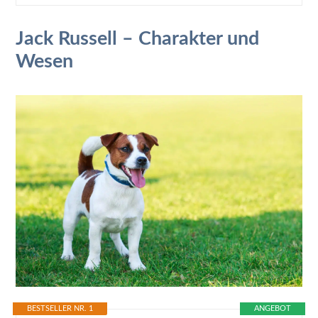
Jack Russell – Charakter und
Wesen
BESTSELLER NR. 1
ANGEBOT