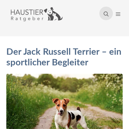
Zum
Inhalt
Men
springen
Der Jack Russell Terrier – ein
sportlicher Begleiter