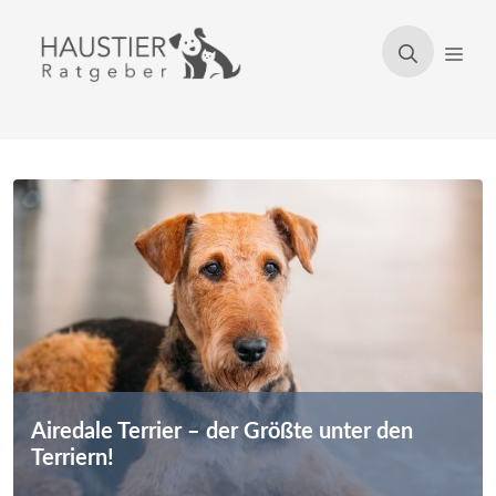
Zum
Inhalt
Men
springen
Airedale Terrier – der Größte unter den
Terriern!