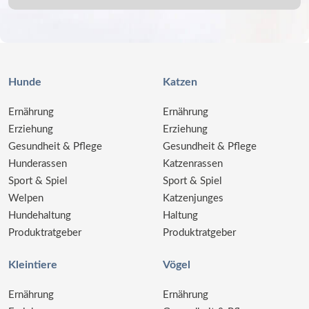
Hunde
Katzen
Ernährung
Ernährung
Erziehung
Erziehung
Gesundheit & Pflege
Gesundheit & Pflege
Hunderassen
Katzenrassen
Sport & Spiel
Sport & Spiel
Welpen
Katzenjunges
Hundehaltung
Haltung
Produktratgeber
Produktratgeber
Kleintiere
Vögel
Ernährung
Ernährung