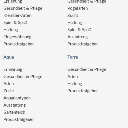
Erziehung
Gesundheit & Pflege
Gesundheit & Pflege
Vogelarten
Kleintier-Arten
Zucht
Spiel & Spaß
Haltung
Haltung
Spiel & Spaß
Eingewöhnung
Austattung
Produktratgeber
Produktratgeber
Aqua
Terra
Ernährung
Gesundheit & Pflege
Gesundheit & Pflege
Arten
Arten
Haltung
Zucht
Produktratgeber
Aquarientypen
Ausstattung
Gartenteich
Produktratgeber