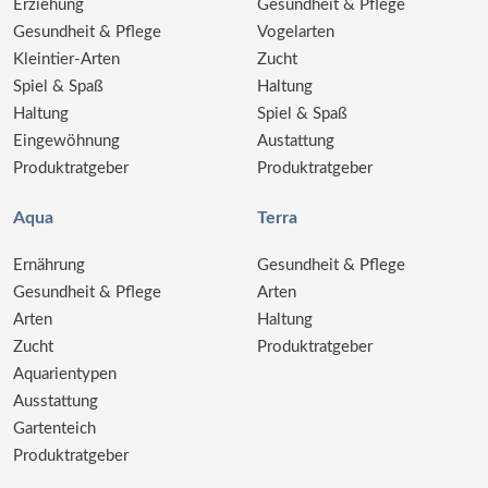
Erziehung
Gesundheit & Pflege
Gesundheit & Pflege
Vogelarten
Kleintier-Arten
Zucht
Spiel & Spaß
Haltung
Haltung
Spiel & Spaß
Eingewöhnung
Austattung
Produktratgeber
Produktratgeber
Aqua
Terra
Ernährung
Gesundheit & Pflege
Gesundheit & Pflege
Arten
Arten
Haltung
Zucht
Produktratgeber
Aquarientypen
Ausstattung
Gartenteich
Produktratgeber