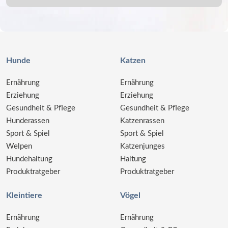
Hunde
Katzen
Ernährung
Ernährung
Erziehung
Erziehung
Gesundheit & Pflege
Gesundheit & Pflege
Hunderassen
Katzenrassen
Sport & Spiel
Sport & Spiel
Welpen
Katzenjunges
Hundehaltung
Haltung
Produktratgeber
Produktratgeber
Kleintiere
Vögel
Ernährung
Ernährung