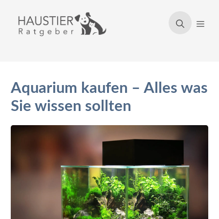
Zum
Inhalt
Men
springen
Aquarium kaufen – Alles was
Sie wissen sollten