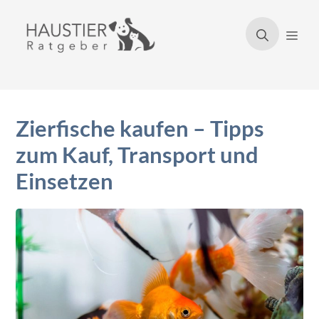
Zum
Inhalt
Men
springen
Zierfische kaufen – Tipps
zum Kauf, Transport und
Einsetzen