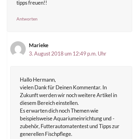
tipps freuen!!
Antworten
Marieke
3. August 2018 um 12:49 p.m. Uhr
Hallo Hermann,
vielen Dank für Deinen Kommentar. In
Zukunft werden wir noch weitere Artikel in
diesem Bereich einstellen.
Es erwarten dich noch Themen wie
beispielsweise Aquariumeinrichtung und -
zubehör, Futterautomatentest und Tipps zur
generellen Fischpflege.