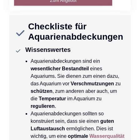
Zum Angebot
Checkliste für
Aquarienabdeckungen
Wissenswertes
Aquarienabdeckungen sind ein
wesentlicher Bestandteil
eines
Aquariums. Sie dienen zum einen dazu,
das Aquarium vor
Verschmutzungen
zu
schützen
, zum anderen aber auch, um
die
Temperatur
im Aquarium zu
regulieren
.
Aquarienabdeckungen sollten so
konstruiert sein, dass sie einen
guten
Luftaustausch
ermöglichen. Dies ist
wichtig, um eine
optimale
Wasserqualität