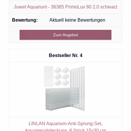
Juwel Aquarium - 36385 PrimoLux 80 2.0 schwarz
Aktuell keine Bewertungen
Zum Angebot
4
LINLAN Aquarium-Anti-Sprung-Set,
Aquarienabdeckung, 8 Stück 15x30 cm