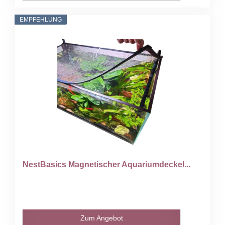
EMPFEHLUNG
NestBasics Magnetischer Aquariumdeckel...
Zum Angebot