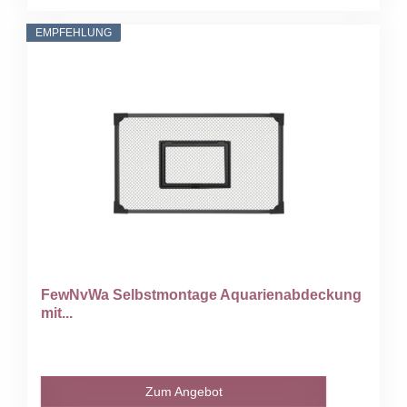
EMPFEHLUNG
FewNvWa Selbstmontage Aquarienabdeckung
mit...
Zum Angebot