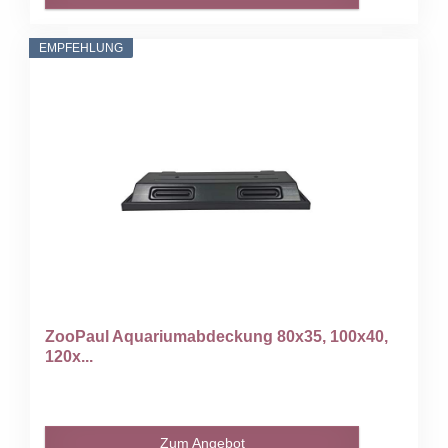
EMPFEHLUNG
ZooPaul Aquariumabdeckung 80x35, 100x40,
120x...
Zum Angebot