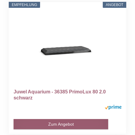
EMPFEHLUNG
ANGEBOT
Juwel Aquarium - 36385 PrimoLux 80 2.0
schwarz
Zum Angebot