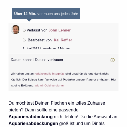
Über 12 Mio.
vertrauen uns jedes Jahr
Verfasst von
John Lehner
Bearbeitet von
Kai Reffler
7. Juni 2023 / Lesedauer: 3 Minuten
Darum kannst Du uns vertrauen
Wir halten uns an
redaktionelle Integrität
, sind unabhängig und damit nicht
käuflich. Der Beitrag kann Verweise auf Produkte unserer Partner enthalten. Hier
ist eine Erklärung,
wie wir Geld verdienen
.
Du möchtest Deinen Fischen ein tolles Zuhause
bieten? Dann sollte eine passende
Aquarienabdeckung
nicht fehlen! Da die Auswahl an
Aquarienabdeckungen
groß ist und um Dir als