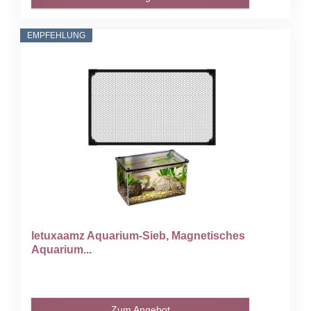
EMPFEHLUNG
letuxaamz Aquarium-Sieb, Magnetisches
Aquarium...
Zum Angebot