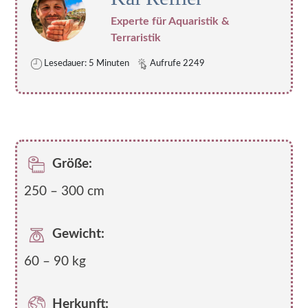
Experte für Aquaristik &
Terraristik
Lesedauer: 5 Minuten
Aufrufe 2249
Größe:
250 – 300 cm
Gewicht:
60 – 90 kg
Herkunft: