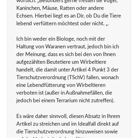
wörtlich: „Besonders gerne fressen sie Vögel,
Kaninchen, Mäuse, Ratten oder andere
Echsen. Hierbei liegt es an Dir, ob Du die Tiere
lebend verfüttern möchtest oder nicht. „.
Ich bin weder ein Biologe, noch mit der
Haltung von Waranen vertraut, jedoch bin ich
der Meinung, dass es sich bei den von Ihnen
aufgezählten Beutetiere um Wirbeltiere
handelt, die damit unter Artikel 4 Punkt 3 der
Tierschutzverordnung (TSchV) fallen, wonach
eine Lebendfütterung von Wirbeltieren
verboten ist (außer in Außnahmefällen, die
jedoch bei einem Terrarium nicht zutreffen).
Es wäre daher sinnvoll, diesen Absatz in Ihrem
Artikel zu streichen und im Idealfall direkt auf
die Tierschutzverordnung hinzuweisen sowie