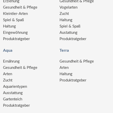
Erziehung
Gesundheit & Pflege
Gesundheit & Pflege
Vogelarten
Kleintier-Arten
Zucht
Spiel & Spaß
Haltung
Haltung
Spiel & Spaß
Eingewöhnung
Austattung
Produktratgeber
Produktratgeber
Aqua
Terra
Ernährung
Gesundheit & Pflege
Gesundheit & Pflege
Arten
Arten
Haltung
Zucht
Produktratgeber
Aquarientypen
Ausstattung
Gartenteich
Produktratgeber