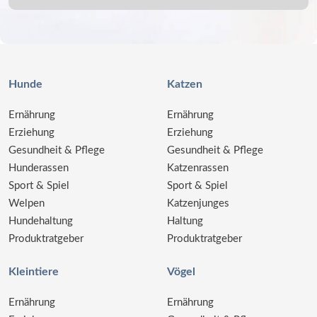
Hunde
Katzen
Ernährung
Ernährung
Erziehung
Erziehung
Gesundheit & Pflege
Gesundheit & Pflege
Hunderassen
Katzenrassen
Sport & Spiel
Sport & Spiel
Welpen
Katzenjunges
Hundehaltung
Haltung
Produktratgeber
Produktratgeber
Kleintiere
Vögel
Ernährung
Ernährung