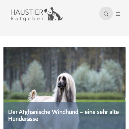
Zum
Inhalt
Men
springen
Der Afghanische Windhund – eine sehr alte
Hunderasse