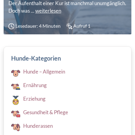
Der Aufenthalt einer Kur ist manchmal unumgänglich.
Doch was ...
weiterlesen
Lesedauer: 4 Minuten
Aufruf 1
Hunde-Kategorien
Hunde – Allgemein
Ernährung
Erziehung
Gesundheit & Pflege
Hunderassen