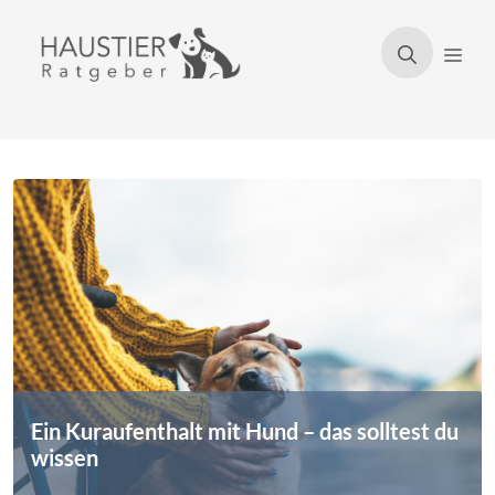
Zum
Inhalt
Men
springen
Ein Kuraufenthalt mit Hund – das solltest du
wissen