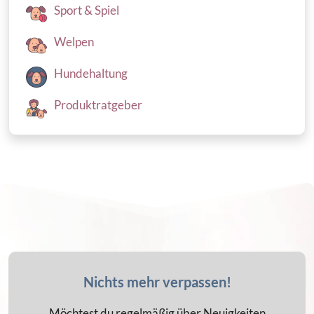
Sport & Spiel
Welpen
Hundehaltung
Produktratgeber
Nichts mehr verpassen!
Möchtest du regelmäßig über Neuigkeiten