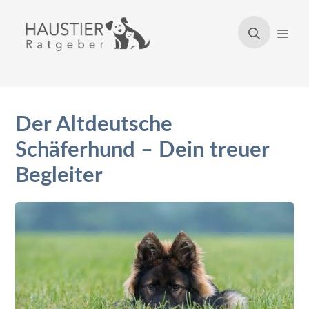
Zum
Inhalt
Men
springen
Der Altdeutsche
Schäferhund – Dein treuer
Begleiter