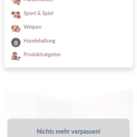
Sport & Spiel
Welpen
Hundehaltung
Produktratgeber
Nichts mehr verpassen!