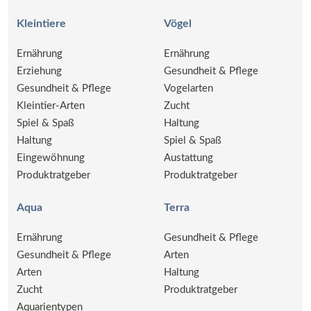
Kleintiere
Vögel
Ernährung
Ernährung
Erziehung
Gesundheit & Pflege
Gesundheit & Pflege
Vogelarten
Kleintier-Arten
Zucht
Spiel & Spaß
Haltung
Haltung
Spiel & Spaß
Eingewöhnung
Austattung
Produktratgeber
Produktratgeber
Aqua
Terra
Ernährung
Gesundheit & Pflege
Gesundheit & Pflege
Arten
Arten
Haltung
Zucht
Produktratgeber
Aquarientypen