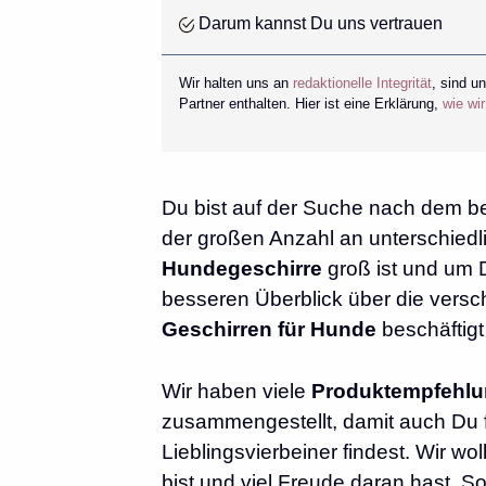
Darum kannst Du uns vertrauen
Wir halten uns an
redaktionelle Integrität
, sind u
Partner enthalten. Hier ist eine Erklärung,
wie wi
Du bist auf der Suche nach dem b
der großen Anzahl an unterschiedli
Hundegeschirre
groß ist und um D
besseren Überblick über die vers
Geschirren für Hunde
beschäftig
Wir haben viele
Produktempfehl
zusammengestellt, damit auch Du f
Lieblingsvierbeiner findest. Wir w
bist und viel Freude daran hast. 