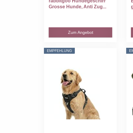
rabbitgoo Hundegeschirr
Grosse Hunde, Anti Zug...
Zum Angebot
EMPFEHLUNG
E