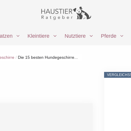
atzen
Kleintiere
Nutztiere
Pferde
schirre
/
Die 15 besten Hundegeschirre...
VERGLEICHS