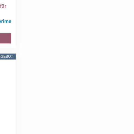
für
NGEBOT