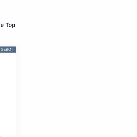
ie Top
NGEBOT