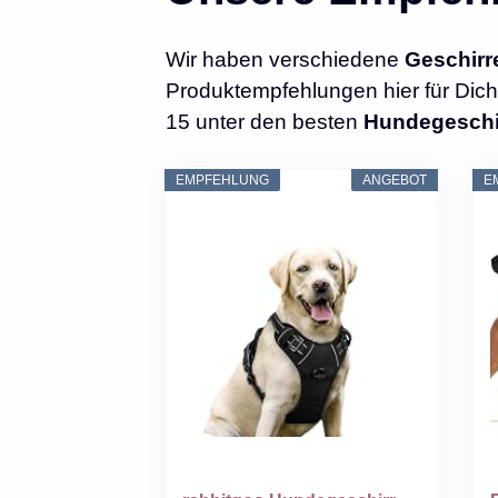
Wir haben verschiedene
Geschirr
Produktempfehlungen hier für Dich 
15 unter den besten
Hundegeschi
EMPFEHLUNG
ANGEBOT
E