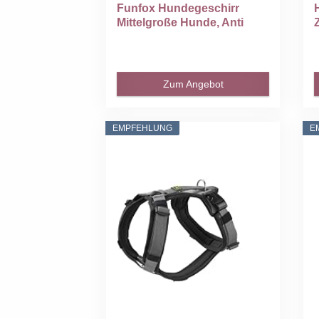
Funfox Hundegeschirr
Mittelgroße Hunde, Anti
Zug...
Zum Angebot
EMPFEHLUNG
E