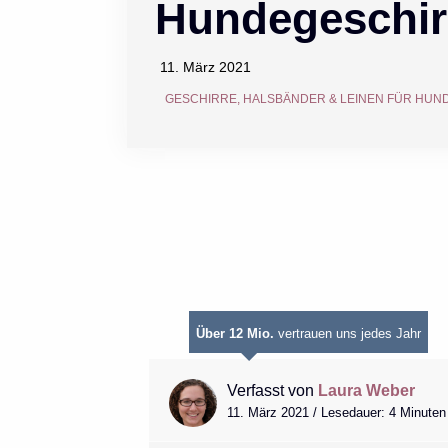
Hundegeschir
11. März 2021
GESCHIRRE, HALSBÄNDER & LEINEN FÜR HUN
Über 12 Mio.
vertrauen uns jedes Jahr
Verfasst von
Laura Weber
11. März 2021 / Lesedauer: 4 Minuten