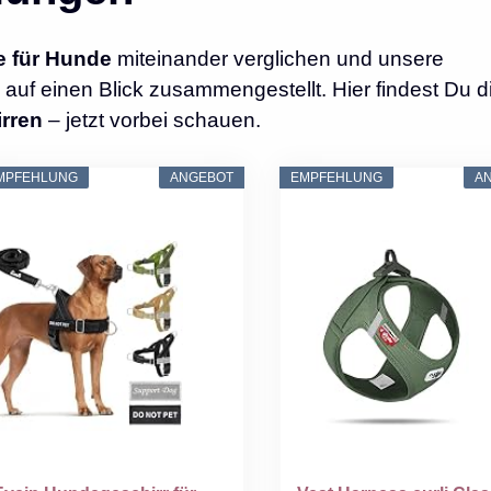
e für Hunde
miteinander verglichen und unsere
auf einen Blick zusammengestellt. Hier findest Du d
rren
– jetzt vorbei schauen.
MPFEHLUNG
ANGEBOT
EMPFEHLUNG
A