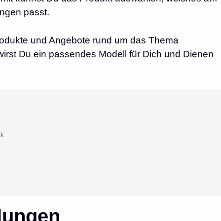
ungen passt.
 Produkte und Angebote rund um das Thema
wirst Du ein passendes Modell für Dich und Dienen
ck
lungen