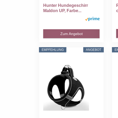
Hunter Hundegeschirr
Maldon UP, Farbe...
Zum Angebot
EMPFEHLUNG
ANGEBOT
E