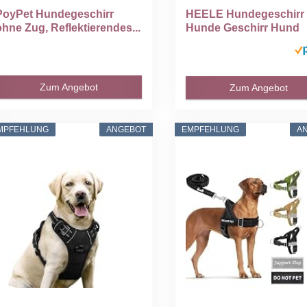
PoyPet Hundegeschirr
HEELE Hundegeschirr 
ohne Zug, Reflektierendes...
Hunde Geschirr Hund
Klein...
Zum Angebot
Zum Angebot
MPFEHLUNG
ANGEBOT
EMPFEHLUNG
A