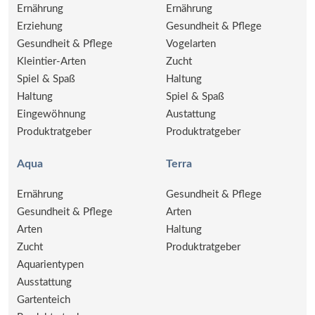
Ernährung
Ernährung
Erziehung
Gesundheit & Pflege
Gesundheit & Pflege
Vogelarten
Kleintier-Arten
Zucht
Spiel & Spaß
Haltung
Haltung
Spiel & Spaß
Eingewöhnung
Austattung
Produktratgeber
Produktratgeber
Aqua
Terra
Ernährung
Gesundheit & Pflege
Gesundheit & Pflege
Arten
Arten
Haltung
Zucht
Produktratgeber
Aquarientypen
Ausstattung
Gartenteich