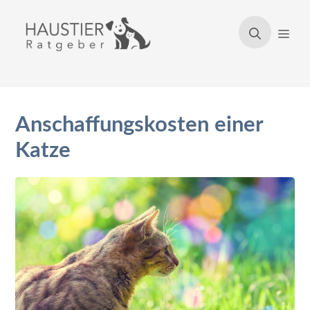
Zum
Inhalt
Men
springen
Anschaffungskosten einer
Katze