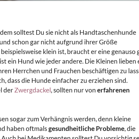
otzdem solltest Du sie nicht als Handtaschenhunde
und schon gar nicht aufgrund ihrer Größe
ispielsweise klein ist, braucht er eine genauso 
 ist ein Hund wie jeder andere. Die Kleinen lieben 
ren Herrchen und Frauchen beschäftigen zu lass
ch, dass die Hunde einfacher zu erziehen sind.
l der
Zwergdackel
, sollten nur von
erfahrenen
en sogar zum Verhängnis werden, denn kleine
nd haben oftmals
gesundheitliche Probleme
, die
Auch bei Medikamenten solltest Du vorsichtig se