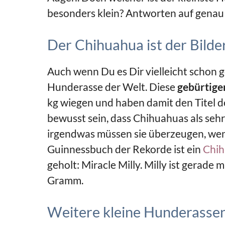
besonders klein? Antworten auf genau 
Der Chihuahua ist der Bild
Auch wenn Du es Dir vielleicht schon 
Hunderasse der Welt. Diese
gebürtig
kg wiegen und haben damit den Titel d
bewusst sein, dass Chihuahuas als seh
irgendwas müssen sie überzeugen, wenn
Guinnessbuch der Rekorde ist ein
Chi
geholt: Miracle Milly. Milly ist gerade
Gramm.
Weitere kleine Hunderassen