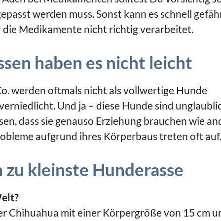
passt werden muss. Sonst kann es schnell gefähr
r die Medikamente nicht richtig verarbeitet.
sen haben es nicht leicht
. werden oftmals nicht als vollwertige Hunde
rniedlicht. Und ja – diese Hunde sind unglaubli
ssen, dass sie genauso Erziehung brauchen wie an
bleme aufgrund ihres Körperbaus treten oft auf
n zu kleinste Hunderasse
elt?
der Chihuahua mit einer Körpergröße von 15 cm u