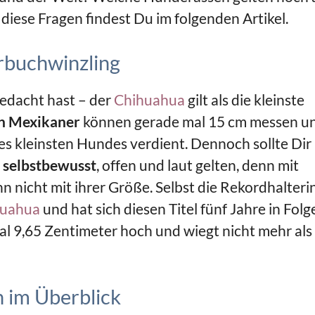
diese Fragen findest Du im folgenden Artikel.
erbuchwinzling
gedacht hast – der
Chihuahua
gilt als die kleinste
en Mexikaner
können gerade mal 15 cm messen u
es kleinsten Hundes verdient. Dennoch sollte Dir
r
selbstbewusst
, offen und laut gelten, denn mit
 nicht mit ihrer Größe. Selbst die Rekordhalteri
huahua
und hat sich diesen Titel fünf Jahre in Folg
 mal 9,65 Zentimeter hoch und wiegt nicht mehr als
 im Überblick