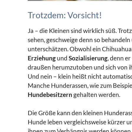
Trotzdem: Vorsicht!
Ja – die Kleinen sind wirklich süß. Tr
sehen, geschweige denn so behandeln 
unterschätzen. Obwohl ein Chihuahua be
Erziehung
und
Sozialisierung
, denn er
draußen herumzutoben und sich von ih
Und nein – klein heißt nicht automatis
Manche Hunderassen, wie zum Beispie
Hundebesitzern
gehalten werden.
Die Größe kann den kleinen Hunderass
Hunde leben vergleichsweise kürzer u
ihnen zum Verhängnis werden können. 