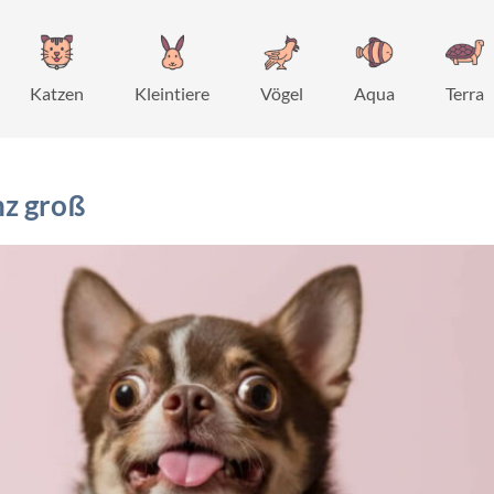
Katzen
Kleintiere
Vögel
Aqua
Terra
nz groß