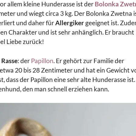
or allem kleine Hunderasse ist der
Bolonka Zwet
eter und wiegt circa 3 kg. Der Bolonka Zwetna i
erliert und daher für
Allergiker
geeignet ist. Zud
ten Charakter und ist sehr anhänglich. Er braucht
el Liebe zurück!
 Rasse
: der
Papillon
. Er gehört zur Familie der
etwa 20 bis 28 Zentimeter und hat ein Gewicht v
, dass der Papillon eine sehr alte Hunderasse ist.
ienhund, den man schnell erziehen kann.