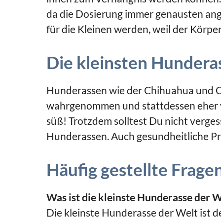
da die Dosierung immer genausten ange
für die Kleinen werden, weil der Körpe
Die kleinsten Hunderas
Hunderassen wie der Chihuahua und Co
wahrgenommen und stattdessen eher ve
süß! Trotzdem solltest Du nicht verge
Hunderassen. Auch gesundheitliche Pro
Häufig gestellte Frage
Was ist die kleinste Hunderasse der W
Die kleinste Hunderasse der Welt ist 