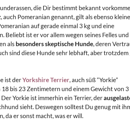
 Hunderassen, die Dir bestimmt bekannt vorkomme
z
, auch Pomeranian genannt, gilt als ebenso kleine
omeranian auf gerade einmal 3 kg und eine
 Beliebt ist er vor allem wegen seines Felles und
en als
besonders skeptische Hunde
, deren Vertr
uch sind diese Hunde sehr lebhaft, aber trotzdem
 ist der
Yorkshire Terrier
, auch süß “Yorkie”
n 18 bis 23 Zentimetern und einem Gewicht von 3
Der Yorkie ist immerhin ein Terrier, der
ausgelast
chhund sieht. Deswegen solltest Du genug mit ih
, da er sonst macht, was er will.