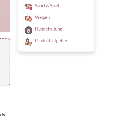
Sport & Spiel
Welpen
Hundehaltung
Produktratgeber
als