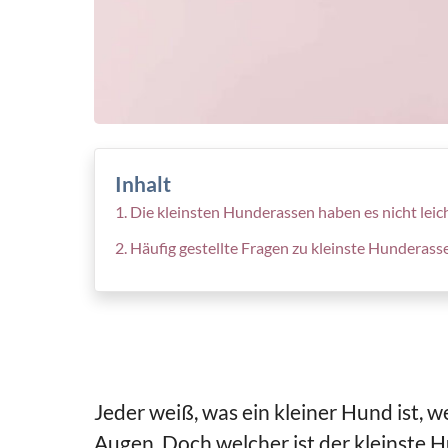
Inhalt
Die kleinsten Hunderassen haben es nicht leic
Häufig gestellte Fragen zu kleinste Hunderass
Jeder weiß, was ein kleiner Hund ist, w
Augen. Doch welcher ist der kleinste 