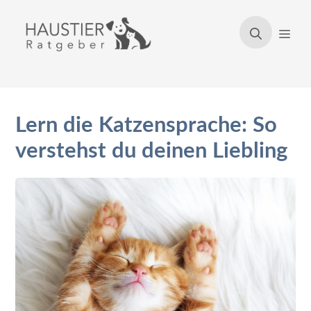
Zum
Inhalt
Men
springen
Lern die Katzensprache: So
verstehst du deinen Liebling