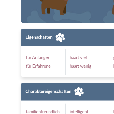
Eigenschaften
für Anfänger
haart viel
für Erfahrene
haart wenig
Charaktereigenschaften
familienfreundlich
intelligent