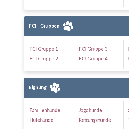
FCI - Gruppen
FCI Gruppe 1
FCI Gruppe 3
FCI Gruppe 2
FCI Gruppe 4
Eignung
Familienhunde
Jagdhunde
Hütehunde
Rettungshunde