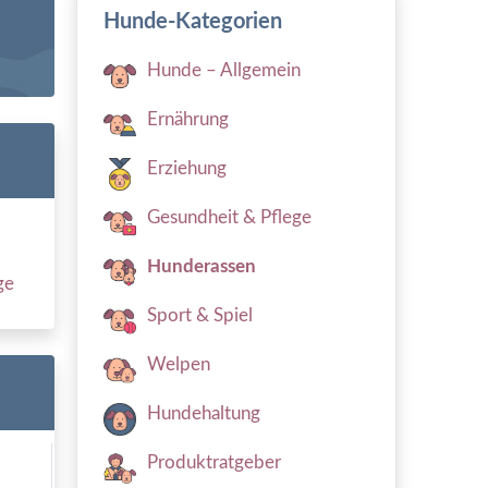
Hunde-Kategorien
Hunde – Allgemein
Ernährung
Erziehung
Gesundheit & Pflege
Hunderassen
ge
Sport & Spiel
Welpen
Hundehaltung
Produktratgeber