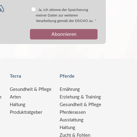
Ja, ich stimme der Speicherung
meiner Daten zur weiteren
Verarbeitung gemäß der DSGVO zu.
*
Terra
Pferde
Gesundheit & Pflege
Ernährung
e
Arten
Erziehung & Training
Haltung
Gesundheit & Pflege
Produktratgeber
Pferderassen
Ausstattung
Haltung
Zucht & Fohlen