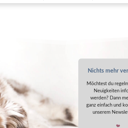
Nichts mehr ve
Möchtest du regelm
Neuigkeiten inf
werden? Dann me
ganz einfach und ko
unserem Newslet