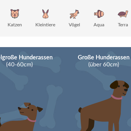
Katzen
Kleintiere
Vögel
Aqua
Terra
elgroße Hunderassen
Große Hunderassen
(40-60cm)
(über 60cm)