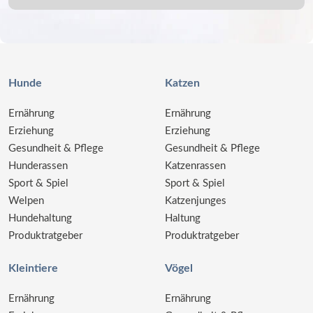
Hunde
Katzen
Ernährung
Ernährung
Erziehung
Erziehung
Gesundheit & Pflege
Gesundheit & Pflege
Hunderassen
Katzenrassen
Sport & Spiel
Sport & Spiel
Welpen
Katzenjunges
Hundehaltung
Haltung
Produktratgeber
Produktratgeber
Kleintiere
Vögel
Ernährung
Ernährung