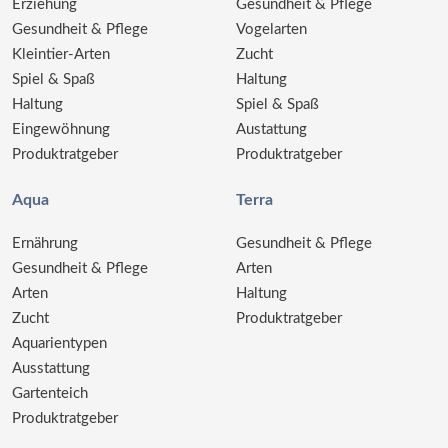
Erziehung
Gesundheit & Pflege
Gesundheit & Pflege
Vogelarten
Kleintier-Arten
Zucht
Spiel & Spaß
Haltung
Haltung
Spiel & Spaß
Eingewöhnung
Austattung
Produktratgeber
Produktratgeber
Aqua
Terra
Ernährung
Gesundheit & Pflege
Gesundheit & Pflege
Arten
Arten
Haltung
Zucht
Produktratgeber
Aquarientypen
Ausstattung
Gartenteich
Produktratgeber