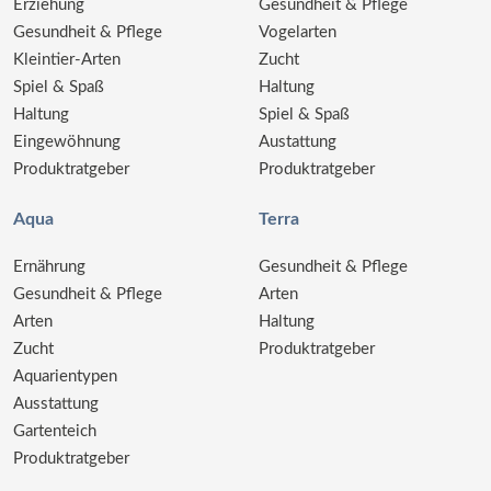
Erziehung
Gesundheit & Pflege
Gesundheit & Pflege
Vogelarten
Kleintier-Arten
Zucht
Spiel & Spaß
Haltung
Haltung
Spiel & Spaß
Eingewöhnung
Austattung
Produktratgeber
Produktratgeber
Aqua
Terra
Ernährung
Gesundheit & Pflege
Gesundheit & Pflege
Arten
Arten
Haltung
Zucht
Produktratgeber
Aquarientypen
Ausstattung
Gartenteich
Produktratgeber