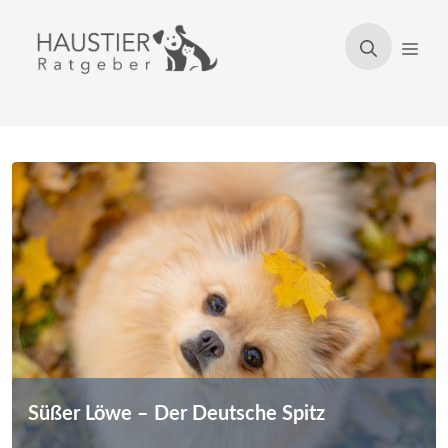
Zum
Inhalt
Men
springen
Süßer Löwe – Der Deutsche Spitz