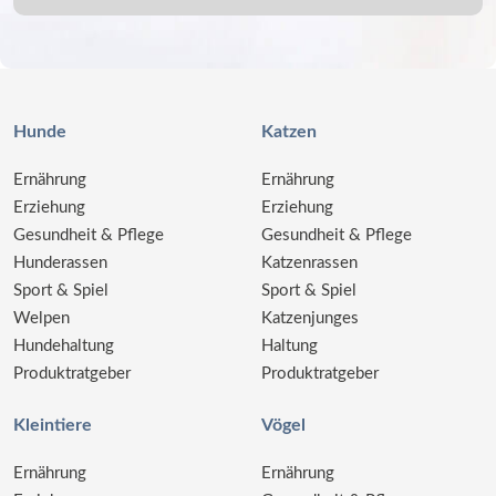
Hunde
Katzen
Ernährung
Ernährung
Erziehung
Erziehung
Gesundheit & Pflege
Gesundheit & Pflege
Hunderassen
Katzenrassen
Sport & Spiel
Sport & Spiel
Welpen
Katzenjunges
Hundehaltung
Haltung
Produktratgeber
Produktratgeber
Kleintiere
Vögel
Ernährung
Ernährung