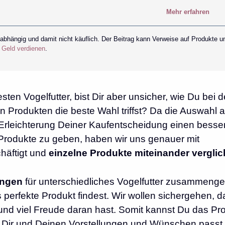
Mehr erfahren
nabhängig und damit nicht käuflich. Der Beitrag kann Verweise auf Produkte u
r Geld verdienen
.
en Vogelfutter, bist Dir aber unsicher, wie Du bei d
n Produkten die beste Wahl triffst? Da die Auswahl 
s Erleichterung Deiner Kaufentscheidung einen besse
Produkte zu geben, haben wir uns genauer mit
häftigt und
einzelne Produkte miteinander vergli
ungen
für unterschiedliches Vogelfutter zusammengest
 perfekte Produkt findest. Wir wollen sichergehen, 
 und viel Freude daran hast. Somit kannst Du das Pr
Dir und Deinen Vorstellungen und Wünschen passt.