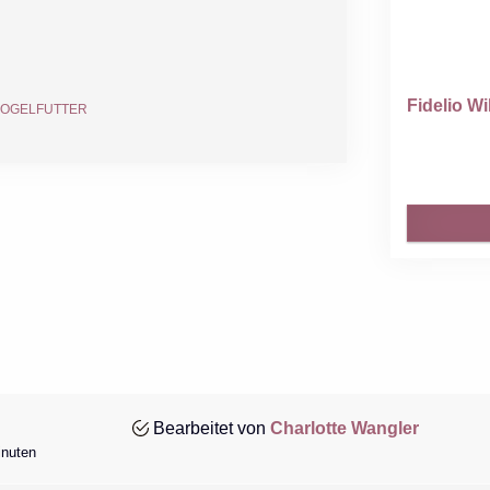
Fidelio Wi
VOGELFUTTER
Bearbeitet von
Charlotte Wangler
inuten