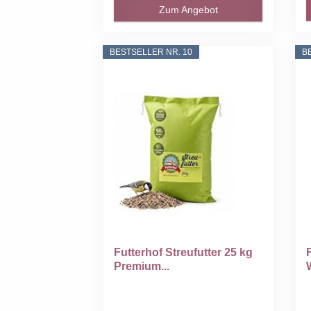
Zum Angebot
BESTSELLER NR. 10
B
Futterhof Streufutter 25 kg
Premium...