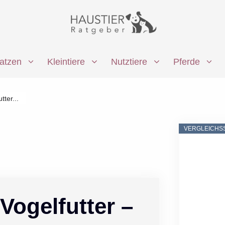
atzen
Kleintiere
Nutztiere
Pferde
tter...
VERGLEICHS
Vogelfutter –