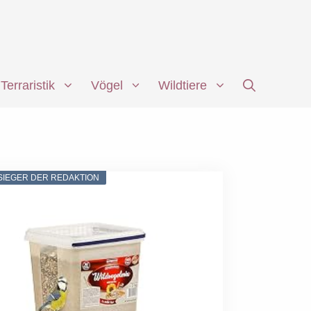
Terraristik
Vögel
Wildtiere
SIEGER DER REDAKTION