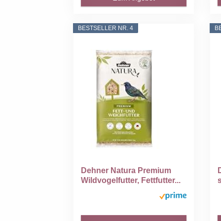
BESTSELLER NR. 4
B
Dehner Natura Premium
Wildvogelfutter, Fettfutter...