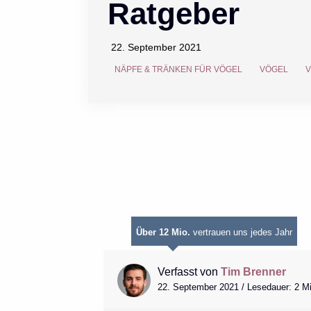
Ratgeber
22. September 2021
NÄPFE & TRÄNKEN FÜR VÖGEL
VÖGEL
Über 12 Mio.
vertrauen uns jedes Jahr
Verfasst von
Tim Brenner
22. September 2021 / Lesedauer: 2 M