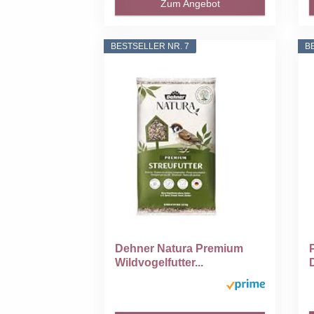
Zum Angebot
BESTSELLER NR. 7
B
Dehner Natura Premium
Wildvogelfutter...