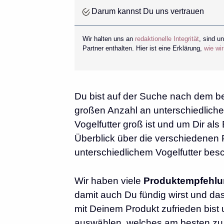
Darum kannst Du uns vertrauen
Wir halten uns an
redaktionelle Integrität
, sind u
Partner enthalten. Hier ist eine Erklärung,
wie wi
Du bist auf der Suche nach dem best
großen Anzahl an unterschiedliche
Vogelfutter groß ist und um Dir al
Überblick über die verschiedenen 
unterschiedlichem Vogelfutter besc
Wir haben viele
Produktempfehl
damit auch Du fündig wirst und das
mit Deinem Produkt zufrieden bist
auswählen, welches am besten zu 