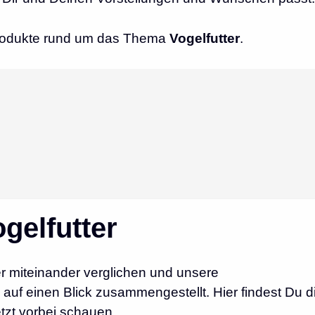
 Produkte rund um das Thema
Vogelfutter
.
gelfutter
r miteinander verglichen und unsere
auf einen Blick zusammengestellt. Hier findest Du d
etzt vorbei schauen.