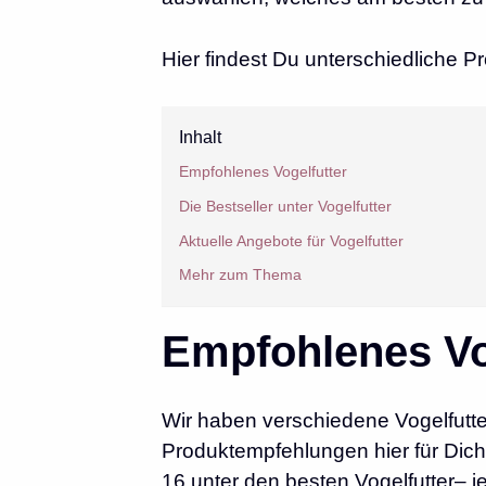
Hier findest Du unterschiedliche
Inhalt
Empfohlenes Vogelfutter
Die Bestseller unter Vogelfutter
Aktuelle Angebote für Vogelfutter
Mehr zum Thema
Empfohlenes Vo
Wir haben verschiedene Vogelfutte
Produktempfehlungen hier für Dich 
16 unter den besten Vogelfutter– j