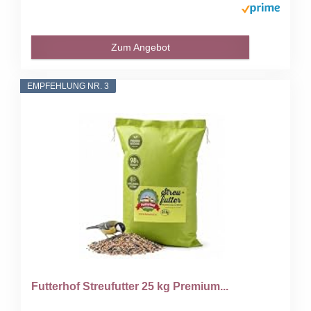
Zum Angebot
EMPFEHLUNG NR. 3
Futterhof Streufutter 25 kg Premium...