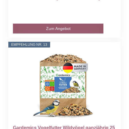
Zum Angebot
EMPFEHLUNG NR. 13
Gardemics Vogelfutter Wildvögel ganzjährig 25