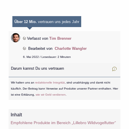
Über 12 Mio.
vertrauen uns jedes Jahr
Verfasst von
Tim Brenner
Bearbeitet von
Charlotte Wangler
6. Mai 2022 / Lesedauer: 2 Minuten
Darum kannst Du uns vertrauen
Wir halten uns an
redaktionelle Integrität
, sind unabhängig und damit nicht
käuflich. Der Beitrag kann Verweise auf Produkte unserer Partner enthalten. Hier
ist eine Erklärung,
wie wir Geld verdienen
.
Inhalt
Empfohlene Produkte im Bereich „Lillebro Wildvogelfutter“