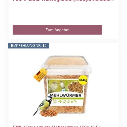
Zum Angebot
EMPFEHLUNG NR. 15