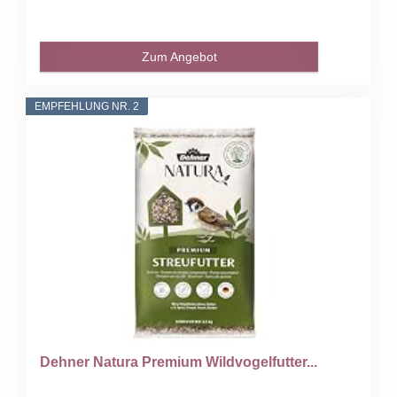
Zum Angebot
EMPFEHLUNG NR. 2
Dehner Natura Premium Wildvogelfutter...