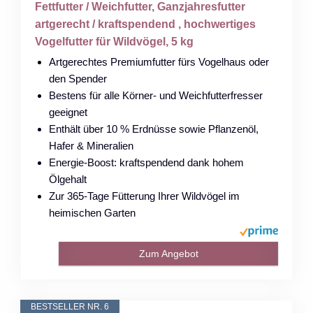
Fettfutter / Weichfutter, Ganzjahresfutter
artgerecht / kraftspendend , hochwertiges
Vogelfutter für Wildvögel, 5 kg
Artgerechtes Premiumfutter fürs Vogelhaus oder
den Spender
Bestens für alle Körner- und Weichfutterfresser
geeignet
Enthält über 10 % Erdnüsse sowie Pflanzenöl,
Hafer & Mineralien
Energie-Boost: kraftspendend dank hohem
Ölgehalt
Zur 365-Tage Fütterung Ihrer Wildvögel im
heimischen Garten
Zum Angebot
BESTSELLER NR. 6