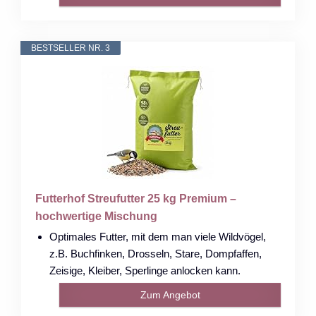
BESTSELLER NR. 3
Futterhof Streufutter 25 kg Premium –
hochwertige Mischung
Optimales Futter, mit dem man viele Wildvögel,
z.B. Buchfinken, Drosseln, Stare, Dompfaffen,
Zeisige, Kleiber, Sperlinge anlocken kann.
Zum Angebot