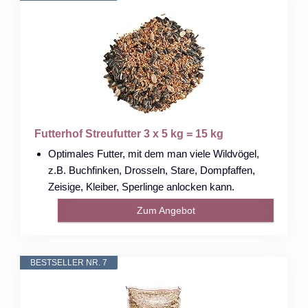
Futterhof Streufutter 3 x 5 kg = 15 kg
Optimales Futter, mit dem man viele Wildvögel,
z.B. Buchfinken, Drosseln, Stare, Dompfaffen,
Zeisige, Kleiber, Sperlinge anlocken kann.
Zum Angebot
BESTSELLER NR. 7