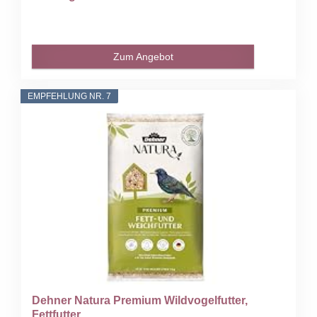
Zum Angebot
EMPFEHLUNG NR. 7
Dehner Natura Premium Wildvogelfutter,
Fettfutter...