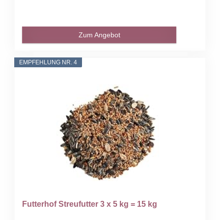
Zum Angebot
EMPFEHLUNG NR. 4
Futterhof Streufutter 3 x 5 kg = 15 kg