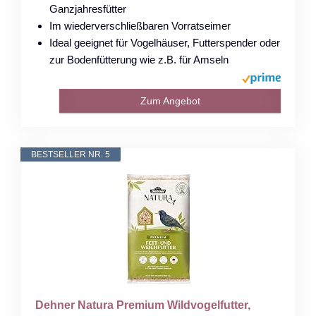
Ganzjahresfütter
Im wiederverschließbaren Vorratseimer
Ideal geeignet für Vogelhäuser, Futterspender oder
zur Bodenfütterung wie z.B. für Amseln
Zum Angebot
BESTSELLER NR. 5
Dehner Natura Premium Wildvogelfutter,