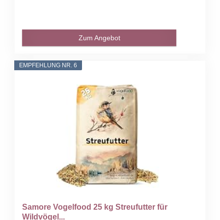
Zum Angebot
EMPFEHLUNG NR. 6
Samore Vogelfood 25 kg Streufutter für
Wildvögel...