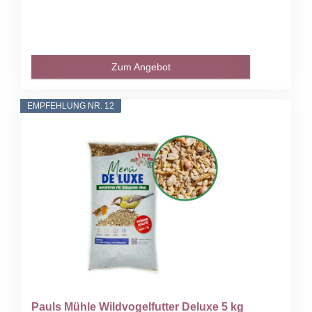
Zum Angebot
EMPFEHLUNG NR. 12
Pauls Mühle Wildvogelfutter Deluxe 5 kg