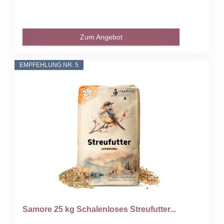
Zum Angebot
EMPFEHLUNG NR. 5
Samore 25 kg Schalenloses Streufutter...