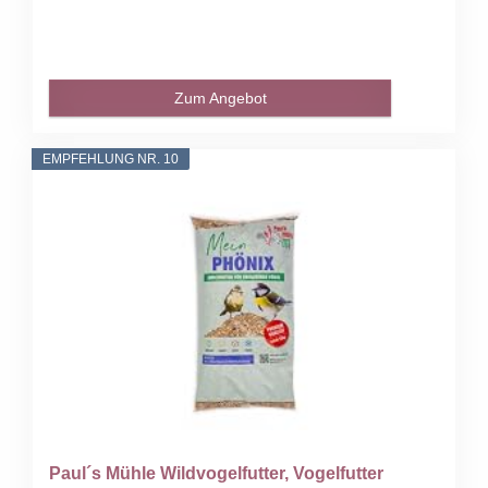
Zum Angebot
EMPFEHLUNG NR. 10
Paul´s Mühle Wildvogelfutter, Vogelfutter