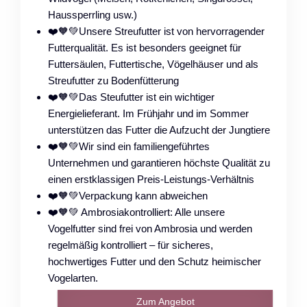
Haussperrling usw.)
❤️🧡💚Unsere Streufutter ist von hervorragender
Futterqualität. Es ist besonders geeignet für
Futtersäulen, Futtertische, Vögelhäuser und als
Streufutter zu Bodenfütterung
❤️🧡💚Das Steufutter ist ein wichtiger
Energielieferant. Im Frühjahr und im Sommer
unterstützen das Futter die Aufzucht der Jungtiere
❤️🧡💚Wir sind ein familiengeführtes
Unternehmen und garantieren höchste Qualität zu
einen erstklassigen Preis-Leistungs-Verhältnis
❤️🧡💚Verpackung kann abweichen
❤️🧡💚 Ambrosiakontrolliert: Alle unsere
Vogelfutter sind frei von Ambrosia und werden
regelmäßig kontrolliert – für sicheres,
hochwertiges Futter und den Schutz heimischer
Vogelarten.
Zum Angebot