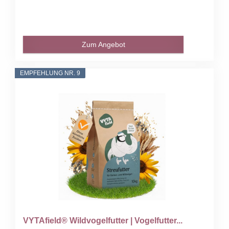
Zum Angebot
EMPFEHLUNG NR. 9
VYTAfield® Wildvogelfutter | Vogelfutter...