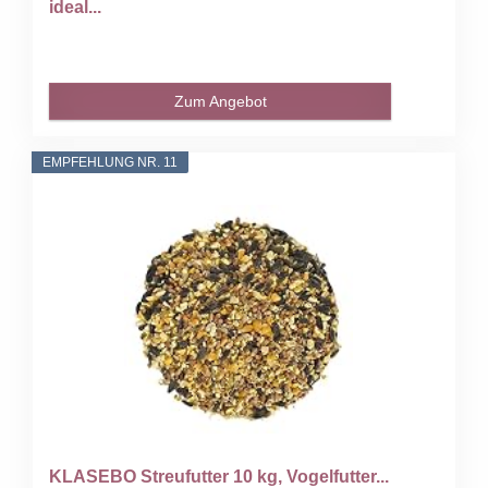
ideal...
Zum Angebot
EMPFEHLUNG NR. 11
KLASEBO Streufutter 10 kg, Vogelfutter...