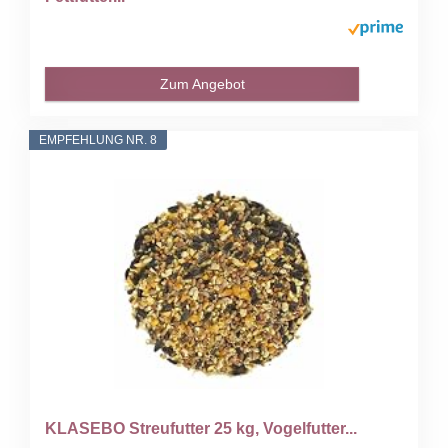
Zum Angebot
EMPFEHLUNG NR. 8
KLASEBO Streufutter 25 kg, Vogelfutter...