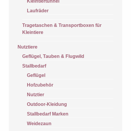
Kleintiertunnel
Laufräder
Tragetaschen & Transportboxen für
Kleintiere
Nutztiere
Geflügel, Tauben & Flugwild
Stallbedarf
Geflügel
Hofzubehör
Nutztier
Outdoor-Kleidung
Stallbedarf Marken
Weidezaun