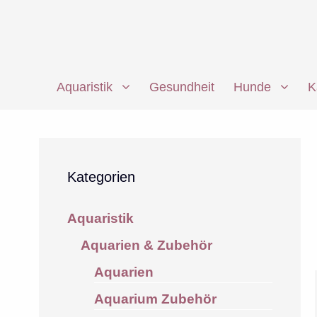
Zum
Inhalt
springen
Aquaristik
Gesundheit
Hunde
K
Kategorien
Aquaristik
Aquarien & Zubehör
Aquarien
Aquarium Zubehör