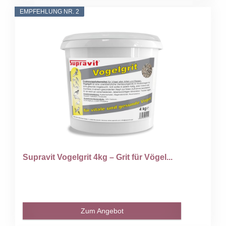
EMPFEHLUNG NR. 2
Supravit Vogelgrit 4kg – Grit für Vögel...
Zum Angebot