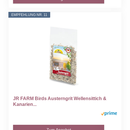
EMPFEHLUNG NR. 11
JR FARM Birds Austerngrit Wellensittich &
Kanarien...
Zum Angebot