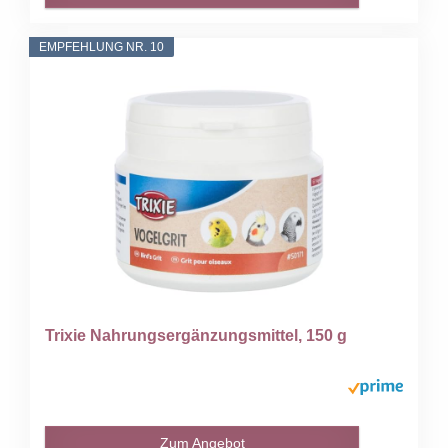
EMPFEHLUNG NR. 10
Trixie Nahrungsergänzungsmittel, 150 g
Zum Angebot