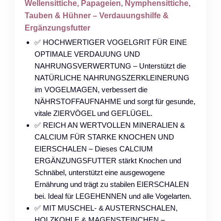
Wellensittiche, Papageien, Nymphensittiche,
Tauben & Hühner – Verdauungshilfe &
Ergänzungsfutter
✅ HOCHWERTIGER VOGELGRIT FÜR EINE
OPTIMALE VERDAUUNG UND
NAHRUNGSVERWERTUNG – Unterstützt die
NATÜRLICHE NAHRUNGSZERKLEINERUNG
im VOGELMAGEN, verbessert die
NÄHRSTOFFAUFNAHME und sorgt für gesunde,
vitale ZIERVÖGEL und GEFLÜGEL.
✅ REICH AN WERTVOLLEN MINERALIEN &
CALCIUM FÜR STARKE KNOCHEN UND
EIERSCHALEN – Dieses CALCIUM
ERGÄNZUNGSFUTTER stärkt Knochen und
Schnäbel, unterstützt eine ausgewogene
Ernährung und trägt zu stabilen EIERSCHALEN
bei. Ideal für LEGEHENNEN und alle Vogelarten.
✅ MIT MUSCHEL- & AUSTERNSCHALEN,
HOLZKOHLE & MAGENSTEINCHEN –