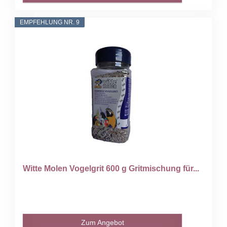
EMPFEHLUNG NR. 9
Witte Molen Vogelgrit 600 g Gritmischung für...
Zum Angebot