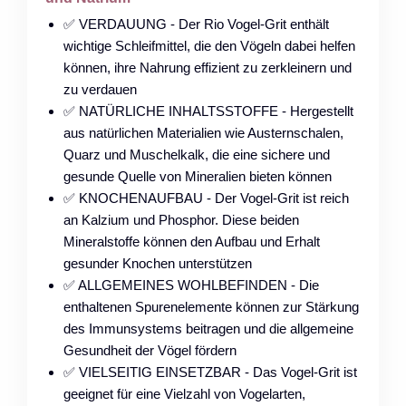
✅ VERDAUUNG - Der Rio Vogel-Grit enthält
wichtige Schleifmittel, die den Vögeln dabei helfen
können, ihre Nahrung effizient zu zerkleinern und
zu verdauen
✅ NATÜRLICHE INHALTSSTOFFE - Hergestellt
aus natürlichen Materialien wie Austernschalen,
Quarz und Muschelkalk, die eine sichere und
gesunde Quelle von Mineralien bieten können
✅ KNOCHENAUFBAU - Der Vogel-Grit ist reich
an Kalzium und Phosphor. Diese beiden
Mineralstoffe können den Aufbau und Erhalt
gesunder Knochen unterstützen
✅ ALLGEMEINES WOHLBEFINDEN - Die
enthaltenen Spurenelemente können zur Stärkung
des Immunsystems beitragen und die allgemeine
Gesundheit der Vögel fördern
✅ VIELSEITIG EINSETZBAR - Das Vogel-Grit ist
geeignet für eine Vielzahl von Vogelarten,