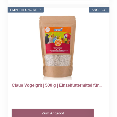
EMPFEHLUNG NR. 7
ANGEBOT
Claus Vogelgrit | 500 g | Einzelfuttermittel für...
Zum Angebot