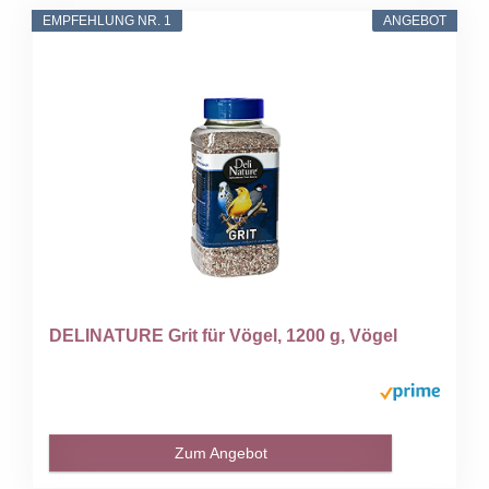
EMPFEHLUNG NR. 1
ANGEBOT
DELINATURE Grit für Vögel, 1200 g, Vögel
Zum Angebot