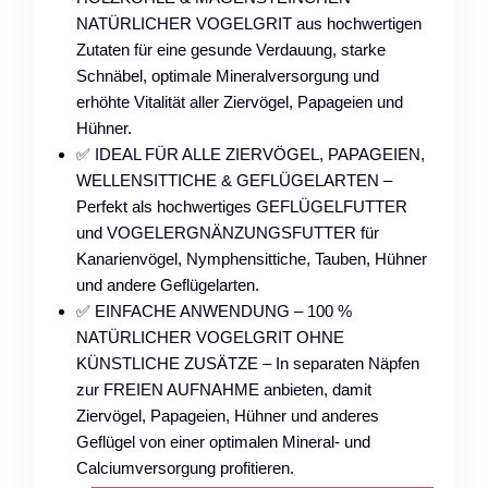
NATÜRLICHER VOGELGRIT aus hochwertigen
Zutaten für eine gesunde Verdauung, starke
Schnäbel, optimale Mineralversorgung und
erhöhte Vitalität aller Ziervögel, Papageien und
Hühner.
✅ IDEAL FÜR ALLE ZIERVÖGEL, PAPAGEIEN,
WELLENSITTICHE & GEFLÜGELARTEN –
Perfekt als hochwertiges GEFLÜGELFUTTER
und VOGELERGNÄNZUNGSFUTTER für
Kanarienvögel, Nymphensittiche, Tauben, Hühner
und andere Geflügelarten.
✅ EINFACHE ANWENDUNG – 100 %
NATÜRLICHER VOGELGRIT OHNE
KÜNSTLICHE ZUSÄTZE – In separaten Näpfen
zur FREIEN AUFNAHME anbieten, damit
Ziervögel, Papageien, Hühner und anderes
Geflügel von einer optimalen Mineral- und
Calciumversorgung profitieren.