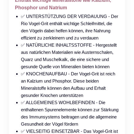
Enthält wichtige Mineralstoffe wie Kalzium,
Phosphor und Natrium
✅ UNTERSTÜTZUNG DER VERDAUUNG - Der
Rio Vogel-Grit enthält wichtige Schleifmittel, die
den Vögeln dabei helfen können, ihre Nahrung
effizient zu zerkleinern und zu verdauen
✅ NATÜRLICHE INHALTSSTOFFE - Hergestellt
aus natürlichen Materialien wie Austernschalen,
Quarz und Muschelkalk, die eine sichere und
gesunde Quelle von Mineralien bieten können
✅ KNOCHENAUFBAU - Der Vogel-Grit ist reich
an Kalzium und Phosphor. Diese beiden
Mineralstoffe können den Aufbau und Erhalt
gesunder Knochen unterstützen
✅ ALLGEMEINES WOHLBEFINDEN - Die
enthaltenen Spurenelemente können zur Stärkung
des Immunsystems beitragen und die allgemeine
Gesundheit der Vögel fördern
✅ VIELSEITIG EINSETZBAR - Das Vogel-Grit ist