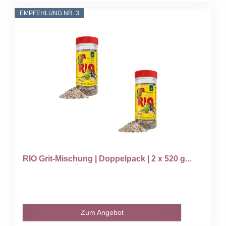
EMPFEHLUNG NR. 3
RIO Grit-Mischung | Doppelpack | 2 x 520 g...
Zum Angebot