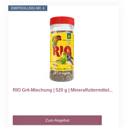
EMPFEHLUNG NR. 4
RIO Grit-Mischung | 520 g | Mineralfuttermittel...
Zum Angebot