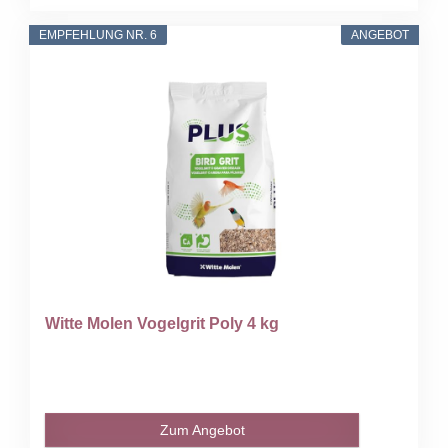
EMPFEHLUNG NR. 6
ANGEBOT
Witte Molen Vogelgrit Poly 4 kg
Zum Angebot