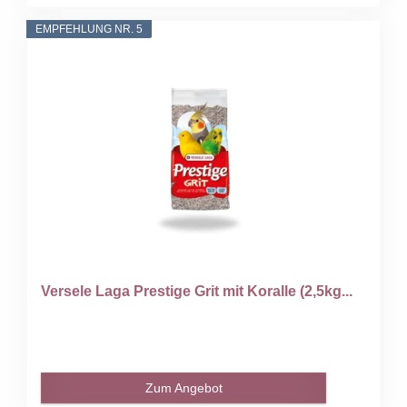
EMPFEHLUNG NR. 5
Versele Laga Prestige Grit mit Koralle (2,5kg...
Zum Angebot