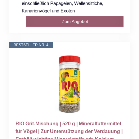
einschließlich Papageien, Wellensittiche,
Kanarienvögel und Exoten
Zum Angebot
BESTSELLER NR. 4
RIO Grit-Mischung | 520 g | Mineralfuttermittel
für Vögel | Zur Unterstützung der Verdauung |