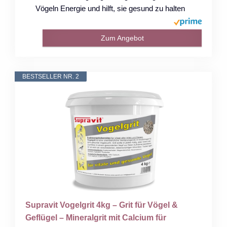
Vögeln Energie und hilft, sie gesund zu halten
Zum Angebot
BESTSELLER NR. 2
Supravit Vogelgrit 4kg – Grit für Vögel &
Geflügel – Mineralgrit mit Calcium für