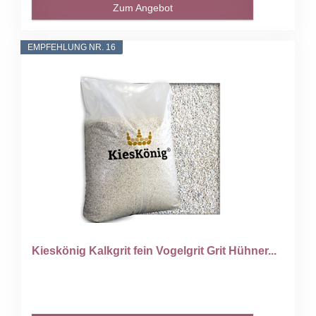
Zum Angebot
EMPFEHLUNG NR. 16
Kieskönig Kalkgrit fein Vogelgrit Grit Hühner...