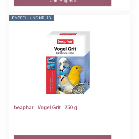
Zum Angebot
EMPFEHLUNG NR. 13
beaphar - Vogel Grit - 250 g