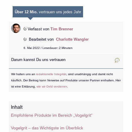
Über 12 Mio.
vertrauen uns jedes Jahr
Verfasst von
Tim Brenner
Bearbeitet von
Charlotte Wangler
6. Mai 2022 / Lesedauer: 2 Minuten
Darum kannst Du uns vertrauen
Wir halten uns an
redaktionelle Integrität
, sind unabhängig und damit nicht
käuflich. Der Beitrag kann Verweise auf Produkte unserer Partner enthalten. Hier
ist eine Erklärung,
wie wir Geld verdienen
.
Inhalt
Empfohlene Produkte im Bereich „Vogelgrit“
Vogelgrit – das Wichtigste im Überblick