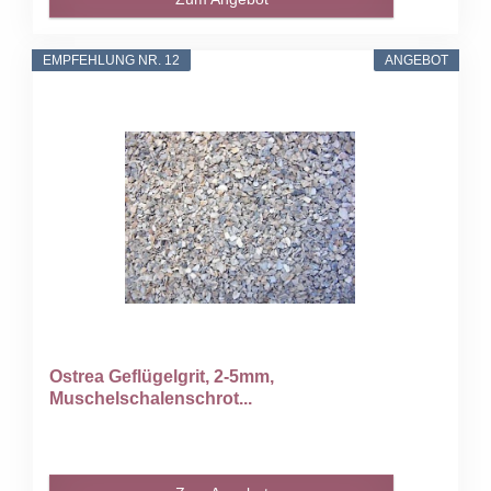
EMPFEHLUNG NR. 12
ANGEBOT
Ostrea Geflügelgrit, 2-5mm,
Muschelschalenschrot...