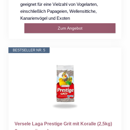
geeignet für eine Vielzahl von Vogelarten,
einschließlich Papageien, Wellensittiche,
Kanarienvögel und Exoten
Zum Angebot
BESTSELLER NR. 5
Versele Laga Prestige Grit mit Koralle (2,5kg)