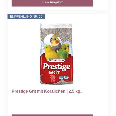
Zum Angebot
EMPFEHLUNG NR. 15
Prestige Grit mit Korällchen | 2,5 kg...