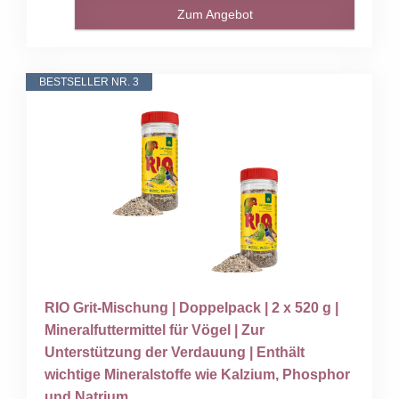
Zum Angebot
BESTSELLER NR. 3
RIO Grit-Mischung | Doppelpack | 2 x 520 g |
Mineralfuttermittel für Vögel | Zur
Unterstützung der Verdauung | Enthält
wichtige Mineralstoffe wie Kalzium, Phosphor
und Natrium