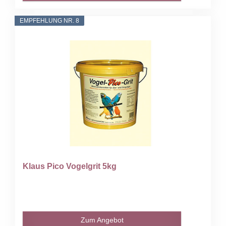
EMPFEHLUNG NR. 8
Klaus Pico Vogelgrit 5kg
Zum Angebot