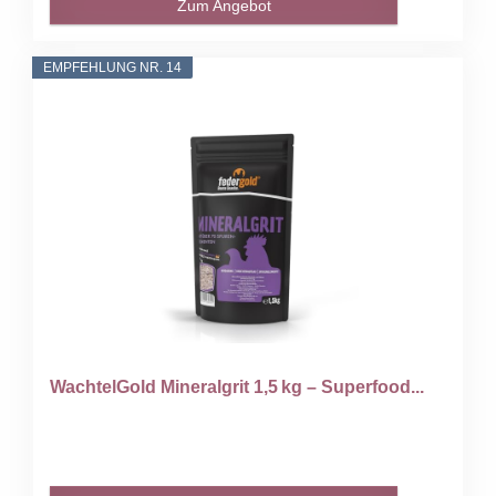
Zum Angebot
EMPFEHLUNG NR. 14
WachtelGold Mineralgrit 1,5 kg – Superfood...