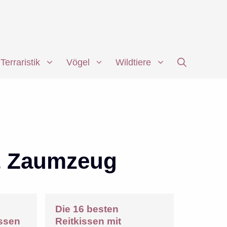
Terraristik
Vögel
Wildtiere
 & Zaumzeug
Die 16 besten
issen
Reitkissen mit