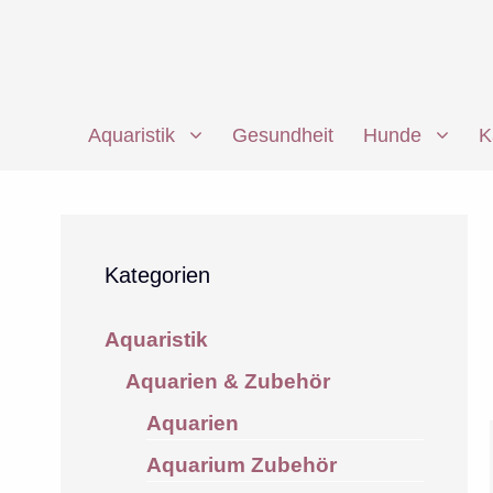
Zum
Inhalt
springen
Aquaristik
Gesundheit
Hunde
K
Kategorien
Aquaristik
Aquarien & Zubehör
Aquarien
Aquarium Zubehör