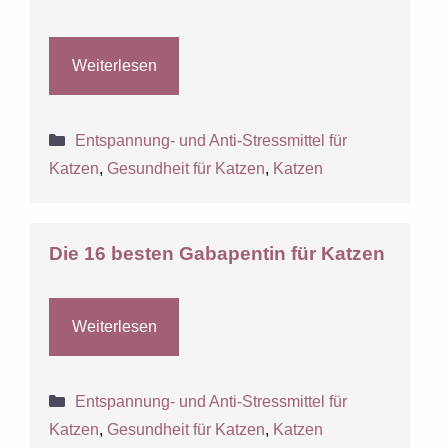
Weiterlesen
Kategorien
Entspannung- und Anti-Stressmittel für
Katzen
,
Gesundheit für Katzen
,
Katzen
Die 16 besten Gabapentin für Katzen
Weiterlesen
Kategorien
Entspannung- und Anti-Stressmittel für
Katzen
,
Gesundheit für Katzen
,
Katzen