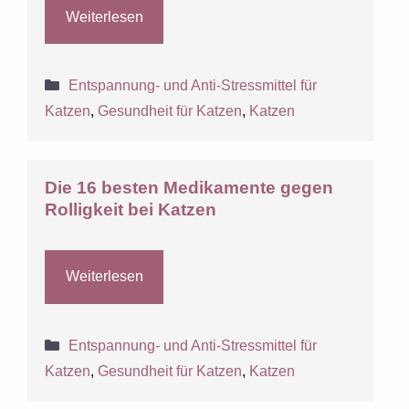
Weiterlesen
Kategorien
Entspannung- und Anti-Stressmittel für
Katzen
,
Gesundheit für Katzen
,
Katzen
Die 16 besten Medikamente gegen
Rolligkeit bei Katzen
Weiterlesen
Kategorien
Entspannung- und Anti-Stressmittel für
Katzen
,
Gesundheit für Katzen
,
Katzen