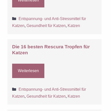
Weiterlesen
Kategorien
Entspannung- und Anti-Stressmittel für
Katzen
,
Gesundheit für Katzen
,
Katzen
Die 16 besten Rescura Tropfen für
Katzen
Weiterlesen
Kategorien
Entspannung- und Anti-Stressmittel für
Katzen
,
Gesundheit für Katzen
,
Katzen