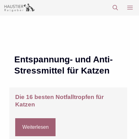
Zum
M
Inhalt
springen
Entspannung- und Anti-
Stressmittel für Katzen
Die 16 besten Notfalltropfen für
Katzen
Weiterlesen