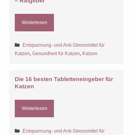
– Ratgeber
Weiterlesen
Kategorien
Entspannung- und Anti-Stressmittel für
Katzen
,
Gesundheit für Katzen
,
Katzen
Die 16 besten Tabletteneingeber für
Katzen
Weiterlesen
Kategorien
Entspannung- und Anti-Stressmittel für