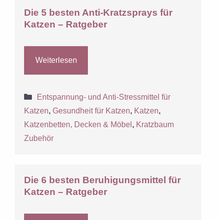
Die 5 besten Anti-Kratzsprays für
Katzen – Ratgeber
Weiterlesen
Kategorien
Entspannung- und Anti-Stressmittel für
Katzen
,
Gesundheit für Katzen
,
Katzen
,
Katzenbetten, Decken & Möbel
,
Kratzbaum
Zubehör
Die 6 besten Beruhigungsmittel für
Katzen – Ratgeber