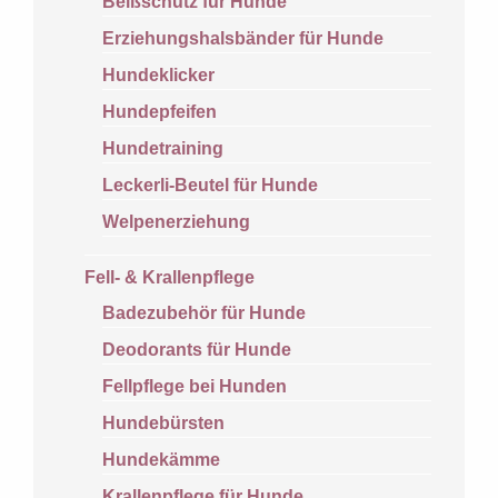
Beißschutz für Hunde
Erziehungshalsbänder für Hunde
Hundeklicker
Hundepfeifen
Hundetraining
Leckerli-Beutel für Hunde
Welpenerziehung
Fell- & Krallenpflege
Badezubehör für Hunde
Deodorants für Hunde
Fellpflege bei Hunden
Hundebürsten
Hundekämme
Krallenpflege für Hunde