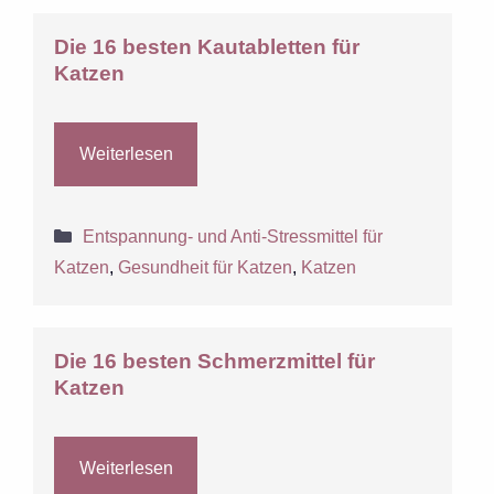
Die 16 besten Kautabletten für
Katzen
Weiterlesen
Kategorien
Entspannung- und Anti-Stressmittel für
Katzen
,
Gesundheit für Katzen
,
Katzen
Die 16 besten Schmerzmittel für
Katzen
Weiterlesen