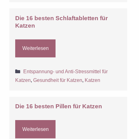
Die 16 besten Schlaftabletten für
Katzen
Weiterlesen
Kategorien
Entspannung- und Anti-Stressmittel für
Katzen
,
Gesundheit für Katzen
,
Katzen
Die 16 besten Pillen für Katzen
Weiterlesen