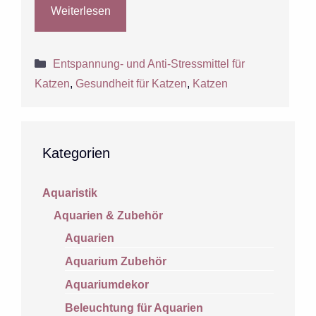
Weiterlesen
Kategorien
Entspannung- und Anti-Stressmittel für
Katzen
,
Gesundheit für Katzen
,
Katzen
Kategorien
Aquaristik
Aquarien & Zubehör
Aquarien
Aquarium Zubehör
Aquariumdekor
Beleuchtung für Aquarien