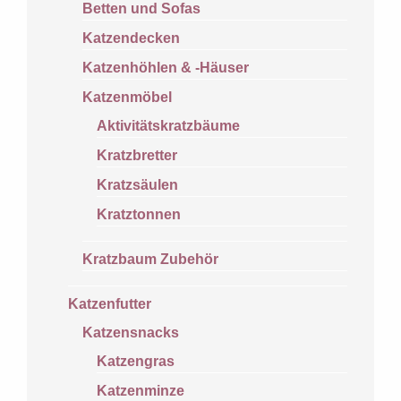
Betten und Sofas
Katzendecken
Katzenhöhlen & -Häuser
Katzenmöbel
Aktivitätskratzbäume
Kratzbretter
Kratzsäulen
Kratztonnen
Kratzbaum Zubehör
Katzenfutter
Katzensnacks
Katzengras
Katzenminze