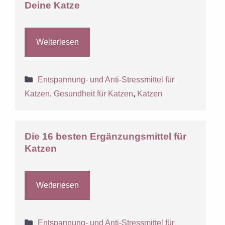
Deine Katze
Weiterlesen
Kategorien
Entspannung- und Anti-Stressmittel für
Katzen
,
Gesundheit für Katzen
,
Katzen
Die 16 besten Ergänzungsmittel für
Katzen
Weiterlesen
Kategorien
Entspannung- und Anti-Stressmittel für