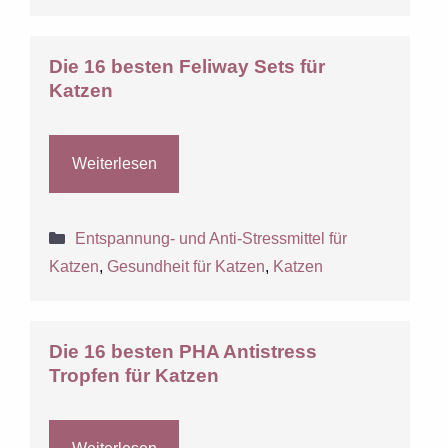
Die 16 besten Feliway Sets für
Katzen
Weiterlesen
Kategorien
Entspannung- und Anti-Stressmittel für
Katzen
,
Gesundheit für Katzen
,
Katzen
Die 16 besten PHA Antistress
Tropfen für Katzen