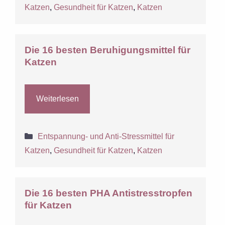
Katzen
,
Gesundheit für Katzen
,
Katzen
Die 16 besten Beruhigungsmittel für
Katzen
Weiterlesen
Kategorien
Entspannung- und Anti-Stressmittel für
Katzen
,
Gesundheit für Katzen
,
Katzen
Die 16 besten PHA Antistresstropfen
für Katzen