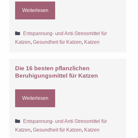
Weiterlesen
Kategorien
Entspannung- und Anti-Stressmittel für
Katzen
,
Gesundheit für Katzen
,
Katzen
Die 16 besten pflanzlichen
Beruhigungsmittel für Katzen
Weiterlesen
Kategorien
Entspannung- und Anti-Stressmittel für
Katzen
,
Gesundheit für Katzen
,
Katzen