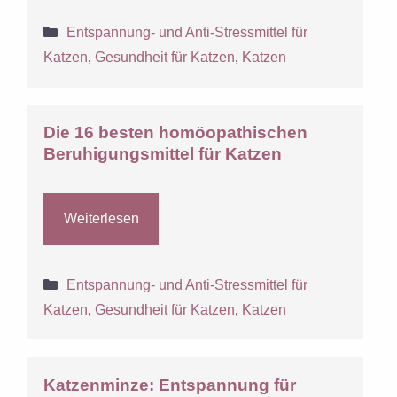
Kategorien
Entspannung- und Anti-Stressmittel für
Katzen
,
Gesundheit für Katzen
,
Katzen
Die 16 besten homöopathischen
Beruhigungsmittel für Katzen
Weiterlesen
Kategorien
Entspannung- und Anti-Stressmittel für
Katzen
,
Gesundheit für Katzen
,
Katzen
Katzenminze: Entspannung für