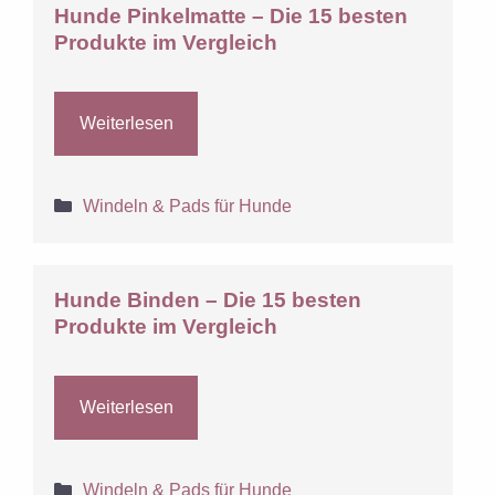
Hunde Pinkelmatte – Die 15 besten
Produkte im Vergleich
Weiterlesen
Kategorien
Windeln & Pads für Hunde
Hunde Binden – Die 15 besten
Produkte im Vergleich
Weiterlesen
Kategorien
Windeln & Pads für Hunde