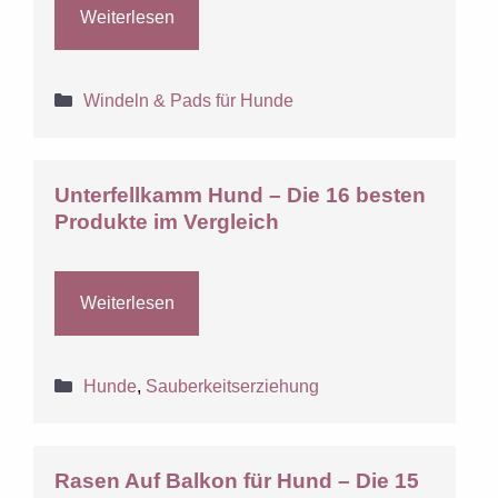
Weiterlesen
Kategorien
Windeln & Pads für Hunde
Unterfellkamm Hund – Die 16 besten
Produkte im Vergleich
Weiterlesen
Kategorien
Hunde
,
Sauberkeitserziehung
Rasen Auf Balkon für Hund – Die 15