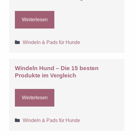
Weiterlesen
Kategorien
Windeln & Pads für Hunde
Windeln Hund – Die 15 besten
Produkte im Vergleich
Weiterlesen
Kategorien
Windeln & Pads für Hunde