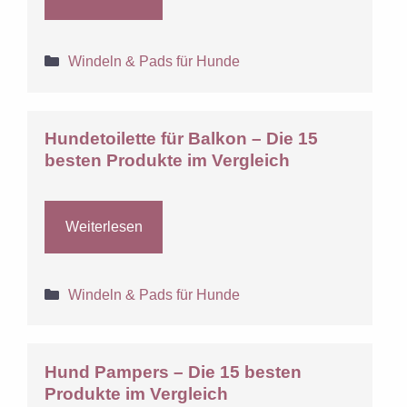
Kategorien
Windeln & Pads für Hunde
Hundetoilette für Balkon – Die 15
besten Produkte im Vergleich
Weiterlesen
Kategorien
Windeln & Pads für Hunde
Hund Pampers – Die 15 besten
Produkte im Vergleich