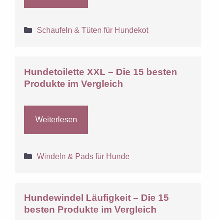
Kategorien
Schaufeln & Tüten für Hundekot
Hundetoilette XXL – Die 15 besten
Produkte im Vergleich
Weiterlesen
Kategorien
Windeln & Pads für Hunde
Hundewindel Läufigkeit – Die 15
besten Produkte im Vergleich