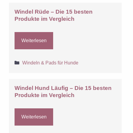
Windel Rüde – Die 15 besten
Produkte im Vergleich
Weiterlesen
Kategorien
Windeln & Pads für Hunde
Windel Hund Läufig – Die 15 besten
Produkte im Vergleich
Weiterlesen