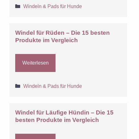
Kategorien
Windeln & Pads für Hunde
Windel für Rüden – Die 15 besten
Produkte im Vergleich
Weiterlesen
Kategorien
Windeln & Pads für Hunde
Windel für Läufige Hündin – Die 15
besten Produkte im Vergleich