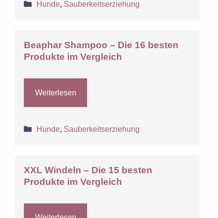
Kategorien
Hunde
,
Sauberkeitserziehung
Beaphar Shampoo – Die 16 besten
Produkte im Vergleich
Weiterlesen
Kategorien
Hunde
,
Sauberkeitserziehung
XXL Windeln – Die 15 besten
Produkte im Vergleich
Weiterlesen