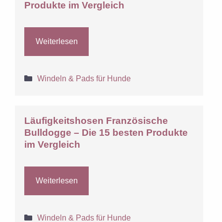
Produkte im Vergleich
Weiterlesen
Kategorien
Windeln & Pads für Hunde
Läufigkeitshosen Französische
Bulldogge – Die 15 besten Produkte
im Vergleich
Weiterlesen
Kategorien
Windeln & Pads für Hunde