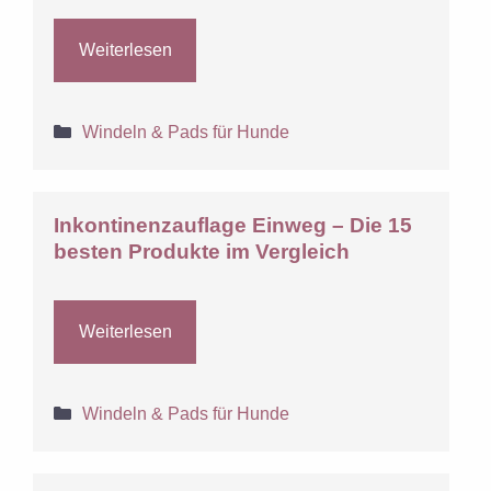
Weiterlesen
Kategorien
Windeln & Pads für Hunde
Inkontinenzauflage Einweg – Die 15
besten Produkte im Vergleich
Weiterlesen
Kategorien
Windeln & Pads für Hunde