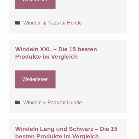
Kategorien
Windeln & Pads für Hunde
Windeln XXL – Die 15 besten
Produkte im Vergleich
Weiterlesen
Kategorien
Windeln & Pads für Hunde
Windeln Lang und Schwarz – Die 15
besten Produkte im Vergleich