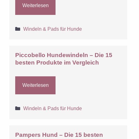
Weiterlesen
Kategorien
Windeln & Pads für Hunde
Piccobello Hundewindeln – Die 15
besten Produkte im Vergleich
Weiterlesen
Kategorien
Windeln & Pads für Hunde
Pampers Hund – Die 15 besten