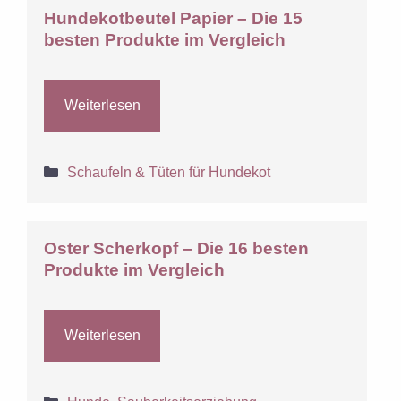
Hundekotbeutel Papier – Die 15
besten Produkte im Vergleich
Weiterlesen
Kategorien
Schaufeln & Tüten für Hundekot
Oster Scherkopf – Die 16 besten
Produkte im Vergleich
Weiterlesen
Kategorien