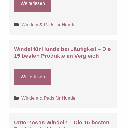
Weiterlesen
Kategorien
Windeln & Pads für Hunde
Windel für Hunde bei Läufigkeit – Die
15 besten Produkte im Vergleich
Weiterlesen
Kategorien
Windeln & Pads für Hunde
Unterhosen Windeln – Die 15 besten