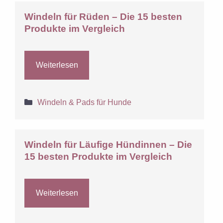
Windeln für Rüden – Die 15 besten
Produkte im Vergleich
Weiterlesen
Kategorien
Windeln & Pads für Hunde
Windeln für Läufige Hündinnen – Die
15 besten Produkte im Vergleich
Weiterlesen