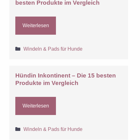
besten Produkte im Vergleich
Weiterlesen
Kategorien
Windeln & Pads für Hunde
Hündin Inkontinent – Die 15 besten
Produkte im Vergleich
Weiterlesen
Kategorien
Windeln & Pads für Hunde