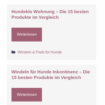
Hundeklo Wohnung – Die 15 besten
Produkte im Vergleich
Weiterlesen
Kategorien
Windeln & Pads für Hunde
Windeln für Hunde Inkontinenz – Die
15 besten Produkte im Vergleich
Weiterlesen