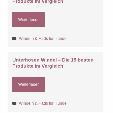
Produkte im Vergleich
Weiterlesen
Kategorien
Windeln & Pads für Hunde
Unterhosen Windel – Die 15 besten
Produkte im Vergleich
Weiterlesen
Kategorien
Windeln & Pads für Hunde