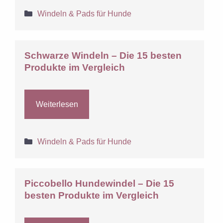
Kategorien
Windeln & Pads für Hunde
Schwarze Windeln – Die 15 besten
Produkte im Vergleich
Weiterlesen
Kategorien
Windeln & Pads für Hunde
Piccobello Hundewindel – Die 15
besten Produkte im Vergleich