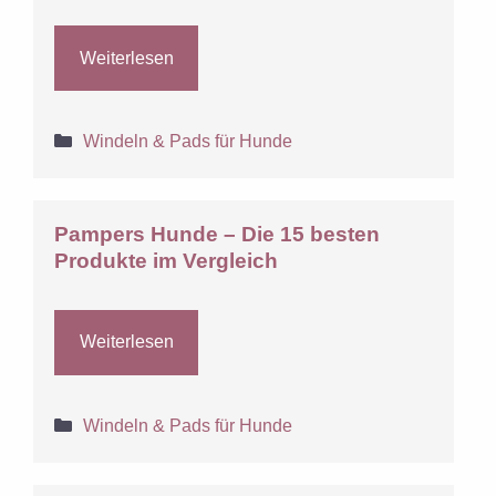
Weiterlesen
Kategorien
Windeln & Pads für Hunde
Pampers Hunde – Die 15 besten
Produkte im Vergleich
Weiterlesen
Kategorien
Windeln & Pads für Hunde