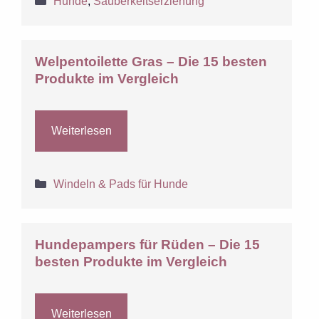
Hunde
,
Sauberkeitserziehung
Welpentoilette Gras – Die 15 besten
Produkte im Vergleich
Weiterlesen
Kategorien
Windeln & Pads für Hunde
Hundepampers für Rüden – Die 15
besten Produkte im Vergleich
Weiterlesen