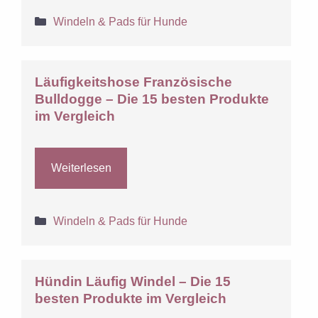
Kategorien
Windeln & Pads für Hunde
Läufigkeitshose Französische
Bulldogge – Die 15 besten Produkte
im Vergleich
Weiterlesen
Kategorien
Windeln & Pads für Hunde
Hündin Läufig Windel – Die 15
besten Produkte im Vergleich