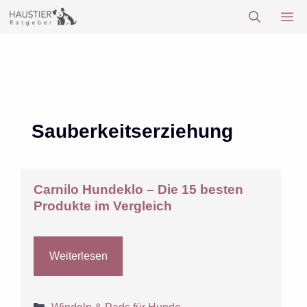
Zum
M
Inhalt
springen
Sauberkeitserziehung
Carnilo Hundeklo – Die 15 besten
Produkte im Vergleich
Weiterlesen
Kategorien