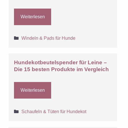
Weiterlesen
Kategorien
Windeln & Pads für Hunde
Hundekotbeutelspender für Leine –
Die 15 besten Produkte im Vergleich
Weiterlesen
Kategorien
Schaufeln & Tüten für Hundekot