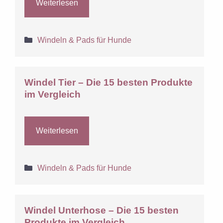
Weiterlesen
Kategorien
Windeln & Pads für Hunde
Windel Tier – Die 15 besten Produkte
im Vergleich
Weiterlesen
Kategorien
Windeln & Pads für Hunde
Windel Unterhose – Die 15 besten
Produkte im Vergleich