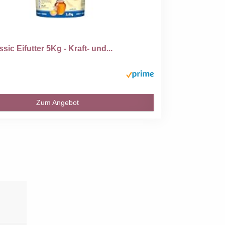
sic Eifutter 5Kg - Kraft- und...
Zum Angebot