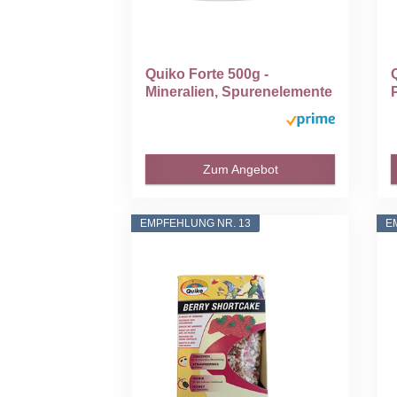
Quiko Forte 500g -
Mineralien, Spurenelemente
und...
Zum Angebot
EMPFEHLUNG NR. 13
E