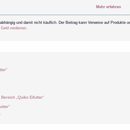
Mehr erfahren
nabhängig und damit nicht käuflich. Der Beitrag kann Verweise auf Produkte u
r Geld verdienen
.
ter“
Bereich „Quiko Eifutter“
utter“
“