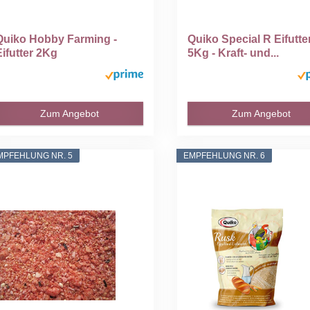
Quiko Hobby Farming -
Quiko Special R Eifutte
Eifutter 2Kg
5Kg - Kraft- und...
Zum Angebot
Zum Angebot
MPFEHLUNG NR. 5
EMPFEHLUNG NR. 6