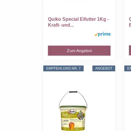
Quiko Special Eifutter 1Kg -
Kraft- und...
Zum Angebot
EMPFEHLUNG NR. 7
ANGEBOT
E