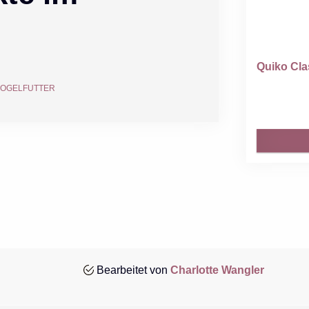
Quiko Clas
VOGELFUTTER
Bearbeitet von
Charlotte Wangler