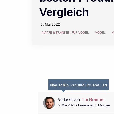
Vergleich
6. Mai 2022
NÄPFE & TRÄNKEN FÜR VÖGEL
VÖGEL
Über 12 Mio.
vertrauen uns jedes Jahr
Verfasst von
Tim Brenner
6. Mai 2022 / Lesedauer: 3 Minuten