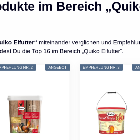
dukte im Bereich „Quik
iko Eifutter“
miteinander verglichen und Empfehl
dest Du die Top 16 im Bereich „Quiko Eifutter“.
MPFEHLUNG NR. 2
ANGEBOT
EMPFEHLUNG NR. 3
A