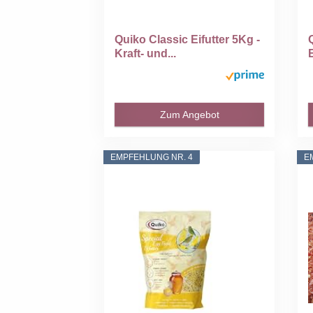
Quiko Classic Eifutter 5Kg -
Kraft- und...
Zum Angebot
EMPFEHLUNG NR. 4
E