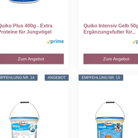
Quiko Plus 400g - Extra
Quiko Intensiv Gelb 50g
Proteine für Jungvögel
Ergänzungsfutter für...
Zum Angebot
Zum Angebot
MPFEHLUNG NR. 14
ANGEBOT
EMPFEHLUNG NR. 15