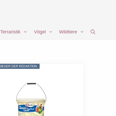
Terraristik
Vögel
Wildtiere
SIEGER DER REDAKTION