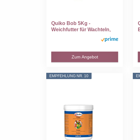
Quiko Bob 5Kg -
Weichfutter für Wachteln,
Fasane...
Zum Angebot
EMPFEHLUNG NR. 10
E