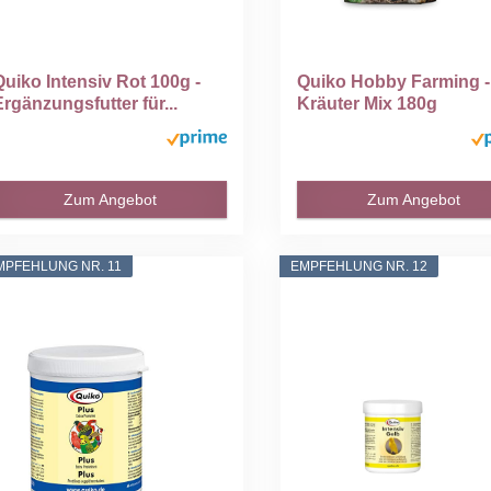
Quiko Intensiv Rot 100g -
Quiko Hobby Farming - 
Ergänzungsfutter für...
Kräuter Mix 180g
Zum Angebot
Zum Angebot
MPFEHLUNG NR. 11
EMPFEHLUNG NR. 12