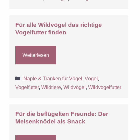
Für alle Wildvögel das richtige
Vogelfutter finden
Weiterlesen
Kategorien
Näpfe & Tränken für Vögel
,
Vögel
,
Vogelfutter
,
Wildtiere
,
Wildvögel
,
Wildvogelfutter
Für die beflügelten Freunde: Der
Meisenknödel als Snack