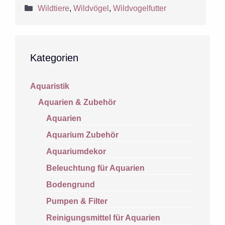
Kategorien
Wildtiere
,
Wildvögel
,
Wildvogelfutter
Kategorien
Aquaristik
Aquarien & Zubehör
Aquarien
Aquarium Zubehör
Aquariumdekor
Beleuchtung für Aquarien
Bodengrund
Pumpen & Filter
Reinigungsmittel für Aquarien