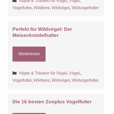
Näpfe & Tränken für Vögel
,
Vögel
,
Vogelfutter
,
Wildtiere
,
Wildvögel
,
Wildvogelfutter
Perfekt für Wildvögel: Der
Meisenknödelhalter
Weiterlesen
Kategorien
Näpfe & Tränken für Vögel
,
Vögel
,
Vogelfutter
,
Wildtiere
,
Wildvögel
,
Wildvogelfutter
Die 16 besten Zooplus Vogelfutter