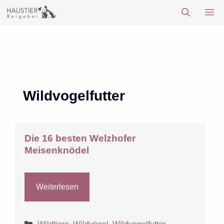
Zum
M
Inhalt
springen
Wildvogelfutter
Die 16 besten Welzhofer
Meisenknödel
Weiterlesen
Kategorien