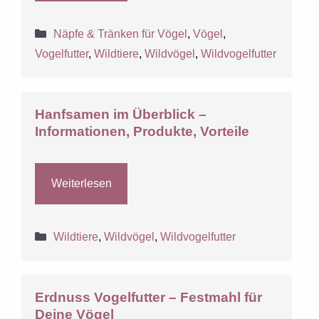
Kategorien
Näpfe & Tränken für Vögel
,
Vögel
,
Vogelfutter
,
Wildtiere
,
Wildvögel
,
Wildvogelfutter
Hanfsamen im Überblick –
Informationen, Produkte, Vorteile
Weiterlesen
Kategorien
Wildtiere
,
Wildvögel
,
Wildvogelfutter
Erdnuss Vogelfutter – Festmahl für
Deine Vögel