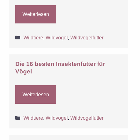
Weiterlesen
Kategorien
Wildtiere
,
Wildvögel
,
Wildvogelfutter
Die 16 besten Insektenfutter für
Vögel
Weiterlesen
Kategorien
Wildtiere
,
Wildvögel
,
Wildvogelfutter