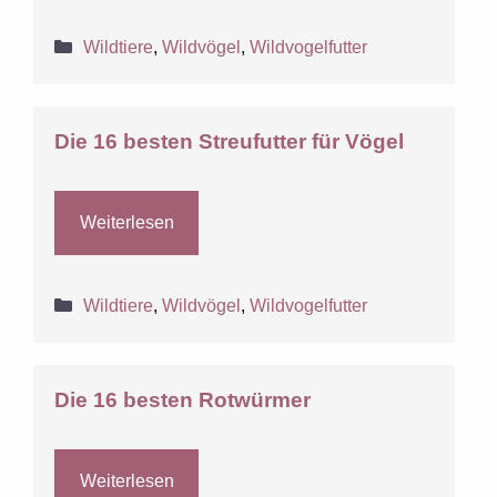
Kategorien
Wildtiere
,
Wildvögel
,
Wildvogelfutter
Die 16 besten Streufutter für Vögel
Weiterlesen
Kategorien
Wildtiere
,
Wildvögel
,
Wildvogelfutter
Die 16 besten Rotwürmer
Weiterlesen