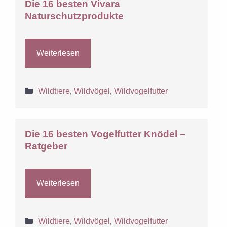
Die 16 besten Vivara
Naturschutzprodukte
Weiterlesen
Kategorien
Wildtiere
,
Wildvögel
,
Wildvogelfutter
Die 16 besten Vogelfutter Knödel –
Ratgeber
Weiterlesen
Kategorien
Wildtiere
,
Wildvögel
,
Wildvogelfutter