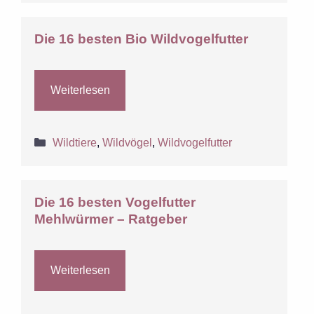
Die 16 besten Bio Wildvogelfutter
Weiterlesen
Kategorien
Wildtiere
,
Wildvögel
,
Wildvogelfutter
Die 16 besten Vogelfutter
Mehlwürmer – Ratgeber
Weiterlesen