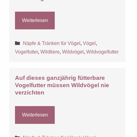
Weiterlesen
Kategorien
Näpfe & Tränken für Vögel
,
Vögel
,
Vogelfutter
,
Wildtiere
,
Wildvögel
,
Wildvogelfutter
Auf dieses ganzjährig fütterbare
Vogelfutter müssen Wildvögel nie
verzichten
Weiterlesen
Kategorien