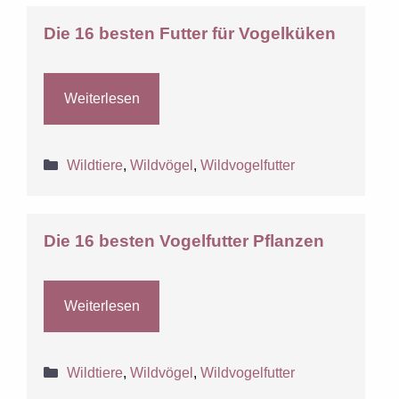
Die 16 besten Futter für Vogelküken
Weiterlesen
Kategorien
Wildtiere
,
Wildvögel
,
Wildvogelfutter
Die 16 besten Vogelfutter Pflanzen
Weiterlesen
Kategorien
Wildtiere
,
Wildvögel
,
Wildvogelfutter