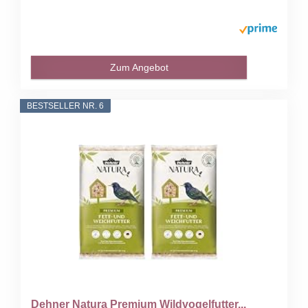
Zum Angebot
BESTSELLER NR. 6
Dehner Natura Premium Wildvogelfutter...