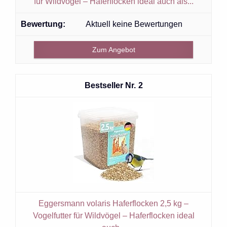
für Wildvögel – Haferflocken ideal auch als...
Aktuell keine Bewertungen
Zum Angebot
2
Eggersmann volaris Haferflocken 2,5 kg –
Vogelfutter für Wildvögel – Haferflocken ideal