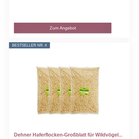
Zum Angebot
BESTSELLER NR. 4
Dehner Haferflocken-Großblatt für Wildvögel...