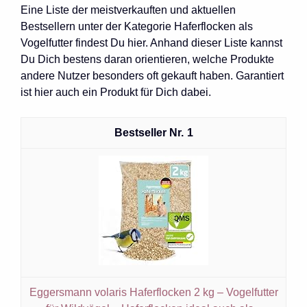
Eine Liste der meistverkauften und aktuellen
Bestsellern unter der Kategorie Haferflocken als
Vogelfutter findest Du hier. Anhand dieser Liste kannst
Du Dich bestens daran orientieren, welche Produkte
andere Nutzer besonders oft gekauft haben. Garantiert
ist hier auch ein Produkt für Dich dabei.
1
Eggersmann volaris Haferflocken 2 kg – Vogelfutter