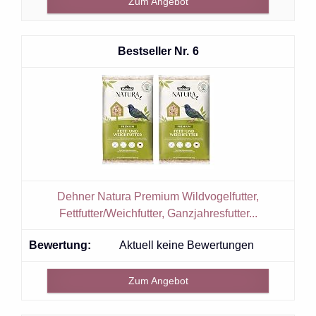
Zum Angebot
6
Dehner Natura Premium Wildvogelfutter,
Fettfutter/Weichfutter, Ganzjahresfutter...
Aktuell keine Bewertungen
Zum Angebot