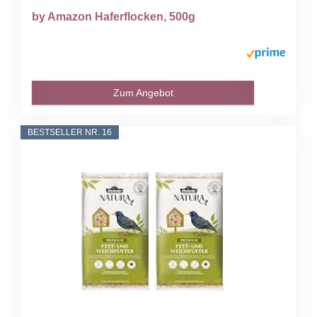
by Amazon Haferflocken, 500g
Zum Angebot
BESTSELLER NR. 16