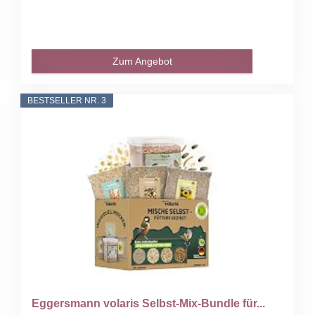
Zum Angebot
BESTSELLER NR. 3
Eggersmann volaris Selbst-Mix-Bundle für...