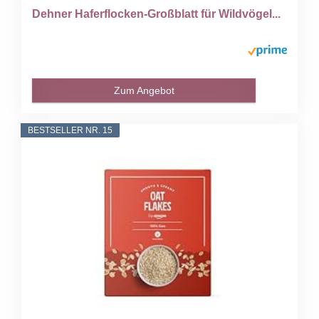
Dehner Haferflocken-Großblatt für Wildvögel...
Zum Angebot
BESTSELLER NR. 15