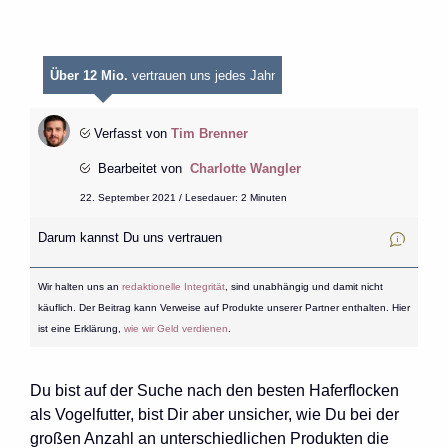
Über 12 Mio.
vertrauen uns jedes Jahr
Verfasst von
Tim Brenner
Bearbeitet von
Charlotte Wangler
22. September 2021 / Lesedauer: 2 Minuten
Darum kannst Du uns vertrauen
Wir halten uns an
redaktionelle Integrität
, sind unabhängig und damit nicht
käuflich. Der Beitrag kann Verweise auf Produkte unserer Partner enthalten. Hier
ist eine Erklärung,
wie wir Geld verdienen
.
Du bist auf der Suche nach den besten Haferflocken
als Vogelfutter, bist Dir aber unsicher, wie Du bei der
großen Anzahl an unterschiedlichen Produkten die