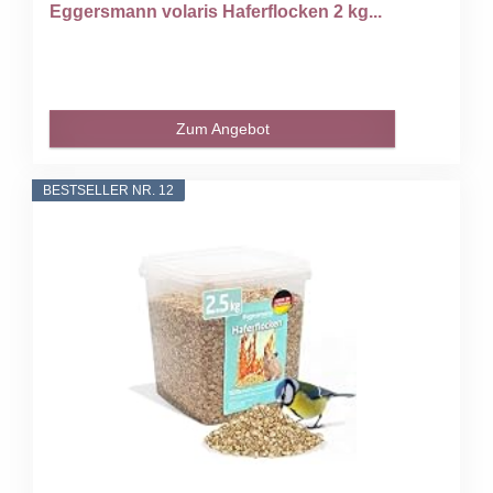
Eggersmann volaris Haferflocken 2 kg...
Zum Angebot
BESTSELLER NR. 12