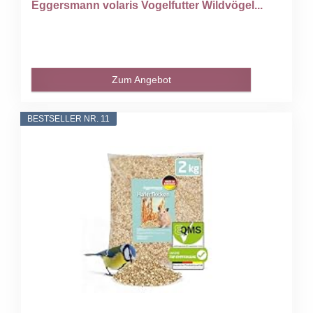
Eggersmann volaris Vogelfutter Wildvögel...
Zum Angebot
BESTSELLER NR. 11