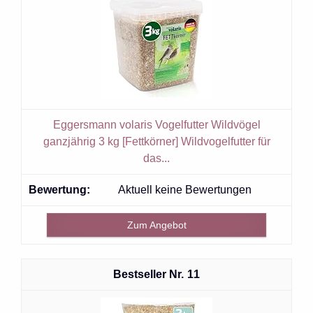
Eggersmann volaris Vogelfutter Wildvögel
ganzjährig 3 kg [Fettkörner] Wildvogelfutter für
das...
Aktuell keine Bewertungen
Zum Angebot
11