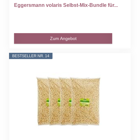
Eggersmann volaris Selbst-Mix-Bundle für...
Zum Angebot
BESTSELLER NR. 14