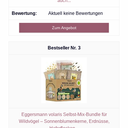
auch...
Aktuell keine Bewertungen
Zum Angebot
3
Eggersmann volaris Selbst-Mix-Bundle für
Wildvögel – Sonnenblumenkerne, Erdnüsse,