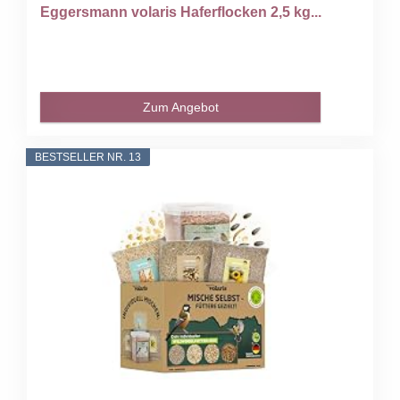
Eggersmann volaris Haferflocken 2,5 kg...
Zum Angebot
BESTSELLER NR. 13