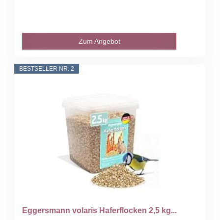
Zum Angebot
BESTSELLER NR. 2
Eggersmann volaris Haferflocken 2,5 kg...