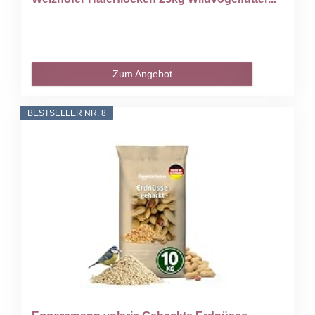
Zum Angebot
BESTSELLER NR. 8