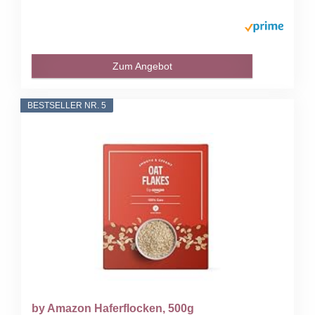
Zum Angebot
BESTSELLER NR. 5
by Amazon Haferflocken, 500g