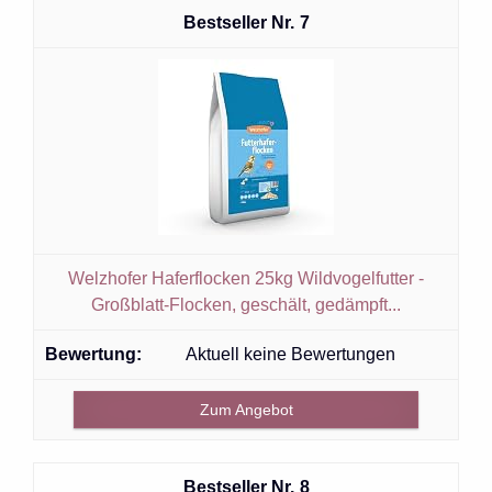
7
Welzhofer Haferflocken 25kg Wildvogelfutter -
Großblatt-Flocken, geschält, gedämpft...
Aktuell keine Bewertungen
Zum Angebot
8