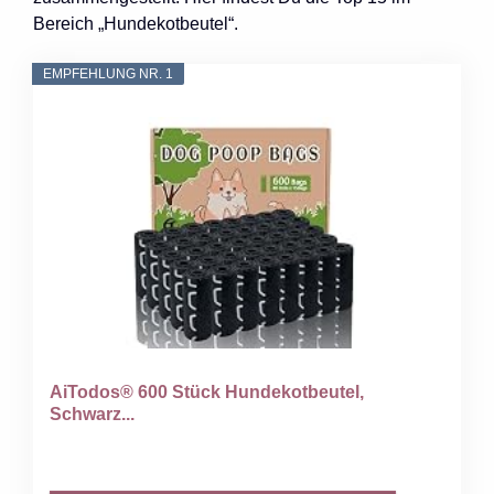
Bereich „Hundekotbeutel“.
EMPFEHLUNG NR. 1
AiTodos® 600 Stück Hundekotbeutel,
Schwarz...