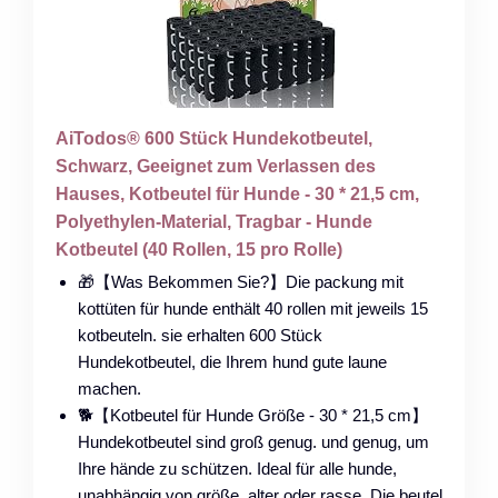
AiTodos® 600 Stück Hundekotbeutel,
Schwarz, Geeignet zum Verlassen des
Hauses, Kotbeutel für Hunde - 30 * 21,5 cm,
Polyethylen-Material, Tragbar - Hunde
Kotbeutel (40 Rollen, 15 pro Rolle)
🎁【Was Bekommen Sie?】Die packung mit
kottüten für hunde enthält 40 rollen mit jeweils 15
kotbeuteln. sie erhalten 600 Stück
Hundekotbeutel, die Ihrem hund gute laune
machen.
🐕【Kotbeutel für Hunde Größe - 30 * 21,5 cm】
Hundekotbeutel sind groß genug. und genug, um
Ihre hände zu schützen. Ideal für alle hunde,
unabhängig von größe, alter oder rasse. Die beutel