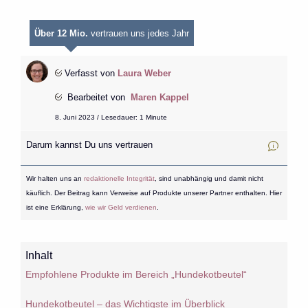
Über 12 Mio.
vertrauen uns jedes Jahr
Verfasst von
Laura Weber
Bearbeitet von
Maren Kappel
8. Juni 2023 / Lesedauer: 1 Minute
Darum kannst Du uns vertrauen
Wir halten uns an
redaktionelle Integrität
, sind unabhängig und damit nicht
käuflich. Der Beitrag kann Verweise auf Produkte unserer Partner enthalten. Hier
ist eine Erklärung,
wie wir Geld verdienen
.
Inhalt
Empfohlene Produkte im Bereich „Hundekotbeutel“
Hundekotbeutel – das Wichtigste im Überblick