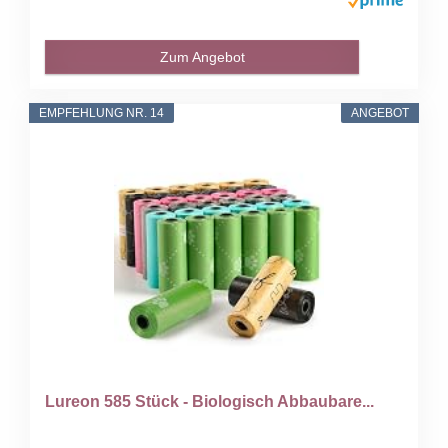
Zum Angebot
EMPFEHLUNG NR. 14
ANGEBOT
Lureon 585 Stück - Biologisch Abbaubare...