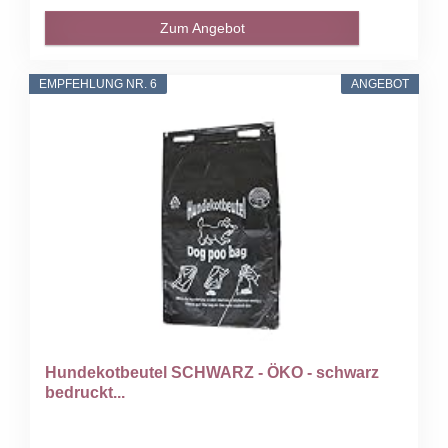
Zum Angebot
EMPFEHLUNG NR. 6
ANGEBOT
Hundekotbeutel SCHWARZ - ÖKO - schwarz
bedruckt...