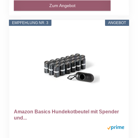
Zum Angebot
EMPFEHLUNG NR. 3
ANGEBOT
Amazon Basics Hundekotbeutel mit Spender
und...