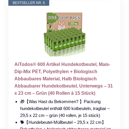
BESTSELLER NR. 6
AiTodos® 600 Artikel Hundekotbeutel, Mais-
Dip-Mix PET, Polyethylen + Biologisch
Abbaubares Material, Halb Biologisch
Abbaubarer Hundekotbeutel, Unterwegs – 31
x 23 cm – Grün (40 Rollen à 15 Stück)
🎁【Was Hast du Bekommen? 】Packung
hundekotbeutel enthält 600 kotbeuteln, tragbar –
29,5 x 22 cm – grün (40 rollen, je 15 stück)
🐕【Hundebeutel-Müllbeutel – 29,5 x 22 cm】