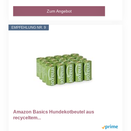
Zum Angebot
EMPFEHLUNG NR. 9
Amazon Basics Hundekotbeutel aus
recyceltem...