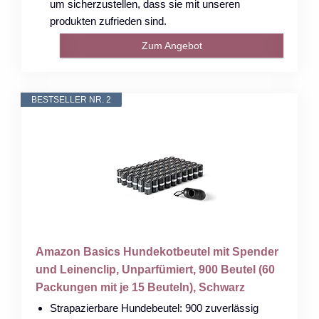
um sicherzustellen, dass sie mit unseren
produkten zufrieden sind.
Zum Angebot
BESTSELLER NR. 2
Amazon Basics Hundekotbeutel mit Spender
und Leinenclip, Unparfümiert, 900 Beutel (60
Packungen mit je 15 Beuteln), Schwarz
Strapazierbare Hundebeutel: 900 zuverlässig