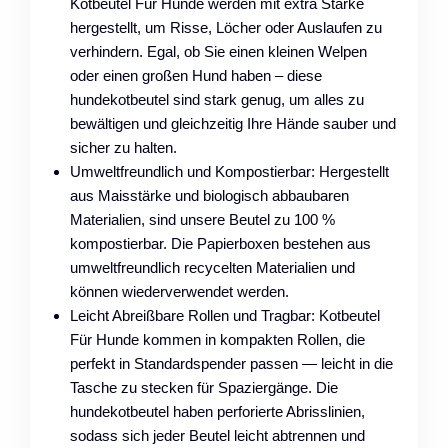
Kotbeutel Für Hunde werden mit extra Stärke
hergestellt, um Risse, Löcher oder Auslaufen zu
verhindern. Egal, ob Sie einen kleinen Welpen
oder einen großen Hund haben – diese
hundekotbeutel sind stark genug, um alles zu
bewältigen und gleichzeitig Ihre Hände sauber und
sicher zu halten.
Umweltfreundlich und Kompostierbar: Hergestellt
aus Maisstärke und biologisch abbaubaren
Materialien, sind unsere Beutel zu 100 %
kompostierbar. Die Papierboxen bestehen aus
umweltfreundlich recycelten Materialien und
können wiederverwendet werden.
Leicht Abreißbare Rollen und Tragbar: Kotbeutel
Für Hunde kommen in kompakten Rollen, die
perfekt in Standardspender passen — leicht in die
Tasche zu stecken für Spaziergänge. Die
hundekotbeutel haben perforierte Abrisslinien,
sodass sich jeder Beutel leicht abtrennen und