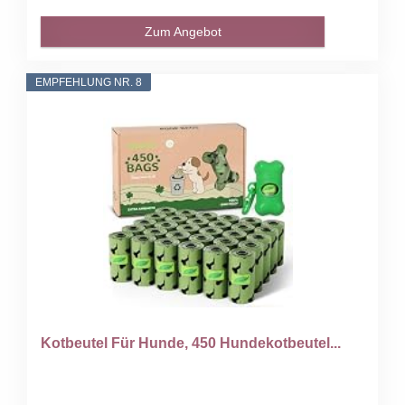
Zum Angebot
EMPFEHLUNG NR. 8
Kotbeutel Für Hunde, 450 Hundekotbeutel...