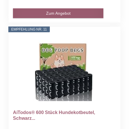
Zum Angebot
EMPFEHLUNG NR. 11
AiTodos® 600 Stück Hundekotbeutel,
Schwarz...