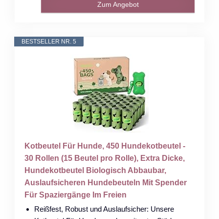
Zum Angebot
BESTSELLER NR. 5
Kotbeutel Für Hunde, 450 Hundekotbeutel -
30 Rollen (15 Beutel pro Rolle), Extra Dicke,
Hundekotbeutel Biologisch Abbaubar,
Auslaufsicheren Hundebeuteln Mit Spender
Für Spaziergänge Im Freien
Reißfest, Robust und Auslaufsicher: Unsere