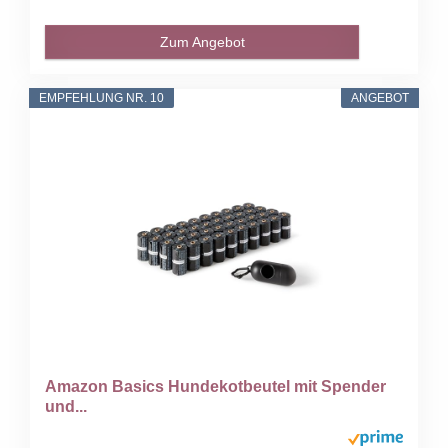
Zum Angebot
EMPFEHLUNG NR. 10
ANGEBOT
Amazon Basics Hundekotbeutel mit Spender
und...