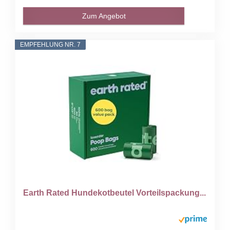
Zum Angebot
EMPFEHLUNG NR. 7
Earth Rated Hundekotbeutel Vorteilspackung...