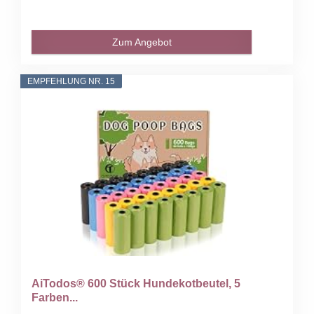
Zum Angebot
EMPFEHLUNG NR. 15
AiTodos® 600 Stück Hundekotbeutel, 5
Farben...