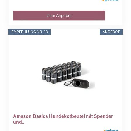
Zum Angebot
EMPFEHLUNG NR. 13
ANGEBOT
Amazon Basics Hundekotbeutel mit Spender
und...