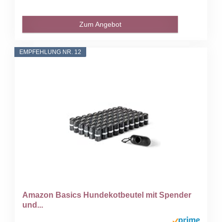
Zum Angebot
EMPFEHLUNG NR. 12
Amazon Basics Hundekotbeutel mit Spender
und...