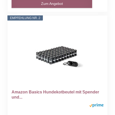
Zum Angebot
EMPFEHLUNG NR. 2
Amazon Basics Hundekotbeutel mit Spender
und...