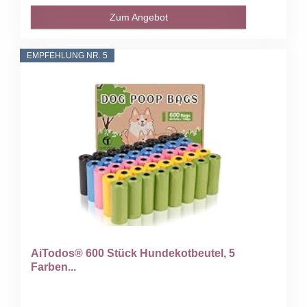
Zum Angebot
EMPFEHLUNG NR. 5
AiTodos® 600 Stück Hundekotbeutel, 5
Farben...