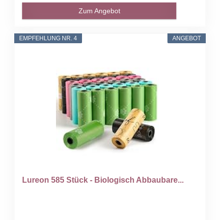
Zum Angebot
EMPFEHLUNG NR. 4
ANGEBOT
Lureon 585 Stück - Biologisch Abbaubare...