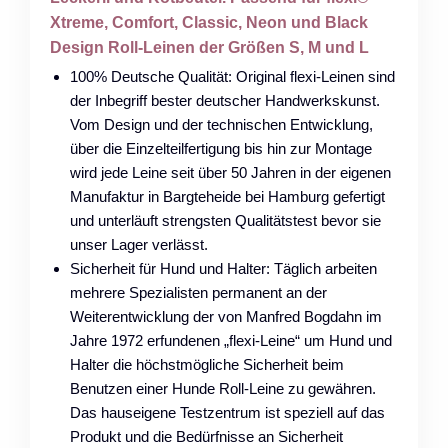
Xtreme, Comfort, Classic, Neon und Black
Design Roll-Leinen der Größen S, M und L
100% Deutsche Qualität: Original flexi-Leinen sind
der Inbegriff bester deutscher Handwerkskunst.
Vom Design und der technischen Entwicklung,
über die Einzelteilfertigung bis hin zur Montage
wird jede Leine seit über 50 Jahren in der eigenen
Manufaktur in Bargteheide bei Hamburg gefertigt
und unterläuft strengsten Qualitätstest bevor sie
unser Lager verlässt.
Sicherheit für Hund und Halter: Täglich arbeiten
mehrere Spezialisten permanent an der
Weiterentwicklung der von Manfred Bogdahn im
Jahre 1972 erfundenen „flexi-Leine“ um Hund und
Halter die höchstmögliche Sicherheit beim
Benutzen einer Hunde Roll-Leine zu gewähren.
Das hauseigene Testzentrum ist speziell auf das
Produkt und die Bedürfnisse an Sicherheit