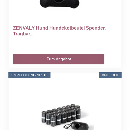
ZENVALY Hund Hundekotbeutel Spender,
Tragbar...
Zum Angebot
EMPFEHLUNG NR. 10
ANGEBOT