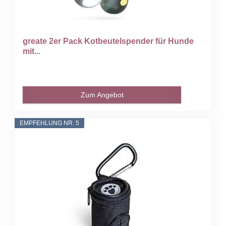
greate 2er Pack Kotbeutelspender für Hunde
mit...
Zum Angebot
EMPFEHLUNG NR. 5