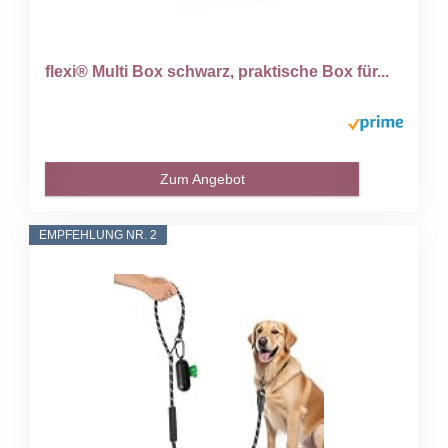
flexi® Multi Box schwarz, praktische Box für...
Zum Angebot
EMPFEHLUNG NR. 2