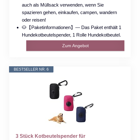
auch als Müllsack verwenden, wenn Sie
spazieren gehen, einkaufen, campen, wandern
oder reisen!
🐶【Paketinformationen】— Das Paket enthält 1
Hundekotbeutelspender, 1 Rolle Hundekotbeutel.
Zum Angebot
BESTSELLER NR. 6
3 Stück Kotbeutelspender für