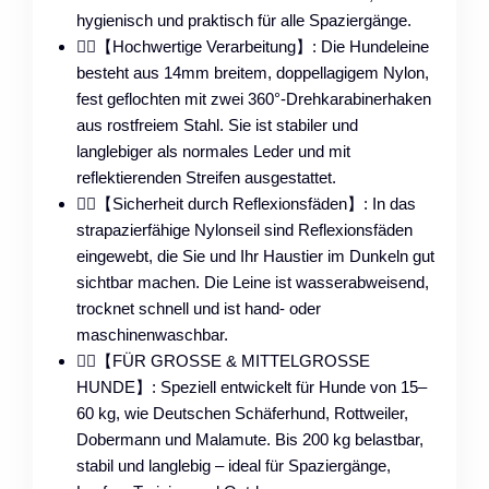
hygienisch und praktisch für alle Spaziergänge.
🐕‍🦺【Hochwertige Verarbeitung】: Die Hundeleine
besteht aus 14mm breitem, doppellagigem Nylon,
fest geflochten mit zwei 360°-Drehkarabinerhaken
aus rostfreiem Stahl. Sie ist stabiler und
langlebiger als normales Leder und mit
reflektierenden Streifen ausgestattet.
🐕‍🦺【Sicherheit durch Reflexionsfäden】: In das
strapazierfähige Nylonseil sind Reflexionsfäden
eingewebt, die Sie und Ihr Haustier im Dunkeln gut
sichtbar machen. Die Leine ist wasserabweisend,
trocknet schnell und ist hand- oder
maschinenwaschbar.
🐕‍🦺【FÜR GROSSE & MITTELGROSSE
HUNDE】: Speziell entwickelt für Hunde von 15–
60 kg, wie Deutschen Schäferhund, Rottweiler,
Dobermann und Malamute. Bis 200 kg belastbar,
stabil und langlebig – ideal für Spaziergänge,