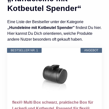
Kotbeutel Spender“
Eine Liste der Bestseller unter der Kategorie
„Hundeleine mit Kotbeutel Spender“
findest Du hier.
Hier kannst Du Dich orientieren, welche Produkte
andere Nutzer besonders oft gekauft haben.
BESTSELLER NR. 1
ANGEBOT
flexi® Multi Box schwarz, praktische Box für
Leckerli und Kotbeutel. Passend für flexi®