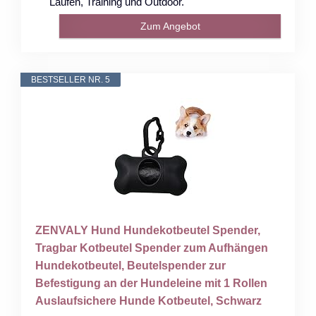
Laufen, Training und Outdoor.
Zum Angebot
BESTSELLER NR. 5
ZENVALY Hund Hundekotbeutel Spender,
Tragbar Kotbeutel Spender zum Aufhängen
Hundekotbeutel, Beutelspender zur
Befestigung an der Hundeleine mit 1 Rollen
Auslaufsichere Hunde Kotbeutel, Schwarz