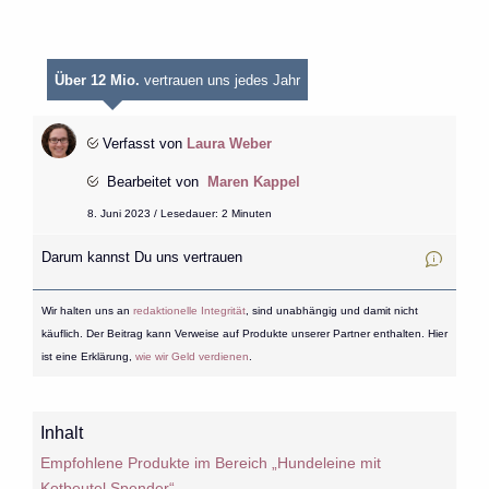
Über 12 Mio.
vertrauen uns jedes Jahr
Verfasst von
Laura Weber
Bearbeitet von
Maren Kappel
8. Juni 2023 / Lesedauer: 2 Minuten
Darum kannst Du uns vertrauen
Wir halten uns an
redaktionelle Integrität
, sind unabhängig und damit nicht
käuflich. Der Beitrag kann Verweise auf Produkte unserer Partner enthalten. Hier
ist eine Erklärung,
wie wir Geld verdienen
.
Inhalt
Empfohlene Produkte im Bereich „Hundeleine mit
Kotbeutel Spender“