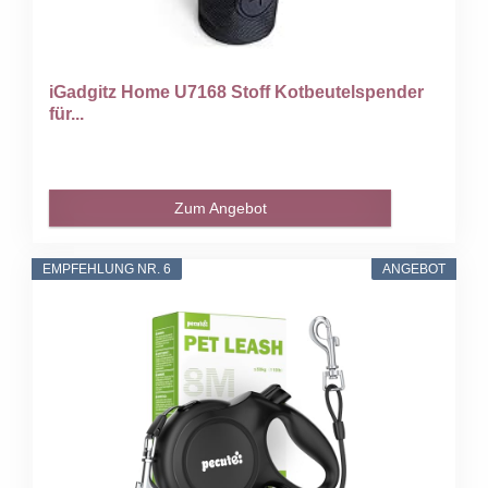
iGadgitz Home U7168 Stoff Kotbeutelspender
für...
Zum Angebot
EMPFEHLUNG NR. 6
ANGEBOT