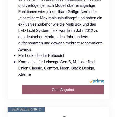
und verfügen je nach Modell über einzigartige
Funktionen wie: „einstellbare Griffgrößen“ oder
„einstellbare Maximalauslauflänge“ und haben ein
exklusives Zubehör wie die Multi Box und das
LED Licht System. flexi wurde im Jahr 2012 zu
den deutschen Marken des Jahrhunderts
aufgenommen und gewann mehrere renommierte
Awards.
Für Leckerli oder Kotbeutel
Kompatibel für Leinengrößen S, M, L der flexi
Linien Classic, Comfort, Neon, Black Design,
Xtreme
Zum Angebot
BESTSELLER NR. 2