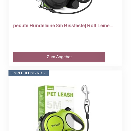
pecute Hundeleine 8m Bissfeste| Roll-Leine...
Zum Angebot
EMPFEHLUNG NR. 7