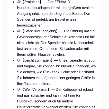
🐶【Praktisch】— Der ZENVALY
Hundekotbeutelspender mit übergroßem ovalem
Ausgang erleichtert den Zugriff auf Beutel. Der
Spender ist perfekt, um Beutel einzeln
herauszuziehen.
🐶【Stark und Langlebig】— Die Öffnung hat ein
Gewindedesign, der Schalter ist kompakt und fällt
nicht leicht ab. Der Spender hält die Kotbeutelrolle
fest an einem Ort, an dem Sie laufen oder mit
Ihrem süßen Haustier spielen.
🐶【Leicht zu Tragen】— Unser Spender ist süß
und tragbar, Sie können ihn überall aufhängen, wo
Sie denken, wie Rucksack, Leine oder Halsband.
Sie können es aufgrund seiner geringen Größe in
Ihre Tasche stecken.
🐶【Weit Verbreitet】— Der Kotbeutel ist robust
und auslaufsicher und kann nicht nur für
Hundekot, sondern auch für andere
Haustierabfälle verwendet werden. Sie können es