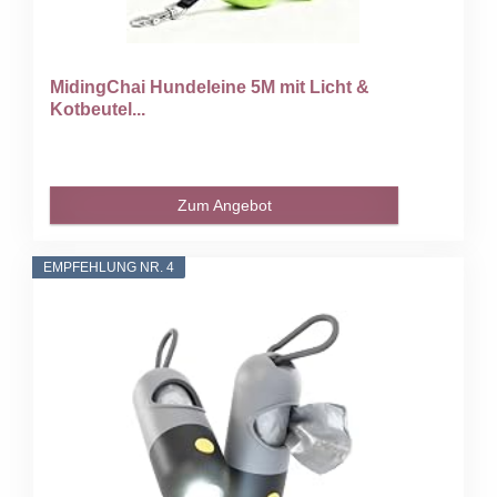
MidingChai Hundeleine 5M mit Licht &
Kotbeutel...
Zum Angebot
EMPFEHLUNG NR. 4