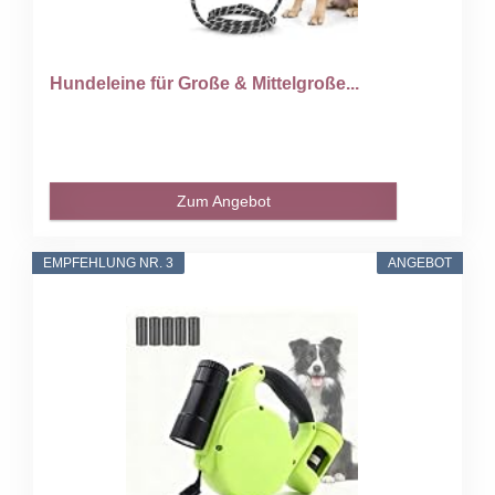
Hundeleine für Große & Mittelgroße...
Zum Angebot
EMPFEHLUNG NR. 3
ANGEBOT