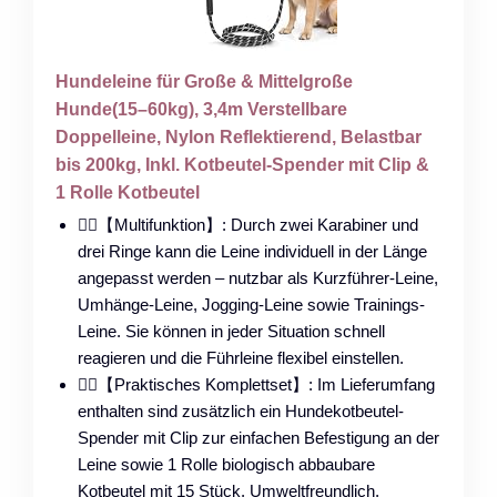
Hundeleine für Große & Mittelgroße
Hunde(15–60kg), 3,4m Verstellbare
Doppelleine, Nylon Reflektierend, Belastbar
bis 200kg, Inkl. Kotbeutel-Spender mit Clip &
1 Rolle Kotbeutel
🐕‍🦺【Multifunktion】: Durch zwei Karabiner und
drei Ringe kann die Leine individuell in der Länge
angepasst werden – nutzbar als Kurzführer-Leine,
Umhänge-Leine, Jogging-Leine sowie Trainings-
Leine. Sie können in jeder Situation schnell
reagieren und die Führleine flexibel einstellen.
🐕‍🦺【Praktisches Komplettset】: Im Lieferumfang
enthalten sind zusätzlich ein Hundekotbeutel-
Spender mit Clip zur einfachen Befestigung an der
Leine sowie 1 Rolle biologisch abbaubare
Kotbeutel mit 15 Stück. Umweltfreundlich,