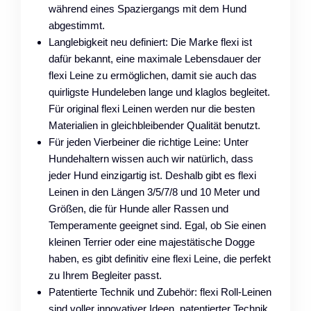
während eines Spaziergangs mit dem Hund
abgestimmt.
Langlebigkeit neu definiert: Die Marke flexi ist
dafür bekannt, eine maximale Lebensdauer der
flexi Leine zu ermöglichen, damit sie auch das
quirligste Hundeleben lange und klaglos begleitet.
Für original flexi Leinen werden nur die besten
Materialien in gleichbleibender Qualität benutzt.
Für jeden Vierbeiner die richtige Leine: Unter
Hundehaltern wissen auch wir natürlich, dass
jeder Hund einzigartig ist. Deshalb gibt es flexi
Leinen in den Längen 3/5/7/8 und 10 Meter und
Größen, die für Hunde aller Rassen und
Temperamente geeignet sind. Egal, ob Sie einen
kleinen Terrier oder eine majestätische Dogge
haben, es gibt definitiv eine flexi Leine, die perfekt
zu Ihrem Begleiter passt.
Patentierte Technik und Zubehör: flexi Roll-Leinen
sind voller innovativer Ideen, patentierter Technik