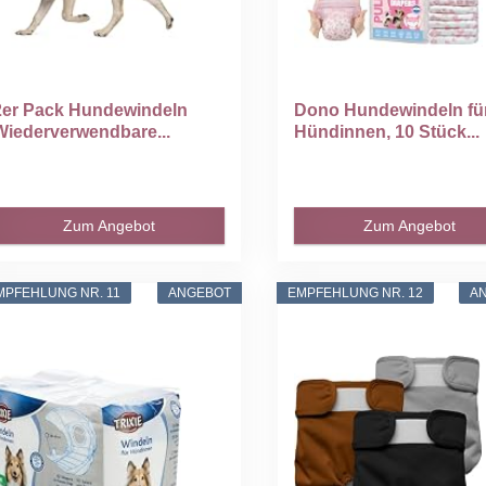
2er Pack Hundewindeln
Dono Hundewindeln fü
Wiederverwendbare...
Hündinnen, 10 Stück...
Zum Angebot
Zum Angebot
MPFEHLUNG NR. 11
ANGEBOT
EMPFEHLUNG NR. 12
A