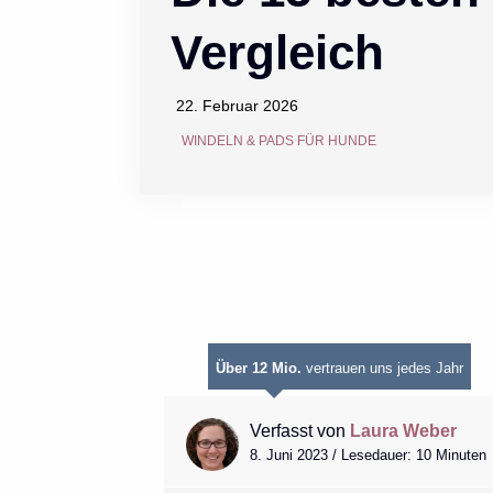
Vergleich
22. Februar 2026
WINDELN & PADS FÜR HUNDE
Über 12 Mio.
vertrauen uns jedes Jahr
Verfasst von
Laura Weber
8. Juni 2023 / Lesedauer: 10 Minuten