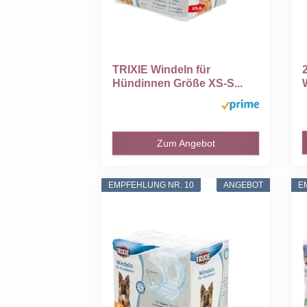
TRIXIE Windeln für
Hündinnen Größe XS-S...
Zum Angebot
EMPFEHLUNG NR. 10
ANGEBOT
E