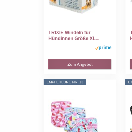
TRIXIE Windeln für
Hündinnen Größe XL...
Zum Angebot
EMPFEHLUNG NR. 13
E