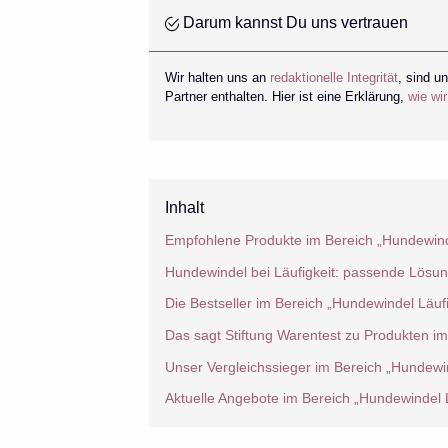
Darum kannst Du uns vertrauen
Wir halten uns an
redaktionelle Integrität
, sind u
Partner enthalten. Hier ist eine Erklärung,
wie wi
Inhalt
Empfohlene Produkte im Bereich „Hundewinde
Hundewindel bei Läufigkeit: passende Lösu
Die Bestseller im Bereich „Hundewindel Läufi
Das sagt Stiftung Warentest zu Produkten im
Unser Vergleichssieger im Bereich „Hundewin
Aktuelle Angebote im Bereich „Hundewindel L