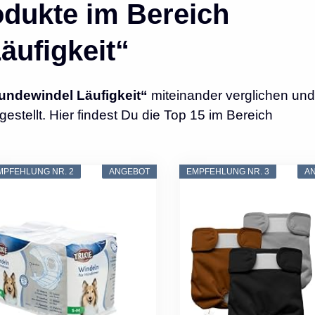
dukte im Bereich
äufigkeit“
undewindel Läufigkeit“
miteinander verglichen und
tellt. Hier findest Du die Top 15 im Bereich
MPFEHLUNG NR. 2
ANGEBOT
EMPFEHLUNG NR. 3
A