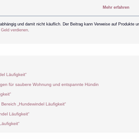
Mehr erfahren
nabhängig und damit nicht käuflich. Der Beitrag kann Verweise auf Produkte u
r Geld verdienen
.
l Läufigkeit“
ngen für saubere Wohnung und entspannte Hündin
gkeit“
 Bereich „Hundewindel Läufigkeit“
del Läufigkeit“
äufigkeit“