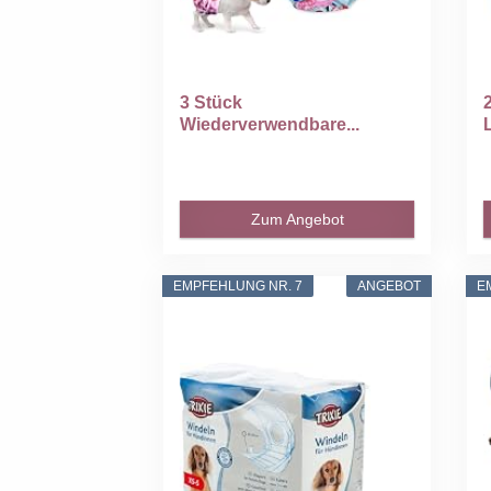
3 Stück
Wiederverwendbare...
Zum Angebot
EMPFEHLUNG NR. 7
ANGEBOT
E