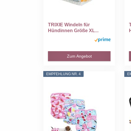
TRIXIE Windeln für
Hündinnen Größe XL...
Zum Angebot
EMPFEHLUNG NR. 4
E