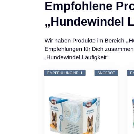
Empfohlene Pro
„Hundewindel L
Wir haben Produkte im Bereich
„H
Empfehlungen für Dich zusammenges
„Hundewindel Läufigkeit“.
EMPFEHLUNG NR. 1
ANGEBOT
E