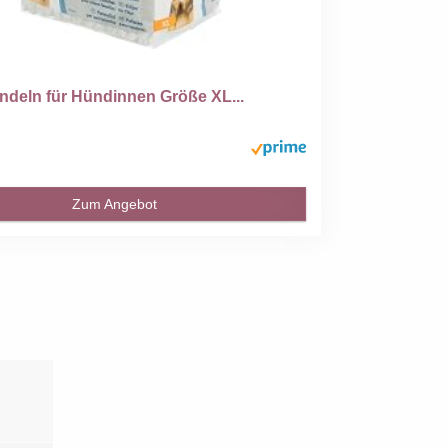
ndeln für Hündinnen Größe XL...
Zum Angebot