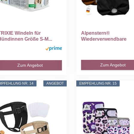
TRIXIE Windeln für
Alpenstern®
Hündinnen Größe S-M...
Wiederverwendbare
Hundewindeln für...
Zum Angebot
Zum Angebot
MPFEHLUNG NR. 14
ANGEBOT
EMPFEHLUNG NR. 15