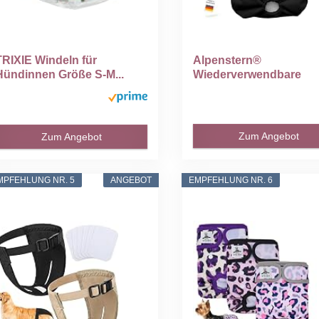
TRIXIE Windeln für
Alpenstern®
Hündinnen Größe S-M...
Wiederverwendbare
Hundewindeln für...
Zum Angebot
Zum Angebot
MPFEHLUNG NR. 5
ANGEBOT
EMPFEHLUNG NR. 6