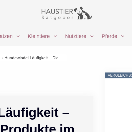
atzen
Kleintiere
Nutztiere
Pferde
.
/
Hundewindel Läufigkeit – Die...
VERGLEICHS
äufigkeit –
 Produkte im