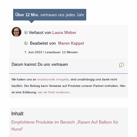
Über 12 Mio.
vertrauen uns jedes Jahr
Verfasst von
Laura Weber
Bearbeitet von
Maren Kappel
7. Juni 2023 / Lesedauer: 12 Minuten
Darum kannst Du uns vertrauen
Wir halten uns an
redaktionelle Integrität
, sind unabhängig und damit nicht
käuflich. Der Beitrag kann Verweise auf Produkte unserer Partner enthalten. Hier
ist eine Erklärung,
wie wir Geld verdienen
.
Inhalt
Empfohlene Produkte im Bereich „Rasen Auf Balkon für
Hund“