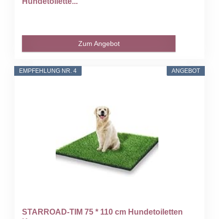
Hundetoilette...
Zum Angebot
EMPFEHLUNG NR. 4
ANGEBOT
STARROAD-TIM 75 * 110 cm Hundetoiletten