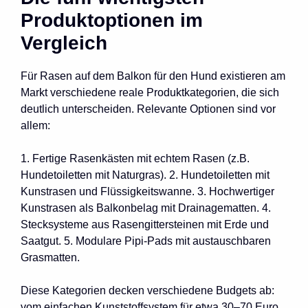
Produktoptionen im
Vergleich
Für Rasen auf dem Balkon für den Hund existieren am
Markt verschiedene reale Produktkategorien, die sich
deutlich unterscheiden. Relevante Optionen sind vor
allem:
1. Fertige Rasenkästen mit echtem Rasen (z.B.
Hundetoiletten mit Naturgras). 2. Hundetoiletten mit
Kunstrasen und Flüssigkeitswanne. 3. Hochwertiger
Kunstrasen als Balkonbelag mit Drainagematten. 4.
Stecksysteme aus Rasengittersteinen mit Erde und
Saatgut. 5. Modulare Pipi-Pads mit austauschbaren
Grasmatten.
Diese Kategorien decken verschiedene Budgets ab:
vom einfachen Kunststoffsystem für etwa 30–70 Euro