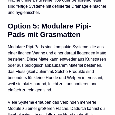
Fläche uriniert. Für reine Not- oder Seniorentoiletten
sind fertige Systeme mit definierter Drainage einfacher
und hygienischer.
Option 5: Modulare Pipi-
Pads mit Grasmatten
Modulare Pipi-Pads sind kompakte Systeme, die aus
einer flachen Wanne und einer darauf liegenden Matte
bestehen. Diese Matte kann entweder aus Kunstrasen
oder aus biologisch abbaubarem Material bestehen,
das Flüssigkeit aufnimmt. Solche Produkte sind
besonders für kleine Hunde und Welpen interessant,
weil sie platzsparend, leicht zu transportieren und
einfach zu reinigen sind.
Viele Systeme erlauben das Verbinden mehrerer
Module zu einer größeren Fläche. Dadurch kannst du
flexibel mitwachsen, falls dein Hund mehr Platz