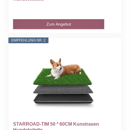
Zum Angebot
EMPFEHLUNG NR. 2
STARROAD-TIM 50 * 60CM Kunstrasen
Hundetoilette...