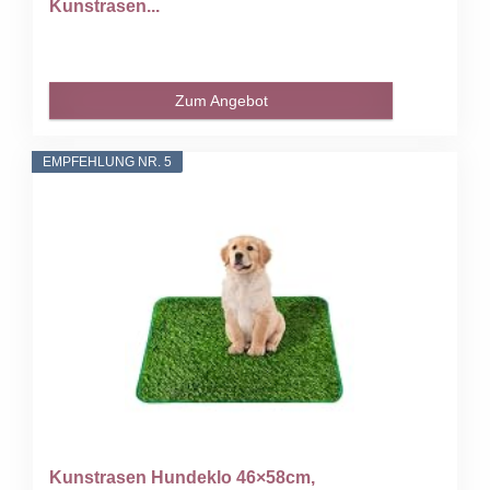
Kunstrasen...
Zum Angebot
EMPFEHLUNG NR. 5
Kunstrasen Hundeklo 46×58cm,