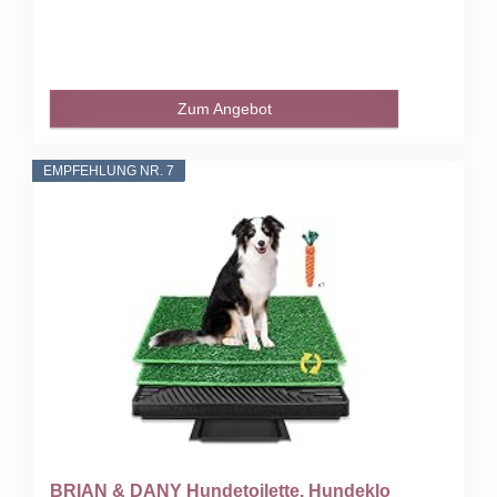
Zum Angebot
EMPFEHLUNG NR. 7
BRIAN & DANY Hundetoilette, Hundeklo