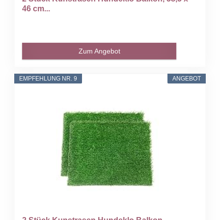
46 cm...
Zum Angebot
EMPFEHLUNG NR. 9
ANGEBOT