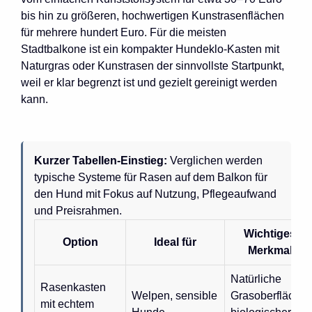
bis hin zu größeren, hochwertigen Kunstrasenflächen
für mehrere hundert Euro. Für die meisten
Stadtbalkone ist ein kompakter Hundeklo-Kasten mit
Naturgras oder Kunstrasen der sinnvollste Startpunkt,
weil er klar begrenzt ist und gezielt gereinigt werden
kann.
Kurzer Tabellen-Einstieg:
Verglichen werden
typische Systeme für Rasen auf dem Balkon für
den Hund mit Fokus auf Nutzung, Pflegeaufwand
und Preisrahmen.
Wichtiges
Option
Ideal für
Merkmal
Natürliche
Rasenkasten
Welpen, sensible
Grasoberfläche,
mit echtem