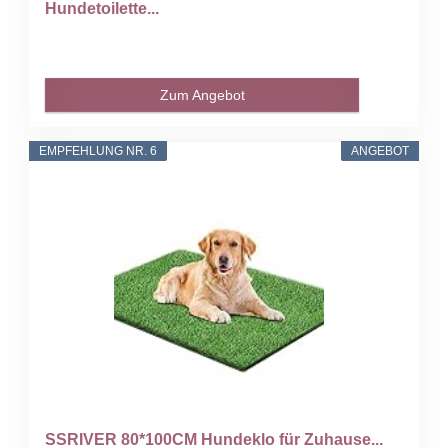
Hundetoilette...
Zum Angebot
EMPFEHLUNG NR. 6
ANGEBOT
SSRIVER 80*100CM Hundeklo für Zuhause...