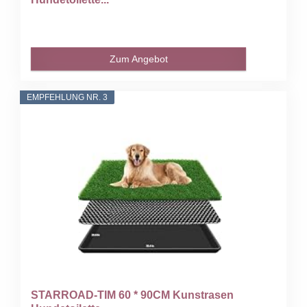
Zum Angebot
EMPFEHLUNG NR. 3
STARROAD-TIM 60 * 90CM Kunstrasen