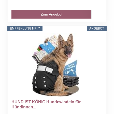
Zum Angebot
EMPFEHLUNG NR. 7
ANGEBOT
HUND IST KÖNIG Hundewindeln für
Hündinnen...