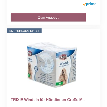
Zum Angebot
EMPFEHLUNG NR. 12
TRIXIE Windeln für Hündinnen Größe M...