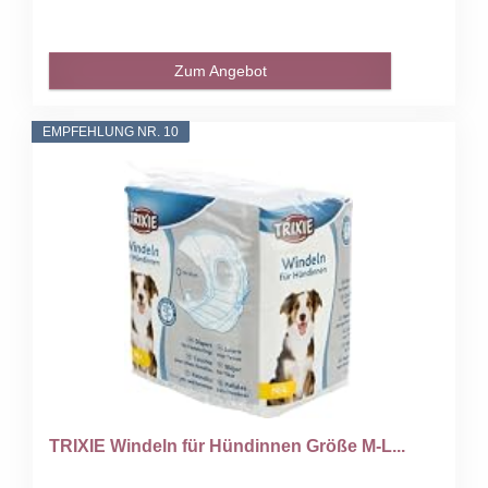
Zum Angebot
EMPFEHLUNG NR. 10
TRIXIE Windeln für Hündinnen Größe M-L...