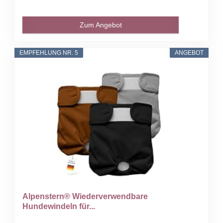
Zum Angebot
EMPFEHLUNG NR. 5
ANGEBOT
Alpenstern® Wiederverwendbare
Hundewindeln für...