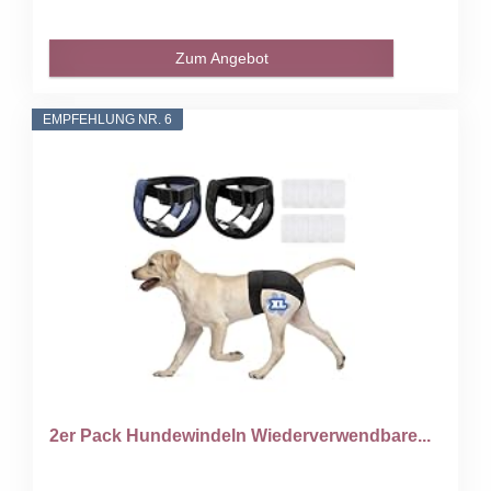
Zum Angebot
EMPFEHLUNG NR. 6
2er Pack Hundewindeln Wiederverwendbare...