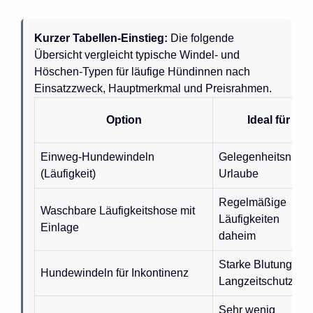
Kurzer Tabellen-Einstieg:
Die folgende
Übersicht vergleicht typische Windel- und
Höschen-Typen für läufige Hündinnen nach
Einsatzzweck, Hauptmerkmal und Preisrahmen.
Option
Ideal für
Einweg-Hundewindeln
Gelegenheitsnutzer
(Läufigkeit)
Urlaube
Regelmäßige
Waschbare Läufigkeitshose mit
Läufigkeiten
Einlage
daheim
Starke Blutung ode
Hundewindeln für Inkontinenz
Langzeitschutz
Sehr wenig