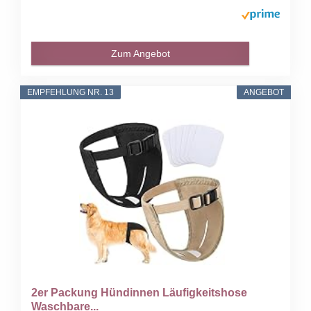
Zum Angebot
EMPFEHLUNG NR. 13
ANGEBOT
2er Packung Hündinnen Läufigkeitshose
Waschbare...