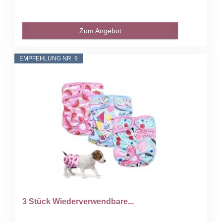
Zum Angebot
EMPFEHLUNG NR. 9
3 Stück Wiederverwendbare...