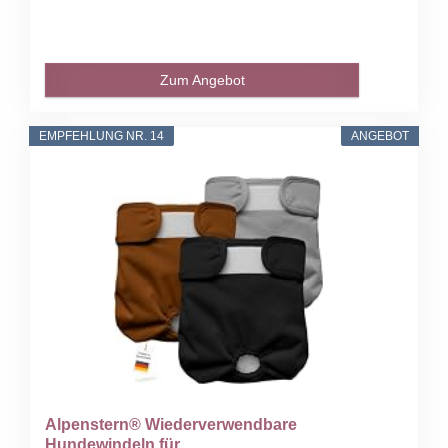
Zum Angebot
EMPFEHLUNG NR. 14
ANGEBOT
Alpenstern® Wiederverwendbare
Hundewindeln für...