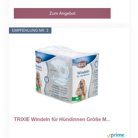
Zum Angebot
EMPFEHLUNG NR. 3
TRIXIE Windeln für Hündinnen Größe M...