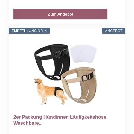
Zum Angebot
EMPFEHLUNG NR. 4
ANGEBOT
2er Packung Hündinnen Läufigkeitshose
Waschbare...