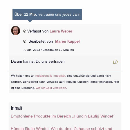
Über 12 Mio.
vertrauen uns jedes Jahr
Verfasst von
Laura Weber
Bearbeitet von
Maren Kappel
7. Juni 2023 / Lesedauer: 10 Minuten
Darum kannst Du uns vertrauen
Wir halten uns an
redaktionelle Integrität
, sind unabhängig und damit nicht
käuflich. Der Beitrag kann Verweise auf Produkte unserer Partner enthalten. Hier
ist eine Erklärung,
wie wir Geld verdienen
.
Inhalt
Empfohlene Produkte im Bereich „Hündin Läufig Windel“
Hündin läufig Windel: Wie du dein Zuhause schützt und