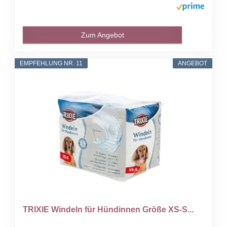
Zum Angebot
EMPFEHLUNG NR. 11
ANGEBOT
TRIXIE Windeln für Hündinnen Größe XS-S...