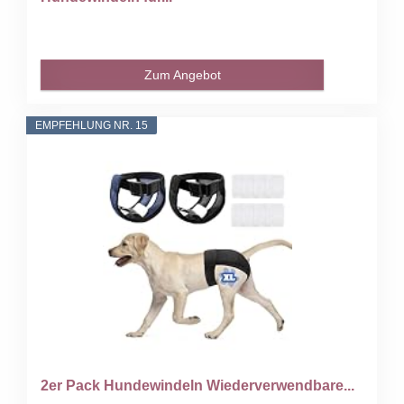
Zum Angebot
EMPFEHLUNG NR. 15
2er Pack Hundewindeln Wiederverwendbare...