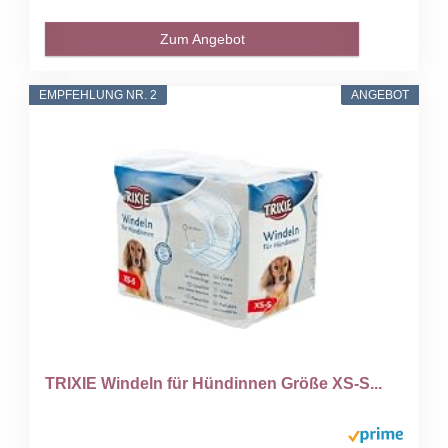
Zum Angebot
EMPFEHLUNG NR. 2
ANGEBOT
TRIXIE Windeln für Hündinnen Größe XS-S...