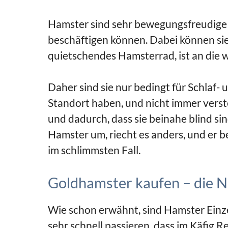
Hamster sind sehr bewegungsfreudige T
beschäftigen können. Dabei können sie
quietschendes Hamsterrad, ist an die
Daher sind sie nur bedingt für Schlaf- 
Standort haben, und nicht immer verst
und dadurch, dass sie beinahe blind sin
Hamster um, riecht es anders, und er 
im schlimmsten Fall.
Goldhamster kaufen – die N
Wie schon erwähnt, sind Hamster Einz
sehr schnell passieren, dass im Käfig 