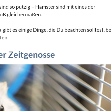
e sind so putzig – Hamster sind mit eines der
groß gleichermaßen.
 gibt es einige Dinge, die Du beachten solltest, b
fen.
er Zeitgenosse