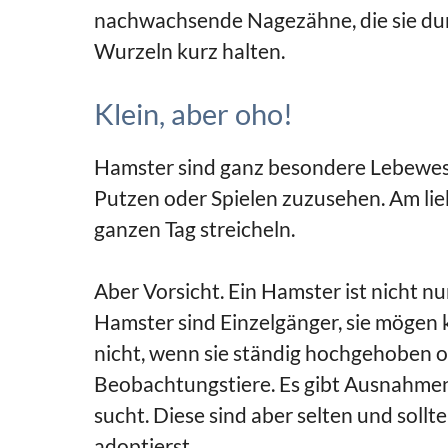
nachwachsende Nagezähne, die sie du
Wurzeln kurz halten.
Klein, aber oho!
Hamster sind ganz besondere Lebewese
Putzen oder Spielen zuzusehen. Am li
ganzen Tag streicheln.
Aber Vorsicht. Ein Hamster ist nicht n
Hamster sind Einzelgänger, sie mögen k
nicht, wenn sie ständig hochgehoben od
Beobachtungstiere. Es gibt Ausnahme
sucht. Diese sind aber selten und soll
adoptierst.