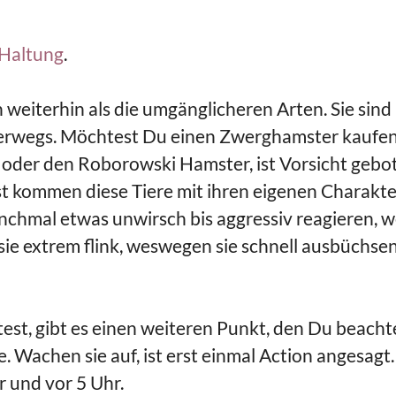
 Haltung
.
eiterhin als die umgänglicheren Arten. Sie sind
nterwegs. Möchtest Du einen Zwerghamster kaufen
der den Roborowski Hamster, ist Vorsicht gebo
st kommen diese Tiere mit ihren eigenen Charakte
chmal etwas unwirsch bis aggressiv reagieren, 
 sie extrem flink, weswegen sie schnell ausbüchse
t, gibt es einen weiteren Punkt, den Du beacht
e. Wachen sie auf, ist erst einmal Action angesagt.
r und vor 5 Uhr.