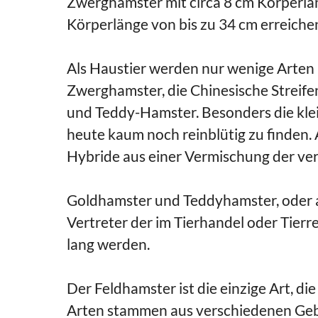
Zwerghamster mit circa 8 cm Körperlä
Körperlänge von bis zu 34 cm erreiche
Als Haustier werden nur wenige Arten
Zwerghamster, die Chinesische Strei
und Teddy-Hamster. Besonders die kle
heute kaum noch reinblütig zu finden.
Hybride aus einer Vermischung der v
Goldhamster und Teddyhamster, oder 
Vertreter der im Tierhandel oder Tierr
lang werden.
Der Feldhamster ist die einzige Art, di
Arten stammen aus verschiedenen Gebi