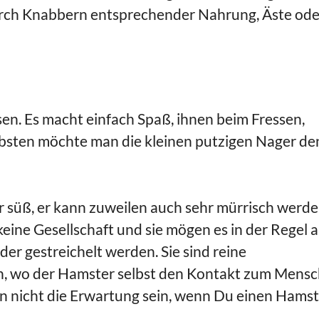
rch Knabbern entsprechender Nahrung, Äste ode
n. Es macht einfach Spaß, ihnen beim Fressen,
ebsten möchte man die kleinen putzigen Nager de
ur süß, er kann zuweilen auch sehr mürrisch werde
eine Gesellschaft und sie mögen es in der Regel 
er gestreichelt werden. Sie sind reine
n, wo der Hamster selbst den Kontakt zum Mens
ten nicht die Erwartung sein, wenn Du einen Hams