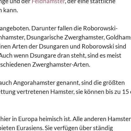
nge und der
Feldhamster
, der eine stattliche
n kann.
 angeboten. Darunter fallen die Roborowski-
fenhamster, Dsungarische Zwerghamster, Goldham
inen Arten der Dsungaren und Roborowski sind
 Auch wenn Dsungare dran steht, sind es meist
erschiedenen Zwerghamster-Arten.
auch Angorahamster genannt, sind die größten
ettung vertretenen Hamster, sie können bis zu 15
e hier in Europa heimisch ist. Alle anderen Hamster
eten Eurasiens. Sie verfügen über ständig