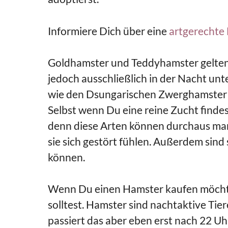
Informiere Dich über eine
artgerechte
Goldhamster und Teddyhamster gelten w
jedoch ausschließlich in der Nacht u
wie den Dsungarischen Zwerghamster o
Selbst wenn Du eine reine Zucht finde
denn diese Arten können durchaus man
sie sich gestört fühlen. Außerdem sind
können.
Wenn Du einen Hamster kaufen möchtes
solltest. Hamster sind nachtaktive Tier
passiert das aber eben erst nach 22 Uh