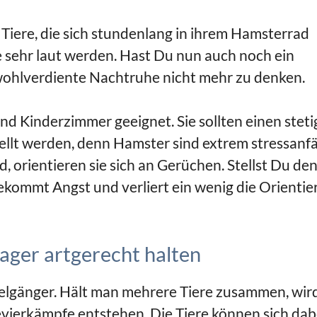
iere, die sich stundenlang in ihrem Hamsterrad
 sehr laut werden. Hast Du nun auch noch ein
 wohlverdiente Nachtruhe nicht mehr zu denken.
und Kinderzimmer geeignet. Sie sollten einen stet
ellt werden, denn Hamster sind extrem stressanfä
d, orientieren sie sich an Gerüchen. Stellst Du de
bekommt Angst und verliert ein wenig die Orienti
ager artgerecht halten
elgänger. Hält man mehrere Tiere zusammen, wir
Revierkämpfe entstehen. Die Tiere können sich dab