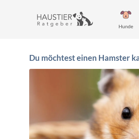
Zum
Inhalt
springen
Hunde
Du möchtest einen Hamster kau