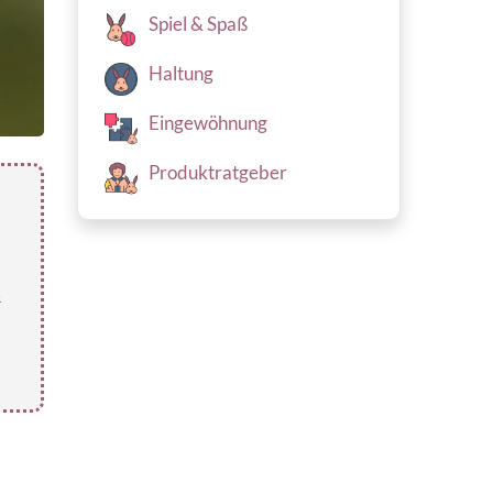
Spiel & Spaß
Haltung
Eingewöhnung
Produktratgeber
&