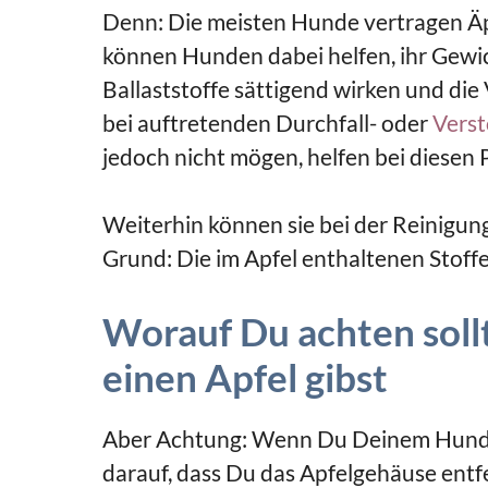
Denn: Die meisten Hunde vertragen Äp
können Hunden dabei helfen, ihr Gewich
Ballaststoffe sättigend wirken und di
bei auftretenden Durchfall- oder
Vers
jedoch nicht mögen, helfen bei diesen
Weiterhin können sie bei der Reinigun
Grund: Die im Apfel enthaltenen Stoff
Worauf Du achten sol
einen Apfel gibst
Aber Achtung: Wenn Du Deinem Hund ei
darauf, dass Du das Apfelgehäuse entf