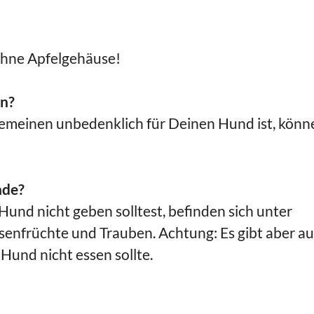
 ohne Apfelgehäuse!
en?
lgemeinen unbedenklich für Deinen Hund ist, könn
nde?
und nicht geben solltest, befinden sich unter
senfrüchte und Trauben. Achtung: Es gibt aber a
n Hund nicht essen sollte.