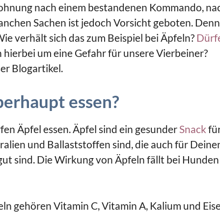
 Belohnung nach einem bestandenen Kommando, na
manchen Sachen ist jedoch Vorsicht geboten. Denn
Wie verhält sich das zum Beispiel bei Äpfeln?
Dürf
h hierbei um eine Gefahr für unsere Vierbeiner?
er Blogartikel.
berhaupt essen?
fen Äpfel essen. Äpfel sind ein gesunder
Snack
fü
ralien und Ballaststoffen sind, die auch für Deine
ut sind. Die Wirkung von Äpfeln fällt bei Hunden
eln gehören Vitamin C, Vitamin A, Kalium und Eise