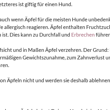
zteres ist giftig für einen Hund.
auch wenn Äpfel für die meisten Hunde unbedenk
fe allergisch reagieren. Äpfel enthalten Fruchtzuc
 ist. Dies kann zu Durchfall und
Erbrechen
führen
sicht und in Maßen Äpfel verzehren. Der Grund:
bermäßigen Gewichtszunahme, zum Zahnverlust u
ren.
n Äpfeln nicht und werden sie deshalb ablehnen