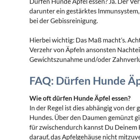
Dürfen Hunde Äpfel essen? Ja. Der Ver
darunter ein gestärktes Immunsystem
bei der Gebissreinigung.
Hierbei wichtig: Das Maß macht’s. Acht
Verzehr von Äpfeln ansonsten Nachtei
Gewichtszunahme und/oder Zahnverlus
FAQ: Dürfen Hunde Äp
Wie oft dürfen Hunde Äpfel essen?
In der Regel ist dies abhängig von d
Hundes. Über den Daumen gemünzt gilt 
für zwischendurch kannst Du Deinem H
darauf, das Apfelgehäuse nicht mitzuve