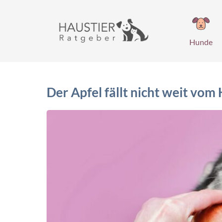
Zum
Inhalt
springen
Hunde
Der Apfel fällt nicht weit vo