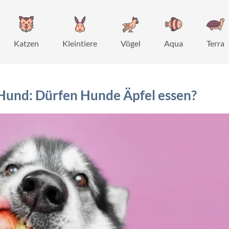
Katzen
Kleintiere
Vögel
Aqua
Terra
m Hund: Dürfen Hunde Äpfel essen?