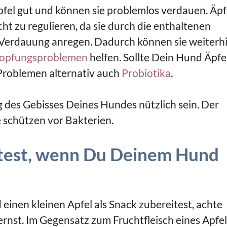
fel gut und können sie problemlos verdauen. Äpf
t zu regulieren, da sie durch die enthaltenen
e Verdauung anregen. Dadurch können sie weiterh
topfungsproblemen
helfen. Sollte Dein Hund Äpfe
 Problemen alternativ auch
Probiotika
.
g des Gebisses Deines Hundes nützlich sein. Der
e schützen vor Bakterien.
ltest, wenn Du Deinem Hund
nen kleinen Apfel als Snack zubereitest, achte
ernst. Im Gegensatz zum Fruchtfleisch eines Apfel