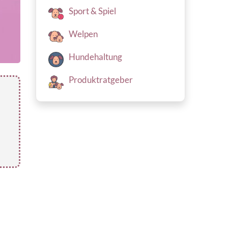
Sport & Spiel
Welpen
Hundehaltung
Produktratgeber