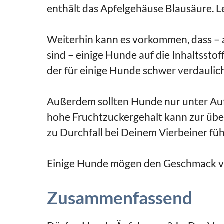
enthält das Apfelgehäuse Blausäure. Let
Weiterhin kann es vorkommen, dass – 
sind – einige Hunde auf die Inhaltsstof
der für einige Hunde schwer verdaulich
Außerdem sollten Hunde nur unter Auf
hohe Fruchtzuckergehalt kann zur ü
zu Durchfall bei Deinem Vierbeiner füh
Einige Hunde mögen den Geschmack vo
Zusammenfassend