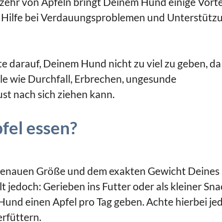
zehr von Äpfeln bringt Deinem Hund einige Vortei
, Hilfe bei Verdauungsproblemen und Unterstütz
e darauf, Deinem Hund nicht zu viel zu geben, da
le wie Durchfall, Erbrechen, ungesunde
t nach sich ziehen kann.
fel essen?
er genauen Größe und dem exakten Gewicht Deines
jedoch: Gerieben ins Futter oder als kleiner Sna
und einen Apfel pro Tag geben. Achte hierbei je
rfüttern.