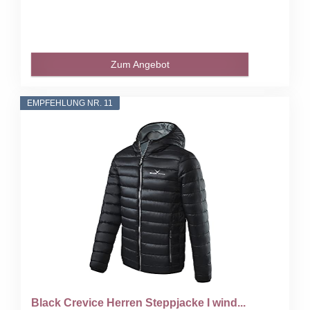
Zum Angebot
EMPFEHLUNG NR. 11
Black Crevice Herren Steppjacke I wind...