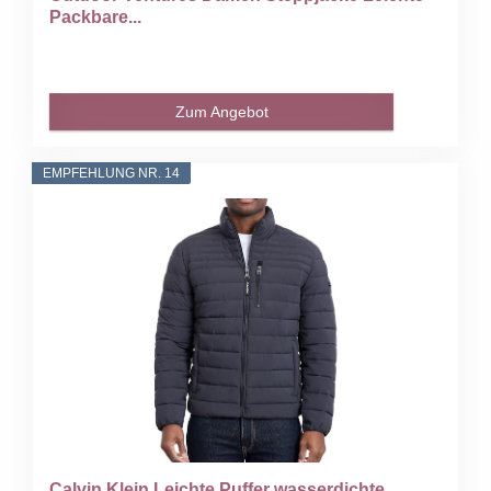
Packbare...
Zum Angebot
EMPFEHLUNG NR. 14
Calvin Klein Leichte Puffer wasserdichte...