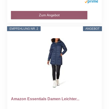
Zum Angebot
EMPFEHLUNG NR. 2
ANGEBOT
Amazon Essentials Damen Leichter...