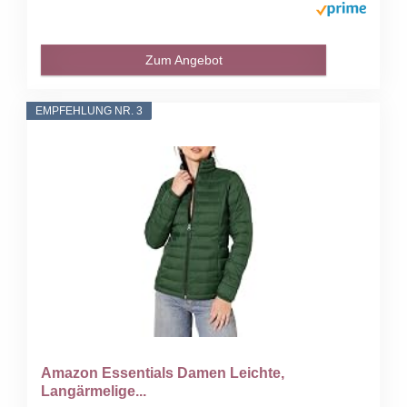
Zum Angebot
EMPFEHLUNG NR. 3
Amazon Essentials Damen Leichte,
Langärmelige...