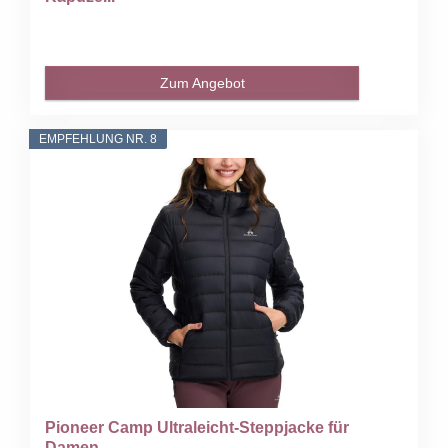
Zum Angebot
EMPFEHLUNG NR. 8
Pioneer Camp Ultraleicht-Steppjacke für
Damen...