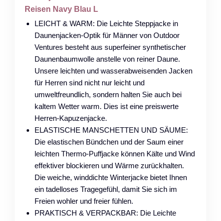
Reisen Navy Blau L
LEICHT & WARM: Die Leichte Steppjacke in
Daunenjacken-Optik für Männer von Outdoor
Ventures besteht aus superfeiner synthetischer
Daunenbaumwolle anstelle von reiner Daune.
Unsere leichten und wasserabweisenden Jacken
für Herren sind nicht nur leicht und
umweltfreundlich, sondern halten Sie auch bei
kaltem Wetter warm. Dies ist eine preiswerte
Herren-Kapuzenjacke.
ELASTISCHE MANSCHETTEN UND SÄUME:
Die elastischen Bündchen und der Saum einer
leichten Thermo-Puffjacke können Kälte und Wind
effektiver blockieren und Wärme zurückhalten.
Die weiche, winddichte Winterjacke bietet Ihnen
ein tadelloses Tragegefühl, damit Sie sich im
Freien wohler und freier fühlen.
PRAKTISCH & VERPACKBAR: Die Leichte