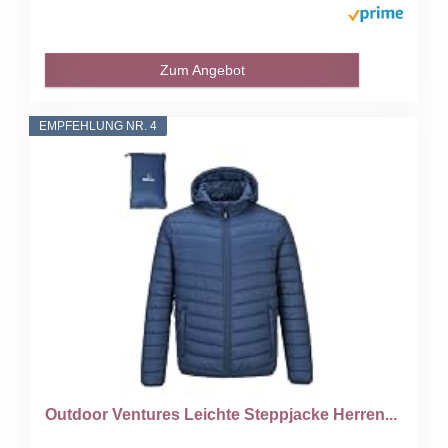
Zum Angebot
EMPFEHLUNG NR. 4
Outdoor Ventures Leichte Steppjacke Herren...