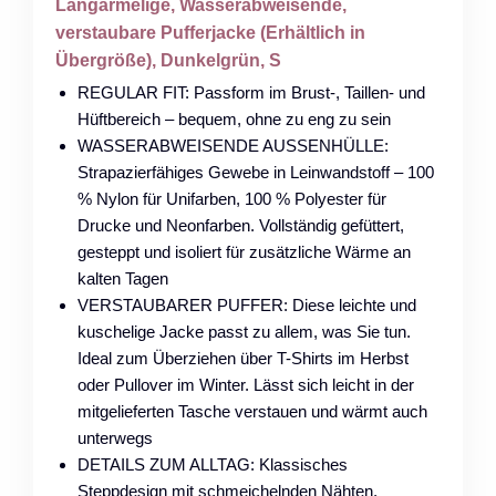
Langärmelige, Wasserabweisende,
verstaubare Pufferjacke (Erhältlich in
Übergröße), Dunkelgrün, S
REGULAR FIT: Passform im Brust-, Taillen- und
Hüftbereich – bequem, ohne zu eng zu sein
WASSERABWEISENDE AUSSENHÜLLE:
Strapazierfähiges Gewebe in Leinwandstoff – 100
% Nylon für Unifarben, 100 % Polyester für
Drucke und Neonfarben. Vollständig gefüttert,
gesteppt und isoliert für zusätzliche Wärme an
kalten Tagen
VERSTAUBARER PUFFER: Diese leichte und
kuschelige Jacke passt zu allem, was Sie tun.
Ideal zum Überziehen über T-Shirts im Herbst
oder Pullover im Winter. Lässt sich leicht in der
mitgelieferten Tasche verstauen und wärmt auch
unterwegs
DETAILS ZUM ALLTAG: Klassisches
Steppdesign mit schmeichelnden Nähten,