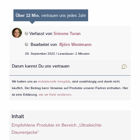
Über 12 Mio.
vertrauen uns jedes Jahr
Verfasst von
Simone Turan
Bearbeitet von
Björn Westmann
29. September 2022 / Lesedauer: 2 Minuten
Darum kannst Du uns vertrauen
Wir halten uns an
redaktionelle Integrität
, sind unabhängig und damit nicht
käuflich. Der Beitrag kann Verweise auf Produkte unserer Partner enthalten. Hier
ist eine Erklärung,
wie wir Geld verdienen
.
Inhalt
Empfohlene Produkte im Bereich „Ultraleichte
Daunenjacke“