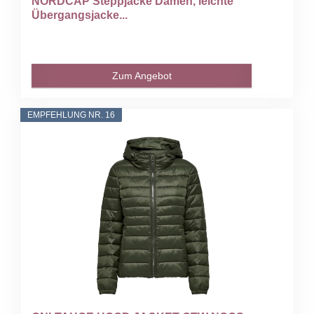
NORDCAP Steppjacke Damen, leichte
Übergangsjacke...
Zum Angebot
EMPFEHLUNG NR. 16