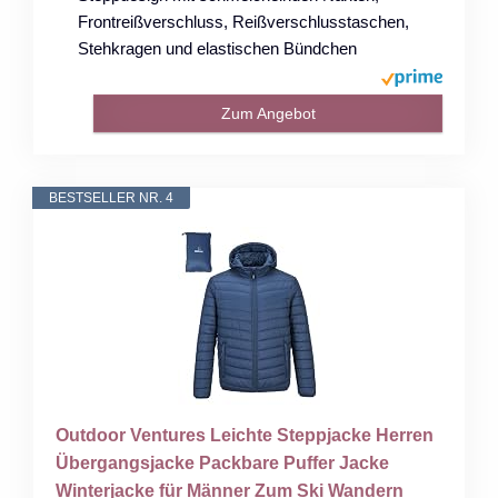
Frontreißverschluss, Reißverschlusstaschen,
Stehkragen und elastischen Bündchen
Zum Angebot
BESTSELLER NR. 4
Outdoor Ventures Leichte Steppjacke Herren
Übergangsjacke Packbare Puffer Jacke
Winterjacke für Männer Zum Ski Wandern