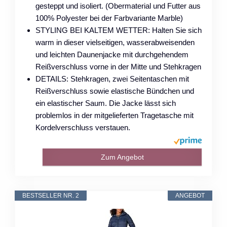
gesteppt und isoliert. (Obermaterial und Futter aus
100% Polyester bei der Farbvariante Marble)
STYLING BEI KALTEM WETTER: Halten Sie sich
warm in dieser vielseitigen, wasserabweisenden
und leichten Daunenjacke mit durchgehendem
Reißverschluss vorne in der Mitte und Stehkragen
DETAILS: Stehkragen, zwei Seitentaschen mit
Reißverschluss sowie elastische Bündchen und
ein elastischer Saum. Die Jacke lässt sich
problemlos in der mitgelieferten Tragetasche mit
Kordelverschluss verstauen.
Zum Angebot
BESTSELLER NR. 2
ANGEBOT