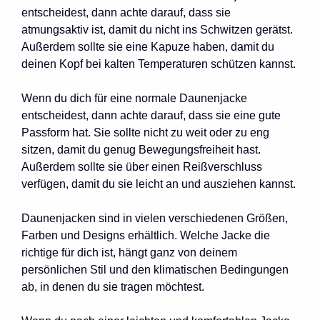
entscheidest, dann achte darauf, dass sie
atmungsaktiv ist, damit du nicht ins Schwitzen gerätst.
Außerdem sollte sie eine Kapuze haben, damit du
deinen Kopf bei kalten Temperaturen schützen kannst.
Wenn du dich für eine normale Daunenjacke
entscheidest, dann achte darauf, dass sie eine gute
Passform hat. Sie sollte nicht zu weit oder zu eng
sitzen, damit du genug Bewegungsfreiheit hast.
Außerdem sollte sie über einen Reißverschluss
verfügen, damit du sie leicht an und ausziehen kannst.
Daunenjacken sind in vielen verschiedenen Größen,
Farben und Designs erhältlich. Welche Jacke die
richtige für dich ist, hängt ganz von deinem
persönlichen Stil und den klimatischen Bedingungen
ab, in denen du sie tragen möchtest.