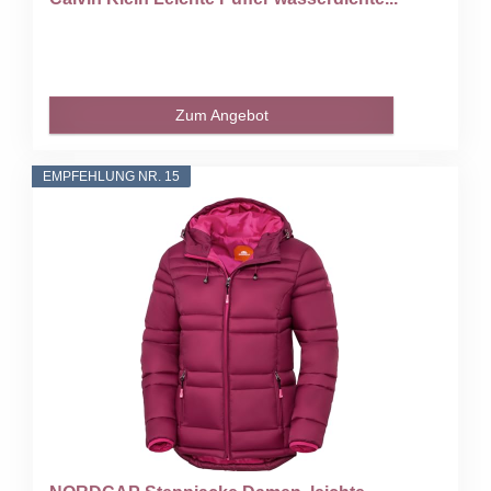
Zum Angebot
EMPFEHLUNG NR. 15