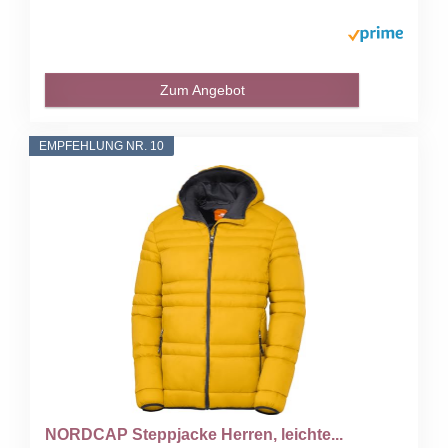
Zum Angebot
EMPFEHLUNG NR. 10
NORDCAP Steppjacke Herren, leichte...