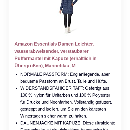
Amazon Essentials Damen Leichter,
wasserabweisender, verstaubarer
Puffermantel mit Kapuze (erhältlich in
Übergrößen), Marineblau, M
NORMALE PASSFORM: Eng anliegende, aber
bequeme Passform an Brust, Taille und Hüfte.
WIDERSTANDSFÄHIGER TAFT: Gefertigt aus
100 % Nylon für Unifarben und 100 % Polyester
für Drucke und Neonfarben. Vollständig gefüttert,
gesteppt und isoliert, um Sie an den kältesten
Wintertagen sicher warm zu halten.
DAUNENJACKE MIT KAPUZE: Diese ultraleichte
Daunenjacke ist ein vielseitiges Accessoire für