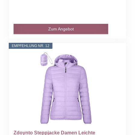
Zum Angebot
EMPFEHLUNG NR. 12
Zdoynto Steppjacke Damen Leichte