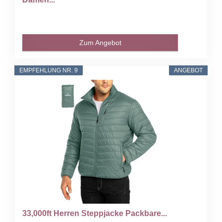
Zum Angebot
EMPFEHLUNG NR. 9
ANGEBOT
33,000ft Herren Steppjacke Packbare...