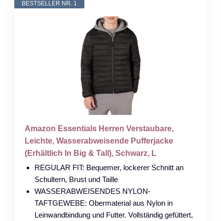
BESTSELLER NR. 1
Amazon Essentials Herren Verstaubare,
Leichte, Wasserabweisende Pufferjacke
(Erhältlich In Big & Tall), Schwarz, L
REGULAR FIT: Bequemer, lockerer Schnitt an
Schultern, Brust und Taille
WASSERABWEISENDES NYLON-
TAFTGEWEBE: Obermaterial aus Nylon in
Leinwandbindung und Futter. Vollständig gefüttert,