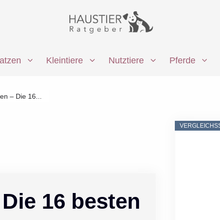
atzen
Kleintiere
Nutztiere
Pferde
n – Die 16...
VERGLEICHS
Die 16 besten