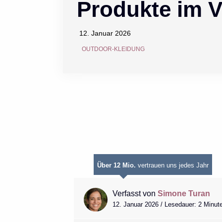
Produkte im V
12. Januar 2026
OUTDOOR-KLEIDUNG
Über 12 Mio.
vertrauen uns jedes Jahr
Verfasst von
Simone Turan
12. Januar 2026 / Lesedauer: 2 Minut