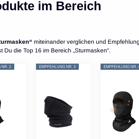
dukte im Bereich
turmasken“
miteinander verglichen und Empfehlung
st Du die Top 16 im Bereich „Sturmasken“.
NR. 2
EMPFEHLUNG NR. 3
EMPFEHLUNG NR. 