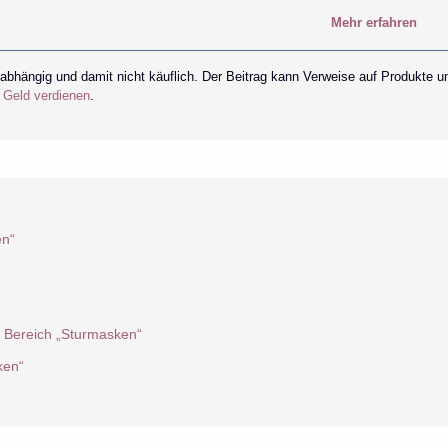
Mehr erfahren
nabhängig und damit nicht käuflich. Der Beitrag kann Verweise auf Produkte u
r Geld verdienen
.
en“
m Bereich „Sturmasken“
ken“