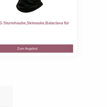
 Sturmhaube,Skimaske,Balaclava für
Zum Angebot