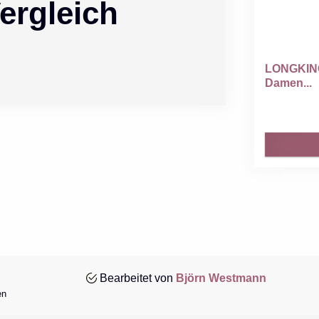
ergleich
LONGKING
Damen...
Bearbeitet von
Björn Westmann
en