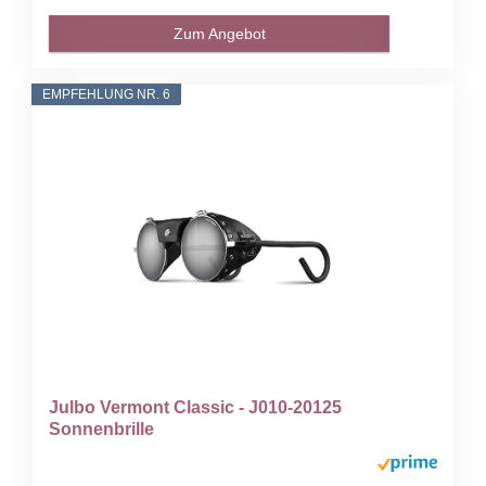
Zum Angebot
EMPFEHLUNG NR. 6
Julbo Vermont Classic - J010-20125
Sonnenbrille