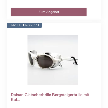
Zum Angebot
EMPFEHLUNG NR. 11
Daisan Gletscherbrille Bergsteigerbrille mit
Kat...