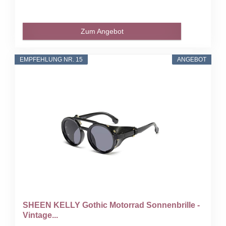
Zum Angebot
EMPFEHLUNG NR. 15
ANGEBOT
SHEEN KELLY Gothic Motorrad Sonnenbrille -
Vintage...