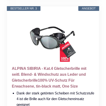
BESTSELLER NR. 3
ANGEBOT
ALPINA SIBIRIA - Kat.4 Gletscherbrille mit
seitl. Blend- & Windschutz aus Leder und
Gletscherbrille100% UV-Schutz Für
Erwachsene, tin-black matt, One Size
Dank der stark getönten Scheiben mit Schutzstufe
4 ist die Brille auch für den Gletschereinsatz
geeignet