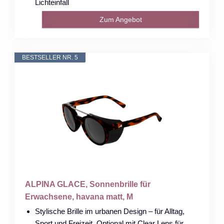
Lichteinfall
Zum Angebot
BESTSELLER NR. 5
ALPINA GLACE, Sonnenbrille für
Erwachsene, havana matt, M
Stylische Brille im urbanen Design – für Alltag,
Sport und Freizeit, Optional mit Clear Lens für