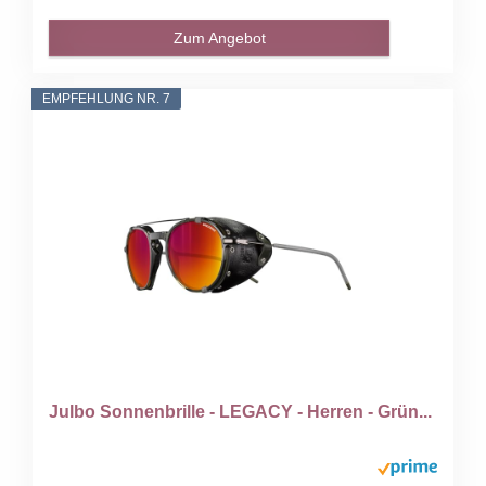
Zum Angebot
EMPFEHLUNG NR. 7
Julbo Sonnenbrille - LEGACY - Herren - Grün...