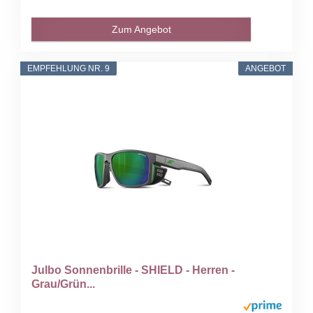
Zum Angebot
EMPFEHLUNG NR. 9
ANGEBOT
Julbo Sonnenbrille - SHIELD - Herren -
Grau/Grün...