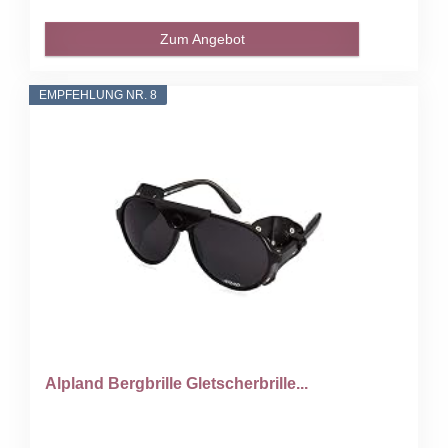
Zum Angebot
EMPFEHLUNG NR. 8
Alpland Bergbrille Gletscherbrille...