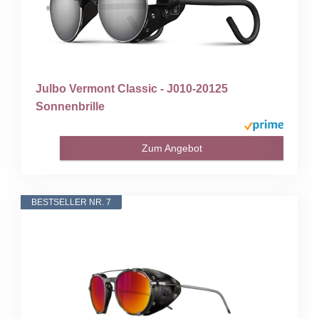
Julbo Vermont Classic - J010-20125
Sonnenbrille
Zum Angebot
BESTSELLER NR. 7