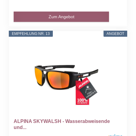
Zum Angebot
EMPFEHLUNG NR. 13
ANGEBOT
ALPINA SKYWALSH - Wasserabweisende
und...