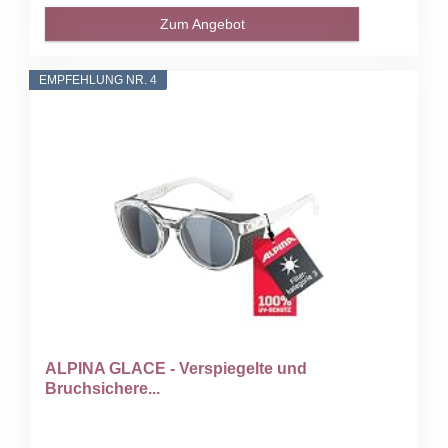
Zum Angebot
EMPFEHLUNG NR. 4
ALPINA GLACE - Verspiegelte und
Bruchsichere...