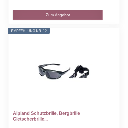
Zum Angebot
EMPFEHLUNG NR. 12
Alpland Schutzbrille, Bergbrille
Gletscherbrille...