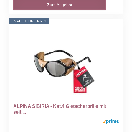
Zum Angebot
EMPFEHLUNG NR. 2
ALPINA SIBIRIA - Kat.4 Gletscherbrille mit
seitl...