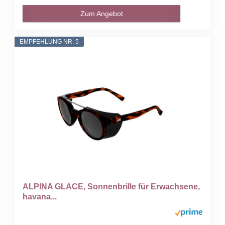
Zum Angebot
EMPFEHLUNG NR. 5
ALPINA GLACE, Sonnenbrille für Erwachsene,
havana...