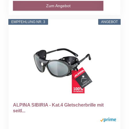
Zum Angebot
EMPFEHLUNG NR. 3
ANGEBOT
ALPINA SIBIRIA - Kat.4 Gletscherbrille mit
seitl...