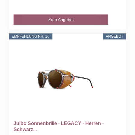
Zum Angebot
EMPFEHLUNG NR. 16
ANGEBOT
Julbo Sonnenbrille - LEGACY - Herren -
Schwarz...