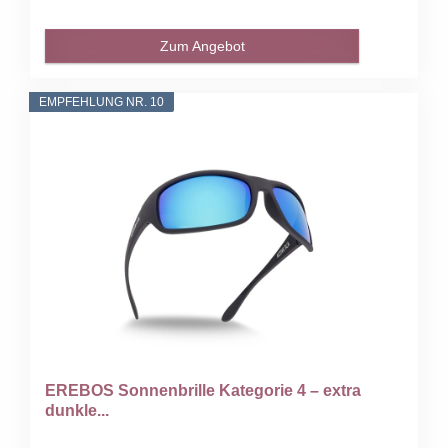
Zum Angebot
EMPFEHLUNG NR. 10
EREBOS Sonnenbrille Kategorie 4 – extra
dunkle...