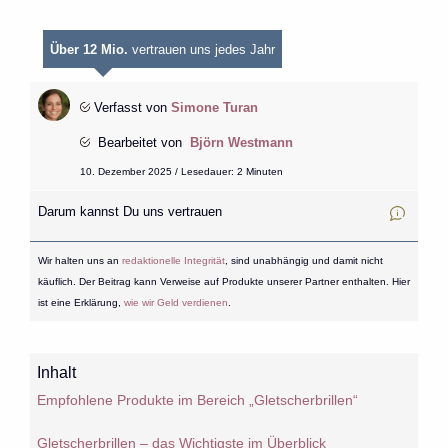
Über 12 Mio.
vertrauen uns jedes Jahr
Verfasst von
Simone Turan
Bearbeitet von
Björn Westmann
10. Dezember 2025 / Lesedauer: 2 Minuten
Darum kannst Du uns vertrauen
Wir halten uns an
redaktionelle Integrität
, sind unabhängig und damit nicht
käuflich. Der Beitrag kann Verweise auf Produkte unserer Partner enthalten. Hier
ist eine Erklärung,
wie wir Geld verdienen
.
Inhalt
Empfohlene Produkte im Bereich „Gletscherbrillen“
Gletscherbrillen – das Wichtigste im Überblick