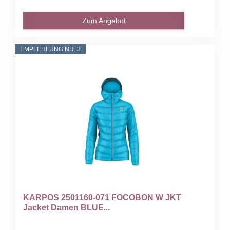
Zum Angebot
EMPFEHLUNG NR. 3
KARPOS 2501160-071 FOCOBON W JKT
Jacket Damen BLUE...