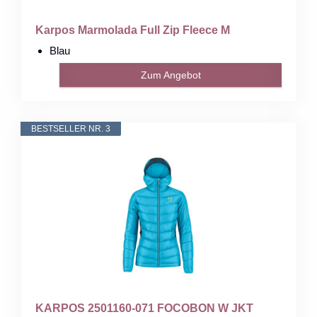
Karpos Marmolada Full Zip Fleece M
Blau
Zum Angebot
BESTSELLER NR. 3
KARPOS 2501160-071 FOCOBON W JKT