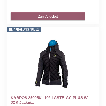
Zum Angebot
EMPFEHLUNG NR. 12
KARPOS 2500581-102 LASTEI AC.PLUS W
JCK Jacket...