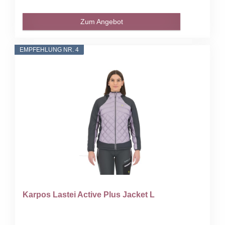
Zum Angebot
EMPFEHLUNG NR. 4
Karpos Lastei Active Plus Jacket L