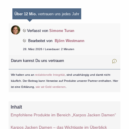
Über 12 Mio.
vertrauen uns jedes Jahr
Verfasst von
Simone Turan
Bearbeitet von
Björn Westmann
28. März 2026 / Lesedauer: 2 Minuten
Darum kannst Du uns vertrauen
Wir halten uns an
redaktionelle Integrität
, sind unabhängig und damit nicht
käuflich. Der Beitrag kann Verweise auf Produkte unserer Partner enthalten. Hier
ist eine Erklärung,
wie wir Geld verdienen
.
Inhalt
Empfohlene Produkte im Bereich „Karpos Jacken Damen“
Karpos Jacken Damen – das Wichtigste im Überblick