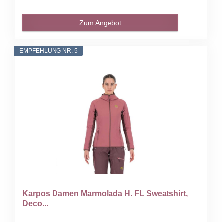
Zum Angebot
EMPFEHLUNG NR. 5
Karpos Damen Marmolada H. FL Sweatshirt,
Deco...