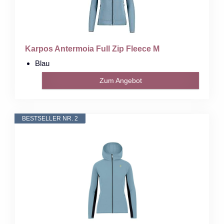
Karpos Antermoia Full Zip Fleece M
Blau
Zum Angebot
BESTSELLER NR. 2