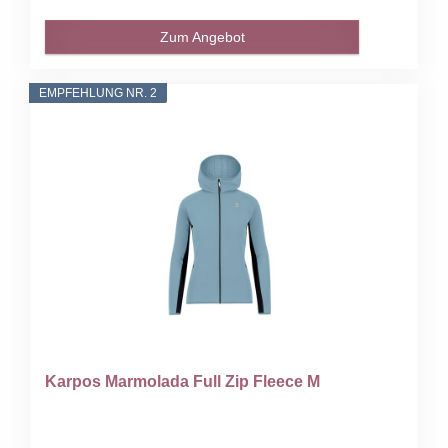
Zum Angebot
EMPFEHLUNG NR. 2
Karpos Marmolada Full Zip Fleece M