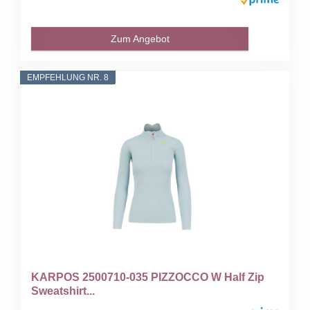
Zum Angebot
EMPFEHLUNG NR. 8
KARPOS 2500710-035 PIZZOCCO W Half Zip
Sweatshirt...