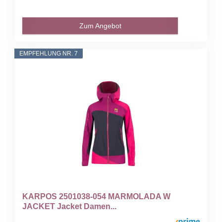
Zum Angebot
EMPFEHLUNG NR. 7
KARPOS 2501038-054 MARMOLADA W
JACKET Jacket Damen...