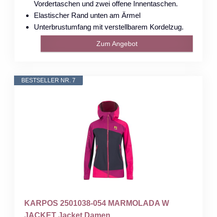
Vordertaschen und zwei offene Innentaschen.
Elastischer Rand unten am Ärmel
Unterbrustumfang mit verstellbarem Kordelzug.
Zum Angebot
BESTSELLER NR. 7
KARPOS 2501038-054 MARMOLADA W
JACKET Jacket Damen