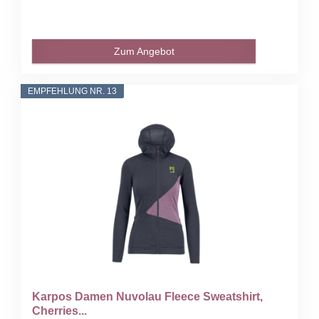
Zum Angebot
EMPFEHLUNG NR. 13
Karpos Damen Nuvolau Fleece Sweatshirt,
Cherries...