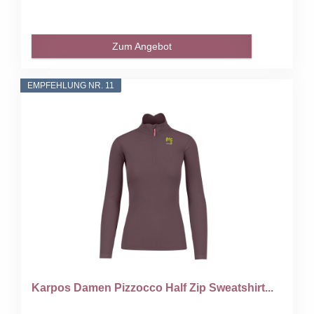
Zum Angebot
EMPFEHLUNG NR. 11
Karpos Damen Pizzocco Half Zip Sweatshirt...