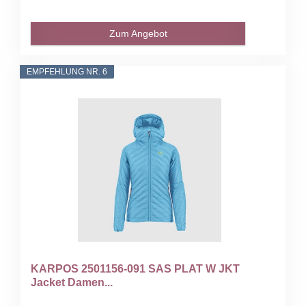
Zum Angebot
EMPFEHLUNG NR. 6
KARPOS 2501156-091 SAS PLAT W JKT
Jacket Damen...