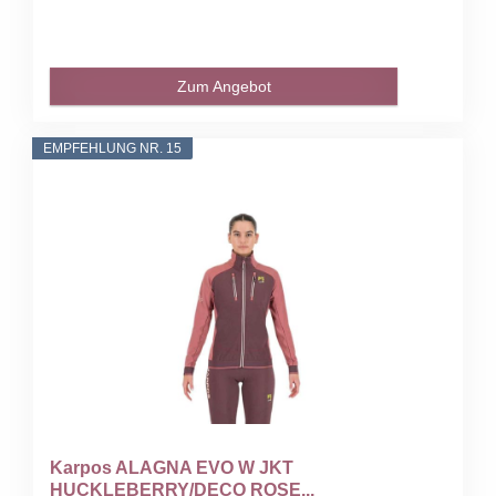
Zum Angebot
EMPFEHLUNG NR. 15
Karpos ALAGNA EVO W JKT
HUCKLEBERRY/DECO ROSE...