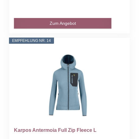
Zum Angebot
EMPFEHLUNG NR. 14
Karpos Antermoia Full Zip Fleece L