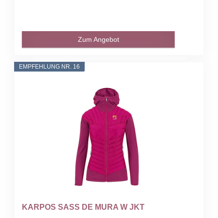
Zum Angebot
EMPFEHLUNG NR. 16
KARPOS SASS DE MURA W JKT