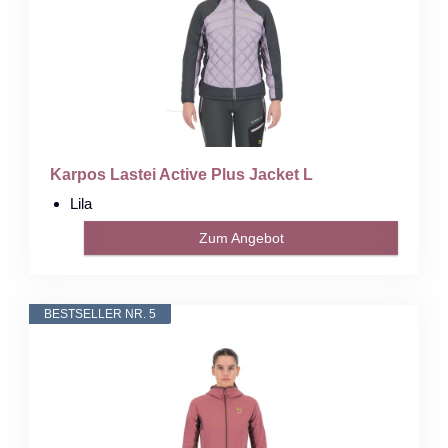
Karpos Lastei Active Plus Jacket L
Lila
Zum Angebot
BESTSELLER NR. 5