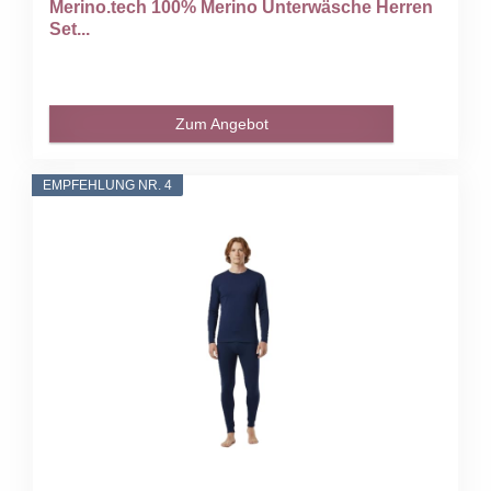
Merino.tech 100% Merino Unterwäsche Herren
Set...
Zum Angebot
EMPFEHLUNG NR. 4