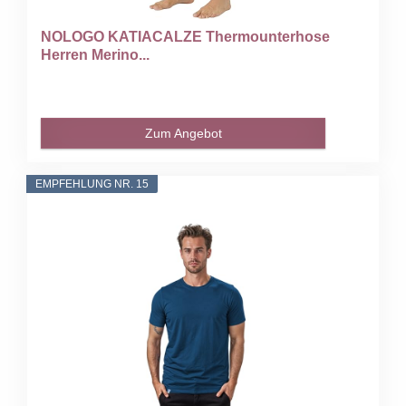
NOLOGO KATIACALZE Thermounterhose
Herren Merino...
Zum Angebot
EMPFEHLUNG NR. 15