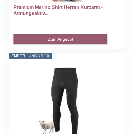
Premium Merino Shirt Herren Kurzarm -
Atmungsaktiv...
Zum Angebot
EMPFEHLUNG NR. 10