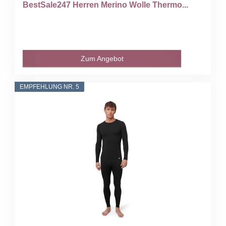
BestSale247 Herren Merino Wolle Thermo...
Zum Angebot
EMPFEHLUNG NR. 5