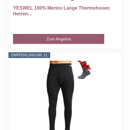
YESWEL 100% Merino Lange Thermohosen
Herren...
Zum Angebot
EMPFEHLUNG NR. 11