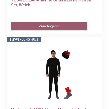
YESWEL 100% Merino Unterwäsche Herren
Set, Weich...
Zum Angebot
EMPFEHLUNG NR. 2