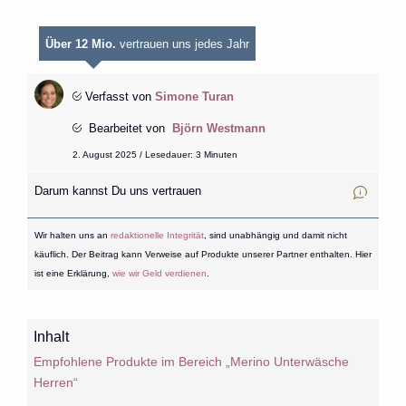
Über 12 Mio.
vertrauen uns jedes Jahr
Verfasst von
Simone Turan
Bearbeitet von
Björn Westmann
2. August 2025 / Lesedauer: 3 Minuten
Darum kannst Du uns vertrauen
Wir halten uns an
redaktionelle Integrität
, sind unabhängig und damit nicht
käuflich. Der Beitrag kann Verweise auf Produkte unserer Partner enthalten. Hier
ist eine Erklärung,
wie wir Geld verdienen
.
Inhalt
Empfohlene Produkte im Bereich „Merino Unterwäsche
Herren“