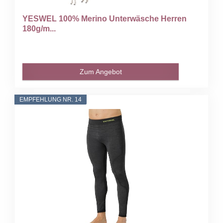
YESWEL 100% Merino Unterwäsche Herren
180g/m...
Zum Angebot
EMPFEHLUNG NR. 14