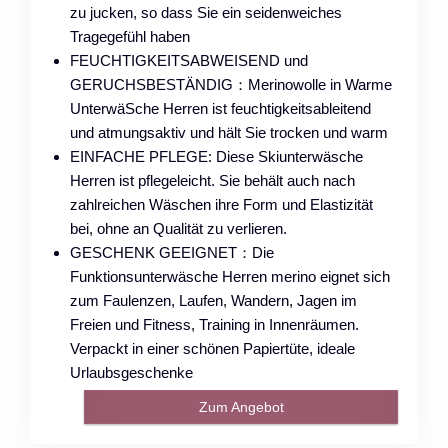
zu jucken, so dass Sie ein seidenweiches
Tragegefühl haben
FEUCHTIGKEITSABWEISEND und
GERUCHSBESTÄNDIG：Merinowolle in Warme
UnterwäSche Herren ist feuchtigkeitsableitend
und atmungsaktiv und hält Sie trocken und warm
EINFACHE PFLEGE: Diese Skiunterwäsche
Herren ist pflegeleicht. Sie behält auch nach
zahlreichen Wäschen ihre Form und Elastizität
bei, ohne an Qualität zu verlieren.
GESCHENK GEEIGNET：Die
Funktionsunterwäsche Herren merino eignet sich
zum Faulenzen, Laufen, Wandern, Jagen im
Freien und Fitness, Training in Innenräumen.
Verpackt in einer schönen Papiertüte, ideale
Urlaubsgeschenke
Zum Angebot