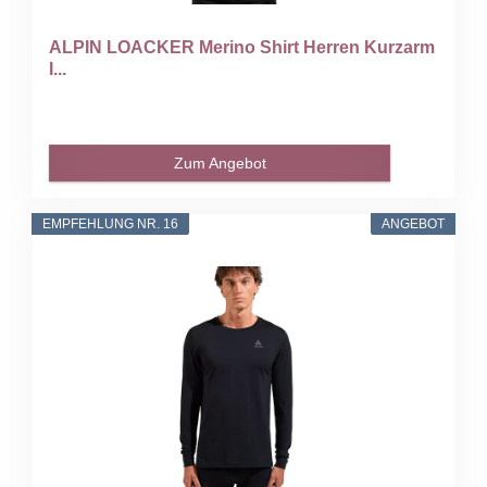
ALPIN LOACKER Merino Shirt Herren Kurzarm
I...
Zum Angebot
EMPFEHLUNG NR. 16
ANGEBOT