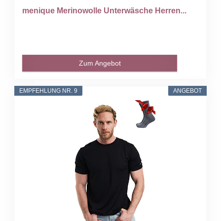
menique Merinowolle Unterwäsche Herren...
Zum Angebot
EMPFEHLUNG NR. 9
ANGEBOT