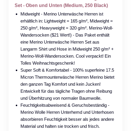
Set - Oben und Unten (Medium, 250 Black)
Midweight - Merino Unterwäsche Herren ist
erhältlich in: Lightweight = 165 g/m², Midweight =
250 g/m², Heavyweight = 320 g/m². Merino-Woll-
Wandersocken ($21 Wert!) - Das Paket enthält
eine Merino Unterwäsche Herren Set aus
Langarm Shirt und Hose in Midweight 250 g/m² +
Merino-Woll-Wandersocken. Cool verpackt! Ein
Tolles Weihnachtsgeschenk!
Super Soft & Komfortabel - 100% superfeine 17.5
Micron Thermounterwäsche Herren Merino bietet
den ganzen Tag Komfort und kein Jucken!
Entwickelt für das tägliche Tragen ohne Reibung
und Überhitzung von normaler Baumwolle.
Feuchtigkeitsabweisend & Geruchsbeständig -
Merino Wolle Herren Unterhemd und Unterhosen
absorbieren Feuchtigkeit besser als jedes andere
Material und halten sie trocken und frisch.