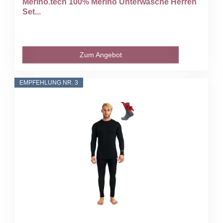
Merino.tech 100% Merino Unterwäsche Herren
Set...
Zum Angebot
EMPFEHLUNG NR. 3